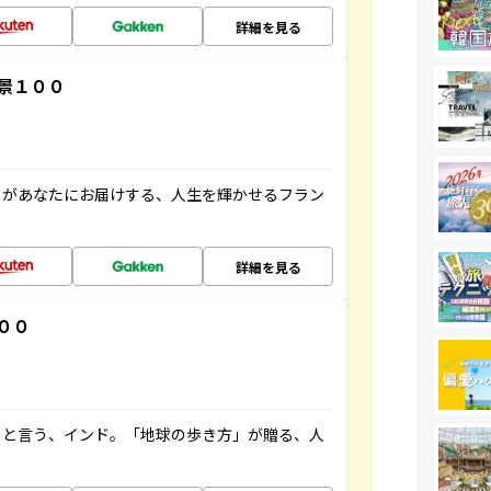
詳細を見る
景１００
」があなたにお届けする、人生を輝かせるフラン
詳細を見る
００
ると言う、インド。「地球の歩き方」が贈る、人