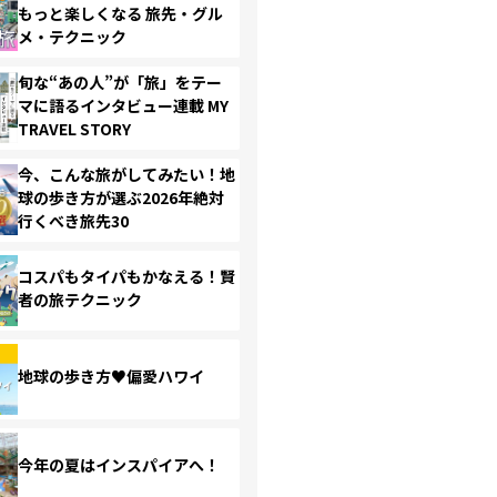
もっと楽しくなる 旅先・グル
メ・テクニック
旬な“あの人”が「旅」をテー
マに語るインタビュー連載 MY
TRAVEL STORY
今、こんな旅がしてみたい！地
球の歩き方が選ぶ2026年絶対
行くべき旅先30
コスパもタイパもかなえる！賢
者の旅テクニック
地球の歩き方♥偏愛ハワイ
今年の夏はインスパイアへ！