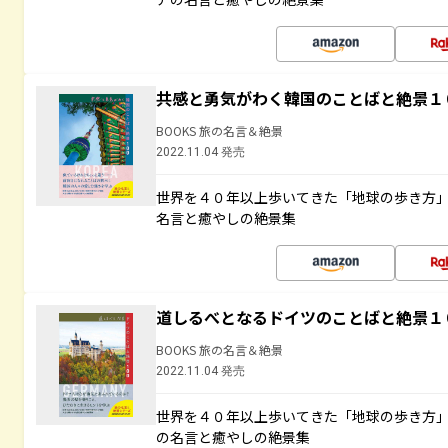
共感と勇気がわく韓国のことばと絶景１
BOOKS 旅の名言＆絶景
2022.11.04 発売
世界を４０年以上歩いてきた「地球の歩き方
名言と癒やしの絶景集
道しるべとなるドイツのことばと絶景１
BOOKS 旅の名言＆絶景
2022.11.04 発売
世界を４０年以上歩いてきた「地球の歩き方
の名言と癒やしの絶景集