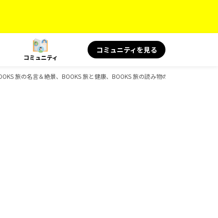
コミュニティを見る
コミュニティ
OOKS 旅の名言＆絶景、BOOKS 旅と健康、BOOKS 旅の読み物のガイドブック一覧