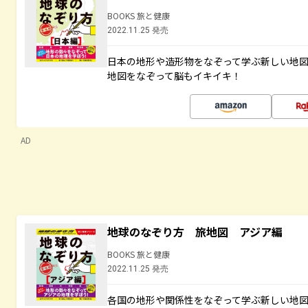
BOOKS 旅と健康
2022.11.25 発売
日本の地形や造形物をなぞって学ぶ新しい地
地図をなぞって脳もイキイキ！
AD
地球のなぞり方 旅地図 アジア編
BOOKS 旅と健康
2022.11.25 発売
各国の地形や関係性をなぞって学ぶ新しい地