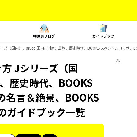
特派員ブログ
ガイドブック
ズ（国内）、aruco 国内、Plat、島旅、歴史時代、BOOKS スペシャルコラボ、B
AD
方 Jシリーズ（国
島旅、歴史時代、BOOKS
の名言＆絶景、BOOKS
物のガイドブック一覧