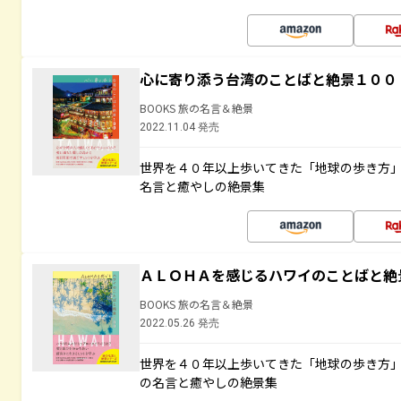
心に寄り添う台湾のことばと絶景１００
BOOKS 旅の名言＆絶景
2022.11.04 発売
世界を４０年以上歩いてきた「地球の歩き方
名言と癒やしの絶景集
ＡＬＯＨＡを感じるハワイのことばと絶
BOOKS 旅の名言＆絶景
2022.05.26 発売
世界を４０年以上歩いてきた「地球の歩き方
の名言と癒やしの絶景集