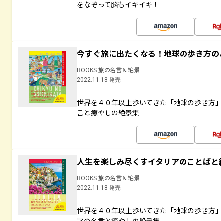
をなぞって脳もイキイキ！
今すぐ旅に出たくなる！地球の歩き方の
BOOKS 旅の名言＆絶景
2022.11.18 発売
世界を４０年以上歩いてきた「地球の歩き方
言と癒やしの絶景集
人生を楽しみ尽くすイタリアのことばと
BOOKS 旅の名言＆絶景
2022.11.18 発売
世界を４０年以上歩いてきた「地球の歩き方
アの名言と癒やしの絶景集