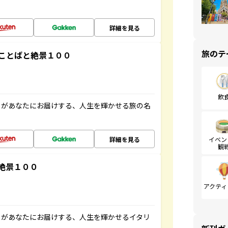
詳細を見る
旅のテ
ことばと絶景１００
飲
」があなたにお届けする、人生を輝かせる旅の名
詳細を見る
イベン
観
絶景１００
アクティ
」があなたにお届けする、人生を輝かせるイタリ