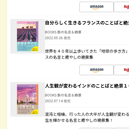
自分らしく生きるフランスのことばと絶
BOOKS 旅の名言＆絶景
2022.05.26 発売
世界を４０年以上歩いてきた「地球の歩き方
スの名言と癒やしの絶景集
人生観が変わるインドのことばと絶景１
BOOKS 旅の名言＆絶景
2022.07.14 発売
混沌と喧噪、行った人の大半が人生観が変わ
生を輝かせる名言と癒やしの絶景集！