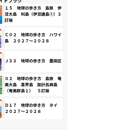
イドブック
１５ 地球の歩き方 島旅 伊
豆大島 利島（伊豆諸島①）３
訂版
Ｃ０２ 地球の歩き方 ハワイ
島 ２０２７～２０２８
Ｊ３３ 地球の歩き方 墨田区
０２ 地球の歩き方 島旅 奄
美大島 喜界島 加計呂麻島
（奄美群島１） ５訂版
Ｄ１７ 地球の歩き方 タイ
２０２７～２０２８