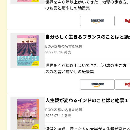
世界を４０年以上歩いてきた「地球の歩き方
の名言と癒やしの絶景集
自分らしく生きるフランスのことばと絶
BOOKS 旅の名言＆絶景
2022.05.26 発売
世界を４０年以上歩いてきた「地球の歩き方
スの名言と癒やしの絶景集
人生観が変わるインドのことばと絶景１
BOOKS 旅の名言＆絶景
2022.07.14 発売
混沌と喧噪、行った人の大半が人生観が変わ