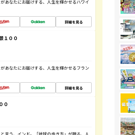
」があなたにお届けする、人生を輝かせるハワイ
詳細を見る
景１００
」があなたにお届けする、人生を輝かせるフラン
詳細を見る
００
ると言う、インド。「地球の歩き方」が贈る、人