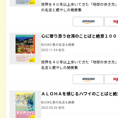
世界を４０年以上歩いてきた「地球の歩き方
の名言と癒やしの絶景集
心に寄り添う台湾のことばと絶景１００
BOOKS 旅の名言＆絶景
2022.11.04 発売
世界を４０年以上歩いてきた「地球の歩き方
名言と癒やしの絶景集
ＡＬＯＨＡを感じるハワイのことばと絶
BOOKS 旅の名言＆絶景
2022.05.26 発売