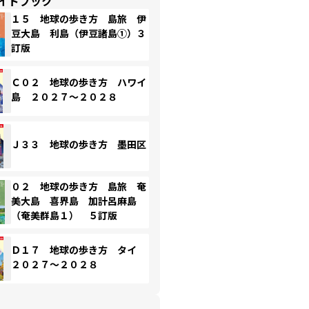
イドブック
１５ 地球の歩き方 島旅 伊
豆大島 利島（伊豆諸島①）３
訂版
Ｃ０２ 地球の歩き方 ハワイ
島 ２０２７～２０２８
Ｊ３３ 地球の歩き方 墨田区
０２ 地球の歩き方 島旅 奄
美大島 喜界島 加計呂麻島
（奄美群島１） ５訂版
Ｄ１７ 地球の歩き方 タイ
２０２７～２０２８