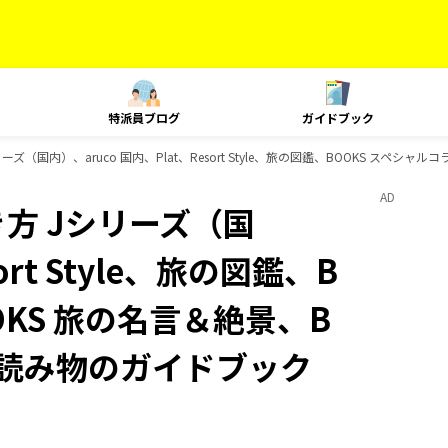
特派員ブログ
ガイドブック
（国内）、aruco 国内、Plat、Resort Style、旅の図鑑、BOOKS スペシ
AD
方 Jシリーズ（国
ort Style、旅の図鑑、B
OKS 旅の名言＆絶景、B
旅の読み物のガイドブック