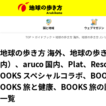
国と地域
ウェブマガジン
TOP
ガイドブック
地球の歩き方 海外、地球の歩き方 Jシリーズ
地球の歩き方 海外、地球の歩き
内）、aruco 国内、Plat、Res
OOKS スペシャルコラボ、BO
OOKS 旅と健康、BOOKS 
一覧