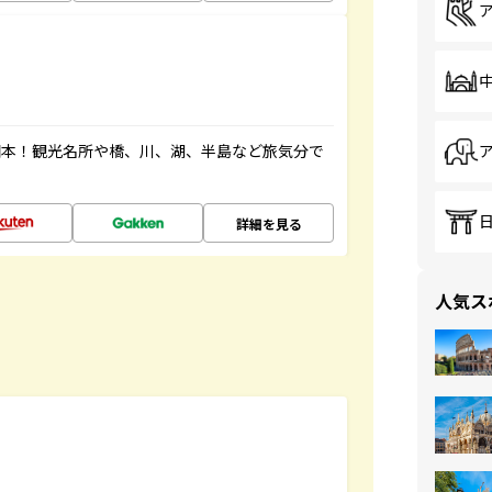
図本！観光名所や橋、川、湖、半島など旅気分で
詳細を見る
人気ス