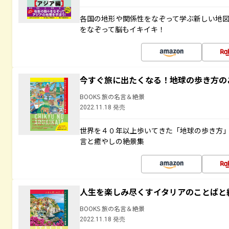
各国の地形や関係性をなぞって学ぶ新しい地
をなぞって脳もイキイキ！
今すぐ旅に出たくなる！地球の歩き方の
BOOKS 旅の名言＆絶景
2022.11.18 発売
世界を４０年以上歩いてきた「地球の歩き方
言と癒やしの絶景集
人生を楽しみ尽くすイタリアのことばと
BOOKS 旅の名言＆絶景
2022.11.18 発売