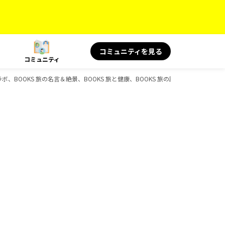
コミュニティを見る
コミュニティ
ャルコラボ、BOOKS 旅の名言＆絶景、BOOKS 旅と健康、BOOKS 旅の読み物のガイドブ