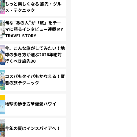
もっと楽しくなる 旅先・グル
メ・テクニック
旬な“あの人”が「旅」をテー
マに語るインタビュー連載 MY
TRAVEL STORY
今、こんな旅がしてみたい！地
球の歩き方が選ぶ2026年絶対
行くべき旅先30
コスパもタイパもかなえる！賢
者の旅テクニック
地球の歩き方♥偏愛ハワイ
今年の夏はインスパイアへ！