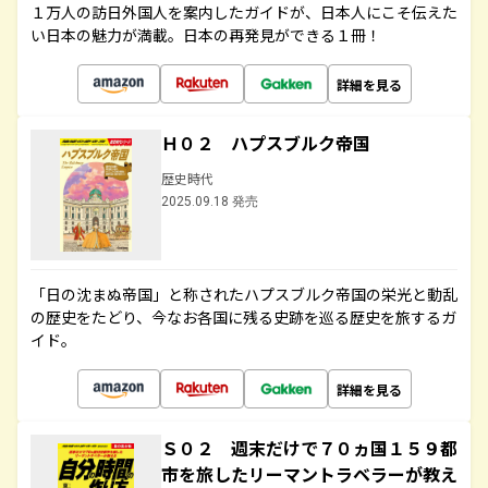
１万人の訪日外国人を案内したガイドが、日本人にこそ伝えた
い日本の魅力が満載。日本の再発見ができる１冊！
詳細を見る
Ｈ０２ ハプスブルク帝国
歴史時代
2025.09.18 発売
「日の沈まぬ帝国」と称されたハプスブルク帝国の栄光と動乱
の歴史をたどり、今なお各国に残る史跡を巡る歴史を旅するガ
イド。
詳細を見る
Ｓ０２ 週末だけで７０ヵ国１５９都
市を旅したリーマントラベラーが教え