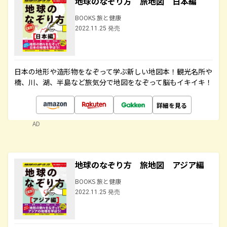
地球のなぞり方 旅地図 日本編
BOOKS 旅と健康
2022.11.25 発売
日本の地形や造形物をなぞって学ぶ新しい地図本！観光名所や
橋、川、湖、半島など旅気分で地図をなぞって脳もイキイキ！
詳細を見る
AD
地球のなぞり方 旅地図 アジア編
BOOKS 旅と健康
2022.11.25 発売