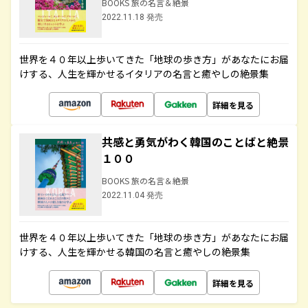
BOOKS 旅の名言＆絶景
2022.11.18 発売
世界を４０年以上歩いてきた「地球の歩き方」があなたにお届
けする、人生を輝かせるイタリアの名言と癒やしの絶景集
詳細を見る
共感と勇気がわく韓国のことばと絶景
１００
BOOKS 旅の名言＆絶景
2022.11.04 発売
世界を４０年以上歩いてきた「地球の歩き方」があなたにお届
けする、人生を輝かせる韓国の名言と癒やしの絶景集
詳細を見る