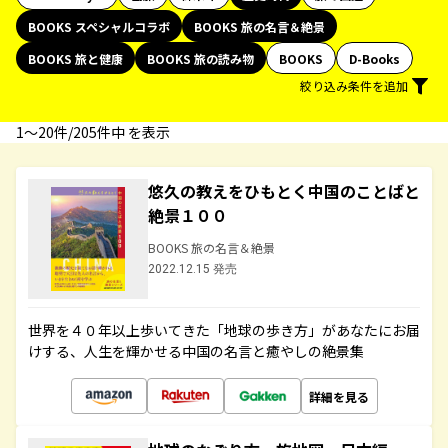
BOOKS スペシャルコラボ
BOOKS 旅の名言＆絶景
BOOKS 旅と健康
BOOKS 旅の読み物
BOOKS
D-Books
絞り込み条件を追加
1〜20件/205件中 を表示
悠久の教えをひもとく中国のことばと
絶景１００
BOOKS 旅の名言＆絶景
2022.12.15 発売
世界を４０年以上歩いてきた「地球の歩き方」があなたにお届
けする、人生を輝かせる中国の名言と癒やしの絶景集
詳細を見る