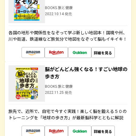
BOOKS 旅と健康
2022.10.14 発売
各国の地形や関係性をなぞって学ぶ新しい地図本！国境や州、
川や街道、鉄道線など旅気分で地図をなぞって脳もイキイキ！
詳細を見る
脳がどんどん強くなる！すごい地球の
歩き方
BOOKS 旅と健康
2022.11.25 発売
旅先で、近所で、自宅で今すぐ実践！楽しく脳を鍛える５０の
トレーニングを「地球の歩き方」が最新脳科学とともに解説
詳細を見る