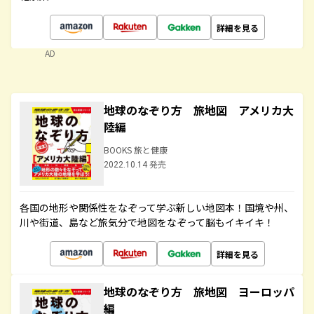
詳細を見る
AD
地球のなぞり方 旅地図 アメリカ大
陸編
BOOKS 旅と健康
2022.10.14 発売
各国の地形や関係性をなぞって学ぶ新しい地図本！国境や州、
川や街道、島など旅気分で地図をなぞって脳もイキイキ！
詳細を見る
地球のなぞり方 旅地図 ヨーロッパ
編