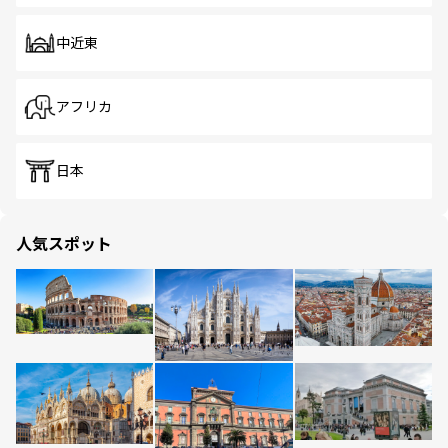
中近東
アフリカ
日本
人気スポット