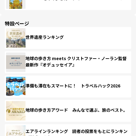
特設ページ
世界遺産ランキング
地球の歩き方 meets クリストファー・ノーラン監督
最新作『オデュッセイア』
準備も滞在もスマートに！ トラベルハック2026
地球の歩き方アワード みんなで選ぶ、旅のベスト。
エアラインランキング 読者の投票をもとにランキン