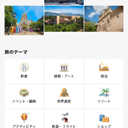
旅のテーマ
飲食
建築・アート
宿泊
イベント・観戦
世界遺産
リゾート
アクティビティ
鉄道・フライト
ショップ