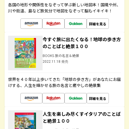
各国の地形や関係性をなぞって学ぶ新しい地図本！国境や州、
川や街道、島など旅気分で地図をなぞって脳もイキイキ！
詳細を見る
今すぐ旅に出たくなる！地球の歩き方
のことばと絶景１００
BOOKS 旅の名言＆絶景
2022.11.18 発売
世界を４０年以上歩いてきた「地球の歩き方」があなたにお届
けする、人生を輝かせる旅の名言と癒やしの絶景集
詳細を見る
人生を楽しみ尽くすイタリアのことば
と絶景１００