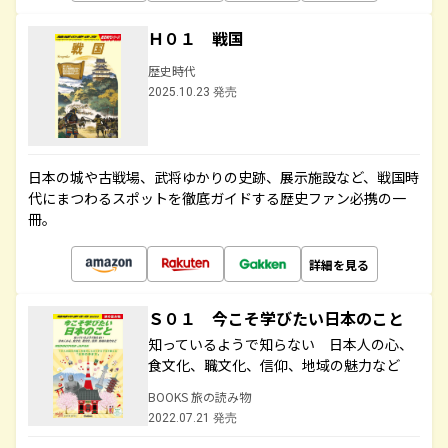
Ｈ０１ 戦国
歴史時代
2025.10.23 発売
日本の城や古戦場、武将ゆかりの史跡、展示施設など、戦国時
代にまつわるスポットを徹底ガイドする歴史ファン必携の一
冊。
詳細を見る
Ｓ０１ 今こそ学びたい日本のこと
知っているようで知らない 日本人の心、
食文化、職文化、信仰、地域の魅力など
BOOKS 旅の読み物
2022.07.21 発売