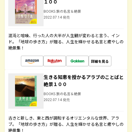
１００
BOOKS 旅の名言＆絶景
2022.07.14 発売
混沌と喧噪、行った人の大半が人生観が変わると言う、イン
ド。「地球の歩き方」が贈る、人生を輝かせる名言と癒やしの
絶景集！
詳細を見る
生きる知恵を授かるアラブのことばと
絶景１００
BOOKS 旅の名言＆絶景
2022.07.14 発売
古きと新しき、東と西が調和するオリエンタルな世界、アラ
ブ。「地球の歩き方」が贈る、人生を輝かせる名言と癒やしの
絶景集！