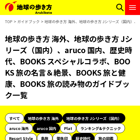
TOP
ガイドブック
地球の歩き方 海外、地球の歩き方 Jシリーズ（国内）、ar
地球の歩き方 海外、地球の歩き方 Jシ
リーズ（国内）、aruco 国内、歴史時
代、BOOKS スペシャルコラボ、BOO
KS 旅の名言＆絶景、BOOKS 旅と健
康、BOOKS 旅の読み物のガイドブッ
ク一覧
すべて
地球の歩き方 海外
地球の歩き方 Jシリーズ（国内）
aruco 海外
aruco 国内
Plat
ランキング&テクニック
Resort Style
島旅
御朱印
歴史時代
旅の図鑑