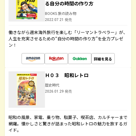
る自分の時間の作り方
BOOKS 旅の読み物
2022.07.21 発売
働きながら週末海外旅行を楽しむ「リーマントラベラー」が、
人生を充実させるための“自分の時間の作り方”を全力プレゼ
ン！
詳細を見る
Ｈ０３ 昭和レトロ
歴史時代
2026.01.29 発売
昭和の風景、家電、乗り物、駄菓子、喫茶店、カルチャーまで
網羅。懐かしさと驚きが詰まった昭和レトロの魅力を旅するガ
イド。