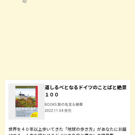
AD
道しるべとなるドイツのことばと絶景
１００
BOOKS 旅の名言＆絶景
2022.11.04 発売
世界を４０年以上歩いてきた「地球の歩き方」があなたにお届