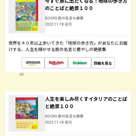
今すぐ旅に出たくなる！地球の歩き方
のことばと絶景１００
BOOKS 旅の名言＆絶景
2022.11.18 発売
世界を４０年以上歩いてきた「地球の歩き方」があなたにお届
けする、人生を輝かせる旅の名言と癒やしの絶景集
詳細を見る
AD
人生を楽しみ尽くすイタリアのことば
と絶景１００
BOOKS 旅の名言＆絶景
2022.11.18 発売