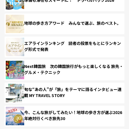
準備も滞在もスマートに！ トラベルハック2026
地球の歩き方アワード みんなで選ぶ、旅のベスト。
エアラインランキング 読者の投票をもとにランキン
グ形式で発表
Next韓国旅 次の韓国旅行がもっと楽しくなる 旅先・
グルメ・テクニック
旬な“あの人”が「旅」をテーマに語るインタビュー連
載 MY TRAVEL STORY
今、こんな旅がしてみたい！地球の歩き方が選ぶ2026
年絶対行くべき旅先30