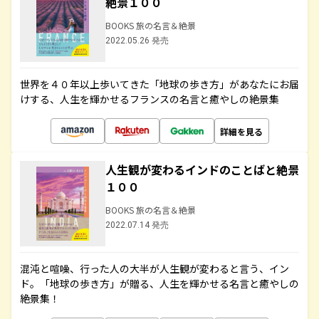
絶景１００
BOOKS 旅の名言＆絶景
2022.05.26 発売
世界を４０年以上歩いてきた「地球の歩き方」があなたにお届
けする、人生を輝かせるフランスの名言と癒やしの絶景集
詳細を見る
人生観が変わるインドのことばと絶景
１００
BOOKS 旅の名言＆絶景
2022.07.14 発売
混沌と喧噪、行った人の大半が人生観が変わると言う、イン
ド。「地球の歩き方」が贈る、人生を輝かせる名言と癒やしの
絶景集！