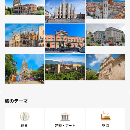
旅のテーマ
飲食
建築・アート
宿泊