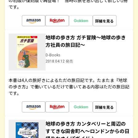
の初版が復刻版で再登場！ 当時の旅を思い出して欲しい1冊
です。
詳細を見る
地球の歩き方 ガチ冒険～地球の歩き
方社員の旅日記～
D-Books
2018.04.12 発売
本書は4人の旅好きによるただの旅日記です。たまたま『地球
の歩き方』で働いているだけで書いてある内容はただの旅日記
です。
詳細を見る
地球の歩き方 カンタベリーと周辺の
すてきな田舎町へ～ロンドンからの日