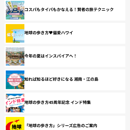
コスパもタイパもかなえる！賢者の旅テクニック
地球の歩き方♥偏愛ハワイ
今年の夏はインスパイアへ！
知れば知るほど好きになる 湘南・江の島
地球の歩き方45周年記念 インド特集
「地球の歩き方」シリーズ広告のご案内