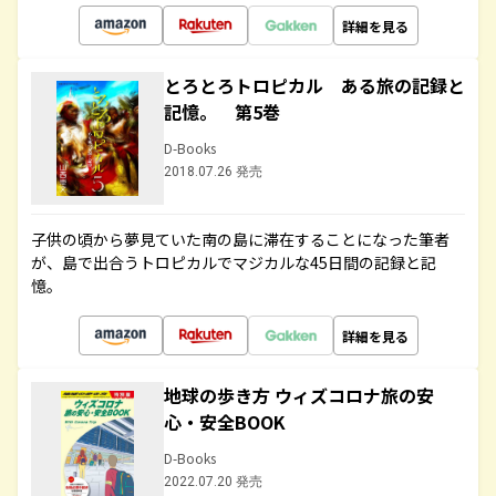
詳細を見る
とろとろトロピカル ある旅の記録と
記憶。 第5巻
D-Books
2018.07.26 発売
子供の頃から夢見ていた南の島に滞在することになった筆者
が、島で出合うトロピカルでマジカルな45日間の記録と記
憶。
詳細を見る
地球の歩き方 ウィズコロナ旅の安
心・安全BOOK
D-Books
2022.07.20 発売