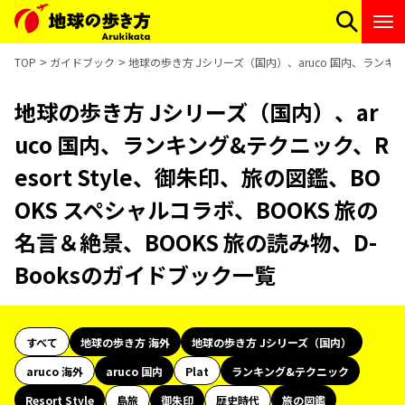
TOP
ガイドブック
地球の歩き方 Jシリーズ（国内）、aruco 国内、ランキング
地球の歩き方 Jシリーズ（国内）、ar
uco 国内、ランキング&テクニック、R
esort Style、御朱印、旅の図鑑、BO
OKS スペシャルコラボ、BOOKS 旅の
名言＆絶景、BOOKS 旅の読み物、D-
Booksのガイドブック一覧
すべて
地球の歩き方 海外
地球の歩き方 Jシリーズ（国内）
aruco 海外
aruco 国内
Plat
ランキング&テクニック
Resort Style
島旅
御朱印
歴史時代
旅の図鑑