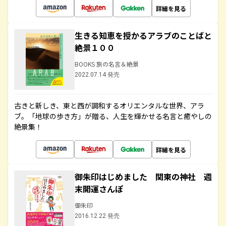
詳細を見る
生きる知恵を授かるアラブのことばと
絶景１００
BOOKS 旅の名言＆絶景
2022.07.14 発売
古きと新しき、東と西が調和するオリエンタルな世界、アラ
ブ。「地球の歩き方」が贈る、人生を輝かせる名言と癒やしの
絶景集！
詳細を見る
御朱印はじめました 関東の神社 週
末開運さんぽ
御朱印
2016.12.22 発売