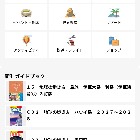
イベント・観戦
世界遺産
リゾート
アクティビティ
鉄道・フライト
ショップ
新刊ガイドブック
１５ 地球の歩き方 島旅 伊豆大島 利島（伊豆諸
島①）３訂版
Ｃ０２ 地球の歩き方 ハワイ島 ２０２７～２０２
８