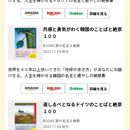
けする、人生を輝かせるイタリアの名言と癒やしの絶景集
詳細を見る
共感と勇気がわく韓国のことばと絶景
１００
BOOKS 旅の名言＆絶景
2022.11.04 発売
世界を４０年以上歩いてきた「地球の歩き方」があなたにお届
けする、人生を輝かせる韓国の名言と癒やしの絶景集
詳細を見る
道しるべとなるドイツのことばと絶景
１００
BOOKS 旅の名言＆絶景
2022.11.04 発売