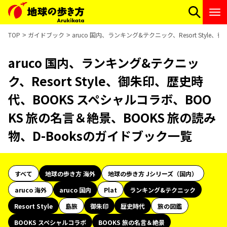
TOP
ガイドブック
aruco 国内、ランキング&テクニック、Resort Styl
aruco 国内、ランキング&テクニッ
ク、Resort Style、御朱印、歴史時
代、BOOKS スペシャルコラボ、BOO
KS 旅の名言＆絶景、BOOKS 旅の読み
物、D-Booksのガイドブック一覧
すべて
地球の歩き方 海外
地球の歩き方 Jシリーズ（国内）
aruco 海外
aruco 国内
Plat
ランキング&テクニック
Resort Style
島旅
御朱印
歴史時代
旅の図鑑
BOOKS スペシャルコラボ
BOOKS 旅の名言＆絶景