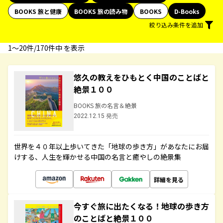
BOOKS 旅と健康
BOOKS 旅の読み物
BOOKS
D-Books
絞り込み条件を追加
1〜20件/170件中 を表示
悠久の教えをひもとく中国のことばと
絶景１００
BOOKS 旅の名言＆絶景
2022.12.15 発売
世界を４０年以上歩いてきた「地球の歩き方」があなたにお届
けする、人生を輝かせる中国の名言と癒やしの絶景集
詳細を見る
今すぐ旅に出たくなる！地球の歩き方
のことばと絶景１００