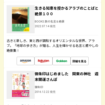
生きる知恵を授かるアラブのことばと
絶景１００
BOOKS 旅の名言＆絶景
2022.07.14 発売
古きと新しき、東と西が調和するオリエンタルな世界、アラ
ブ。「地球の歩き方」が贈る、人生を輝かせる名言と癒やしの
絶景集！
詳細を見る
御朱印はじめました 関東の神社 週
末開運さんぽ
御朱印
2016.12.22 発売