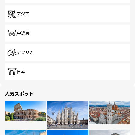
アジア
中近東
アフリカ
日本
人気スポット