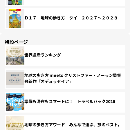
Ｄ１７ 地球の歩き方 タイ ２０２７～２０２８
特設ページ
世界遺産ランキング
地球の歩き方 meets クリストファー・ノーラン監督
最新作『オデュッセイア』
準備も滞在もスマートに！ トラベルハック2026
地球の歩き方アワード みんなで選ぶ、旅のベスト。