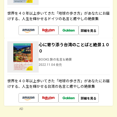
世界を４０年以上歩いてきた「地球の歩き方」があなたにお届
けする、人生を輝かせるドイツの名言と癒やしの絶景集
詳細を見る
心に寄り添う台湾のことばと絶景１０
０
BOOKS 旅の名言＆絶景
2022.11.04 発売
世界を４０年以上歩いてきた「地球の歩き方」があなたにお届
けする、人生を輝かせる台湾の名言と癒やしの絶景集
詳細を見る
AD