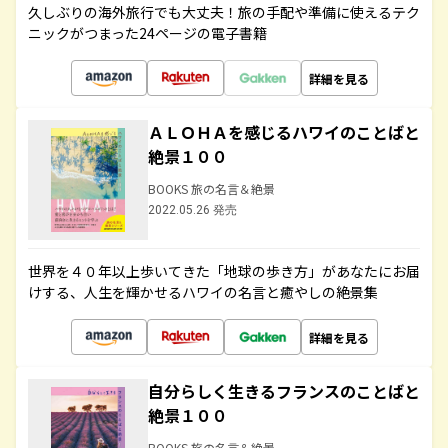
久しぶりの海外旅行でも大丈夫！旅の手配や準備に使えるテク
ニックがつまった24ページの電子書籍
詳細を見る
ＡＬＯＨＡを感じるハワイのことばと
絶景１００
BOOKS 旅の名言＆絶景
2022.05.26 発売
世界を４０年以上歩いてきた「地球の歩き方」があなたにお届
けする、人生を輝かせるハワイの名言と癒やしの絶景集
詳細を見る
自分らしく生きるフランスのことばと
絶景１００
BOOKS 旅の名言＆絶景