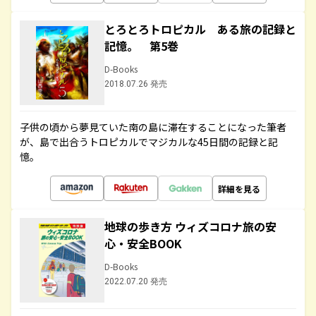
とろとろトロピカル ある旅の記録と
記憶。 第5巻
D-Books
2018.07.26 発売
子供の頃から夢見ていた南の島に滞在することになった筆者
が、島で出合うトロピカルでマジカルな45日間の記録と記
憶。
詳細を見る
地球の歩き方 ウィズコロナ旅の安
心・安全BOOK
D-Books
2022.07.20 発売