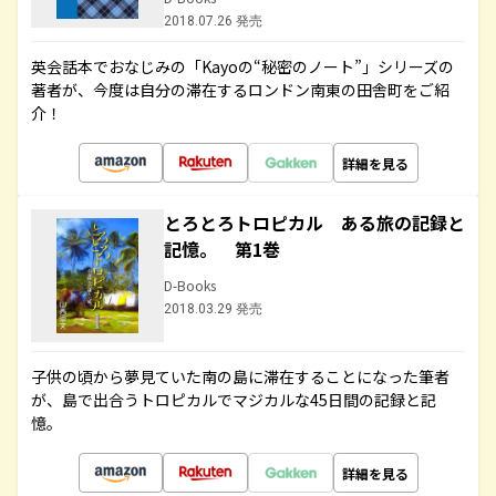
2018.07.26 発売
英会話本でおなじみの「Kayoの“秘密のノート”」シリーズの
著者が、今度は自分の滞在するロンドン南東の田舎町をご紹
介！
詳細を見る
とろとろトロピカル ある旅の記録と
記憶。 第1巻
D-Books
2018.03.29 発売
子供の頃から夢見ていた南の島に滞在することになった筆者
が、島で出合うトロピカルでマジカルな45日間の記録と記
憶。
詳細を見る