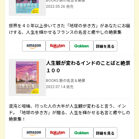
2022.05.26 発売
世界を４０年以上歩いてきた「地球の歩き方」があなたにお届
けする、人生を輝かせるフランスの名言と癒やしの絶景集
詳細を見る
人生観が変わるインドのことばと絶景
１００
BOOKS 旅の名言＆絶景
2022.07.14 発売
混沌と喧噪、行った人の大半が人生観が変わると言う、イン
ド。「地球の歩き方」が贈る、人生を輝かせる名言と癒やしの
絶景集！
詳細を見る