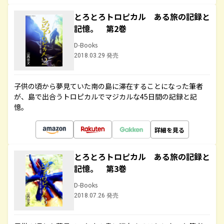
とろとろトロピカル ある旅の記録と
記憶。 第2巻
D-Books
2018.03.29 発売
子供の頃から夢見ていた南の島に滞在することになった筆者
が、島で出合うトロピカルでマジカルな45日間の記録と記
憶。
詳細を見る
とろとろトロピカル ある旅の記録と
記憶。 第3巻
D-Books
2018.07.26 発売