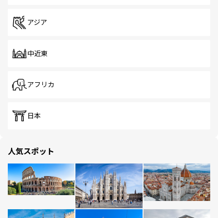
アジア
中近東
アフリカ
日本
人気スポット