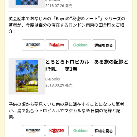
2018.07.26 発売
英会話本でおなじみの「Kayoの“秘密のノート”」シリーズの
著者が、今度は自分の滞在するロンドン南東の田舎町をご紹
介！
詳細を見る
とろとろトロピカル ある旅の記録と
記憶。 第1巻
D-Books
2018.03.29 発売
子供の頃から夢見ていた南の島に滞在することになった筆者
が、島で出合うトロピカルでマジカルな45日間の記録と記
憶。
詳細を見る