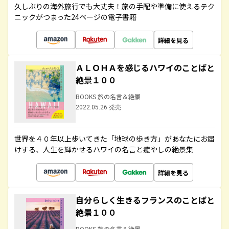
久しぶりの海外旅行でも大丈夫！旅の手配や準備に使えるテク
ニックがつまった24ページの電子書籍
詳細を見る
ＡＬＯＨＡを感じるハワイのことばと
絶景１００
BOOKS 旅の名言＆絶景
2022.05.26 発売
世界を４０年以上歩いてきた「地球の歩き方」があなたにお届
けする、人生を輝かせるハワイの名言と癒やしの絶景集
詳細を見る
自分らしく生きるフランスのことばと
絶景１００
BOOKS 旅の名言＆絶景