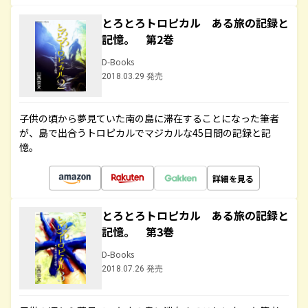
とろとろトロピカル ある旅の記録と
記憶。 第2巻
D-Books
2018.03.29 発売
子供の頃から夢見ていた南の島に滞在することになった筆者
が、島で出合うトロピカルでマジカルな45日間の記録と記
憶。
詳細を見る
とろとろトロピカル ある旅の記録と
記憶。 第3巻
D-Books
2018.07.26 発売