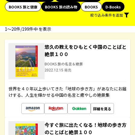
BOOKS 旅と健康
BOOKS 旅の読み物
BOOKS
D-Books
絞り込み条件を追加
1〜20件/199件中 を表示
悠久の教えをひもとく中国のことばと
絶景１００
BOOKS 旅の名言＆絶景
2022.12.15 発売
世界を４０年以上歩いてきた「地球の歩き方」があなたにお届
けする、人生を輝かせる中国の名言と癒やしの絶景集
詳細を見る
今すぐ旅に出たくなる！地球の歩き方
のことばと絶景１００