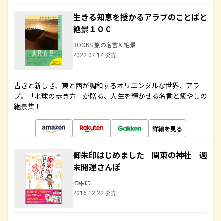
生きる知恵を授かるアラブのことばと
絶景１００
BOOKS 旅の名言＆絶景
2022.07.14 発売
古きと新しき、東と西が調和するオリエンタルな世界、アラ
ブ。「地球の歩き方」が贈る、人生を輝かせる名言と癒やしの
絶景集！
詳細を見る
御朱印はじめました 関東の神社 週
末開運さんぽ
御朱印
2016.12.22 発売