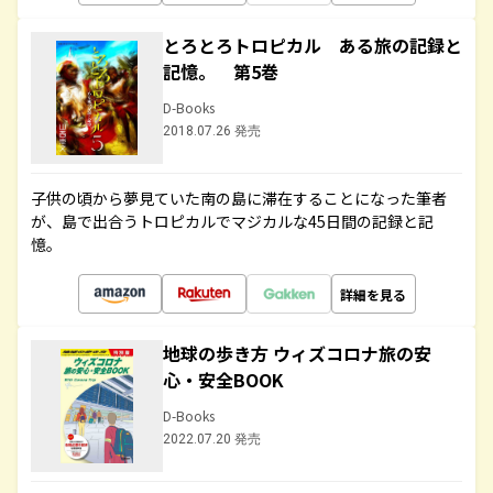
とろとろトロピカル ある旅の記録と
記憶。 第5巻
D-Books
2018.07.26 発売
子供の頃から夢見ていた南の島に滞在することになった筆者
が、島で出合うトロピカルでマジカルな45日間の記録と記
憶。
詳細を見る
地球の歩き方 ウィズコロナ旅の安
心・安全BOOK
D-Books
2022.07.20 発売