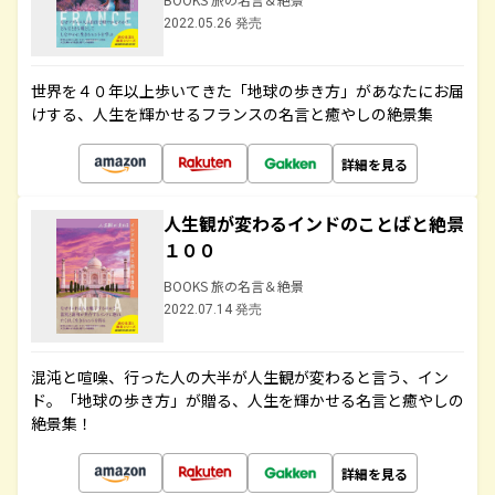
2022.05.26 発売
世界を４０年以上歩いてきた「地球の歩き方」があなたにお届
けする、人生を輝かせるフランスの名言と癒やしの絶景集
詳細を見る
人生観が変わるインドのことばと絶景
１００
BOOKS 旅の名言＆絶景
2022.07.14 発売
混沌と喧噪、行った人の大半が人生観が変わると言う、イン
ド。「地球の歩き方」が贈る、人生を輝かせる名言と癒やしの
絶景集！
詳細を見る