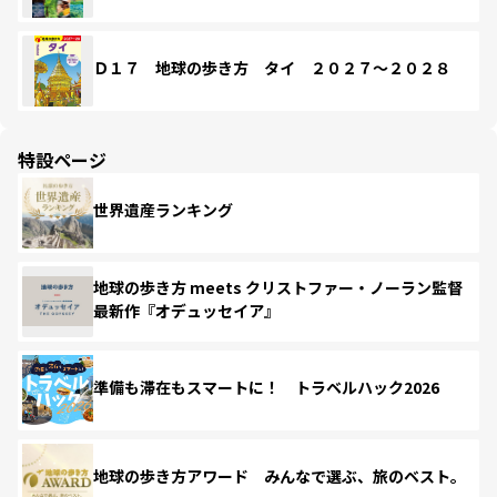
Ｄ１７ 地球の歩き方 タイ ２０２７～２０２８
特設ページ
世界遺産ランキング
地球の歩き方 meets クリストファー・ノーラン監督
最新作『オデュッセイア』
準備も滞在もスマートに！ トラベルハック2026
地球の歩き方アワード みんなで選ぶ、旅のベスト。