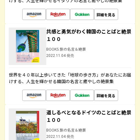
けする、人生を輝かせるイタリアの名言と癒やしの絶景集
詳細を見る
共感と勇気がわく韓国のことばと絶景
１００
BOOKS 旅の名言＆絶景
2022.11.04 発売
世界を４０年以上歩いてきた「地球の歩き方」があなたにお届
けする、人生を輝かせる韓国の名言と癒やしの絶景集
詳細を見る
道しるべとなるドイツのことばと絶景
１００
BOOKS 旅の名言＆絶景
2022.11.04 発売