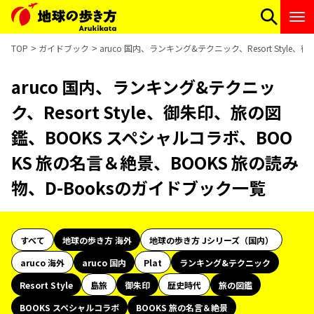
TOP
ガイドブック
aruco 国内、ランキング&テクニック、Resort Styl
aruco 国内、ランキング&テクニッ
ク、Resort Style、御朱印、旅の図
鑑、BOOKS スペシャルコラボ、BOO
KS 旅の名言＆絶景、BOOKS 旅の読み
物、D-Booksのガイドブック一覧
すべて
地球の歩き方 海外
地球の歩き方 Jシリーズ（国内）
aruco 海外
aruco 国内
Plat
ランキング&テクニック
Resort Style
島旅
御朱印
歴史時代
旅の図鑑
BOOKS スペシャルコラボ
BOOKS 旅の名言＆絶景