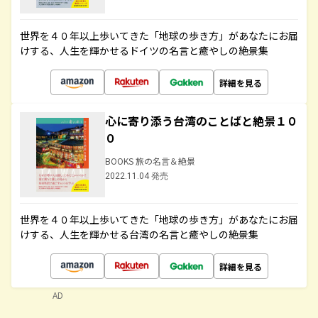
世界を４０年以上歩いてきた「地球の歩き方」があなたにお届
けする、人生を輝かせるドイツの名言と癒やしの絶景集
詳細を見る
心に寄り添う台湾のことばと絶景１０
０
BOOKS 旅の名言＆絶景
2022.11.04 発売
世界を４０年以上歩いてきた「地球の歩き方」があなたにお届
けする、人生を輝かせる台湾の名言と癒やしの絶景集
詳細を見る
AD