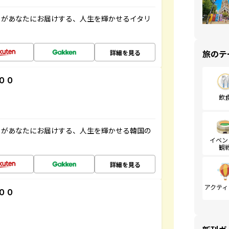
」があなたにお届けする、人生を輝かせるイタリ
旅のテ
詳細を見る
００
飲
」があなたにお届けする、人生を輝かせる韓国の
イベン
観
詳細を見る
アクティ
００