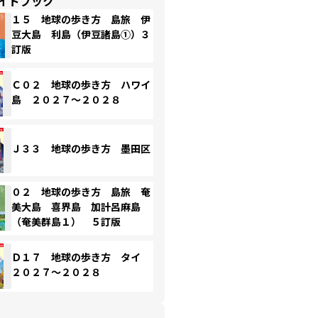
イドブック
１５ 地球の歩き方 島旅 伊
豆大島 利島（伊豆諸島①）３
訂版
Ｃ０２ 地球の歩き方 ハワイ
島 ２０２７～２０２８
Ｊ３３ 地球の歩き方 墨田区
０２ 地球の歩き方 島旅 奄
美大島 喜界島 加計呂麻島
（奄美群島１） ５訂版
Ｄ１７ 地球の歩き方 タイ
２０２７～２０２８