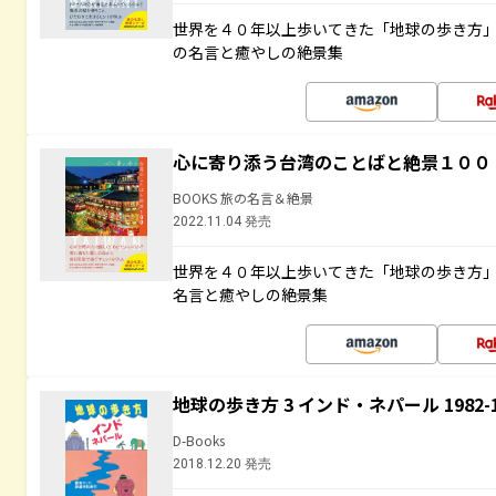
世界を４０年以上歩いてきた「地球の歩き方
の名言と癒やしの絶景集
心に寄り添う台湾のことばと絶景１００
BOOKS 旅の名言＆絶景
2022.11.04 発売
世界を４０年以上歩いてきた「地球の歩き方
名言と癒やしの絶景集
地球の歩き方 3 インド・ネパール 1982
D-Books
2018.12.20 発売