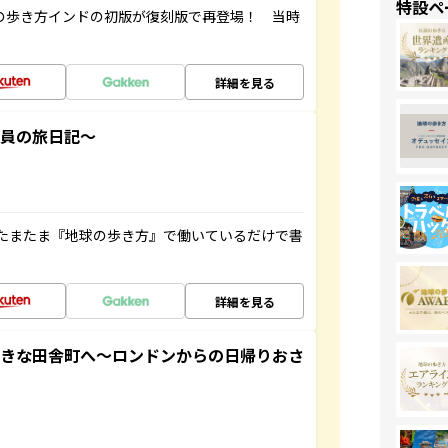
特設ペ
球の歩き方インドの初版が復刻版で再登場！ 当時
詳細を見る
社員の旅日記～
たまたま『地球の歩き方』で働いているだけで書
詳細を見る
てきな田舎町へ～ロンドンからの日帰りおさ