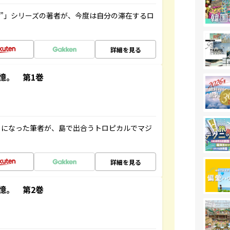
ト”」シリーズの著者が、今度は自分の滞在するロ
詳細を見る
憶。 第1巻
とになった筆者が、島で出合うトロピカルでマジ
詳細を見る
憶。 第2巻