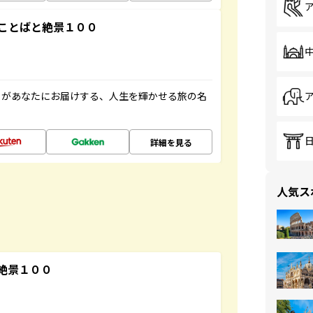
ことばと絶景１００
」があなたにお届けする、人生を輝かせる旅の名
詳細を見る
人気ス
絶景１００