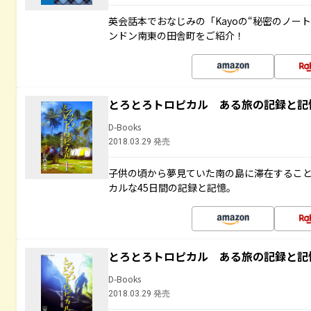
英会話本でおなじみの「Kayoの“秘密のノー
ンドン南東の田舎町をご紹介！
とろとろトロピカル ある旅の記録と記
D-Books
2018.03.29 発売
子供の頃から夢見ていた南の島に滞在するこ
カルな45日間の記録と記憶。
とろとろトロピカル ある旅の記録と記
D-Books
2018.03.29 発売