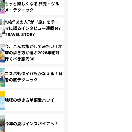
もっと楽しくなる 旅先・グル
メ・テクニック
旬な“あの人”が「旅」をテー
マに語るインタビュー連載 MY
TRAVEL STORY
今、こんな旅がしてみたい！地
球の歩き方が選ぶ2026年絶対
行くべき旅先30
コスパもタイパもかなえる！賢
者の旅テクニック
地球の歩き方♥偏愛ハワイ
今年の夏はインスパイアへ！