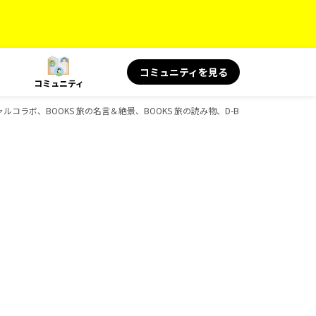
コミュニティを見る
コミュニティ
ルコラボ、BOOKS 旅の名言＆絶景、BOOKS 旅の読み物、D-Booksのガイドブッ