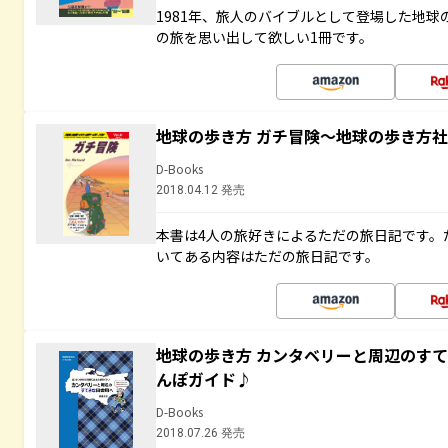
1981年、旅人のバイブルとして登場した地
の旅を思い出して欲しい1冊です。
地球の歩き方 ガチ冒険～地球の歩き方
D-Books
2018.04.12 発売
本書は4人の旅好きによるただの旅日記です。
いてある内容はただの旅日記です。
地球の歩き方 カンタベリーと周辺のす
んぽガイド♪
D-Books
2018.07.26 発売