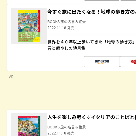
今すぐ旅に出たくなる！地球の歩き方の
BOOKS 旅の名言＆絶景
2022.11.18 発売
世界を４０年以上歩いてきた「地球の歩き方
言と癒やしの絶景集
AD
人生を楽しみ尽くすイタリアのことばと
BOOKS 旅の名言＆絶景
2022.11.18 発売