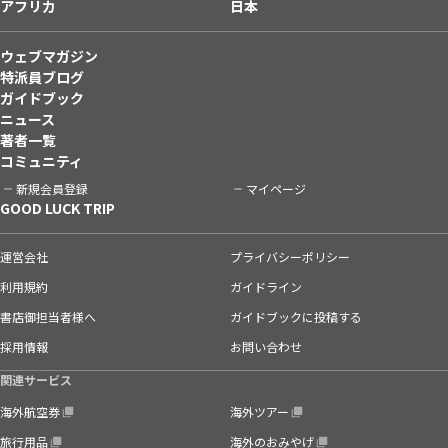
アフリカ
日本
ウェブマガジン
特派員ブログ
ガイドブック
ニュース
著者一覧
コミュニティ
新規会員登録
マイページ
GOOD LUCK TRIP
運営会社
プライバシーポリシー
利用規約
ガイドライン
書店御担当者様へ
ガイドブックに投稿する
採用情報
お問い合わせ
関連サービス
海外航空券
海外ツアー
旅行用品
海外のおみやげ