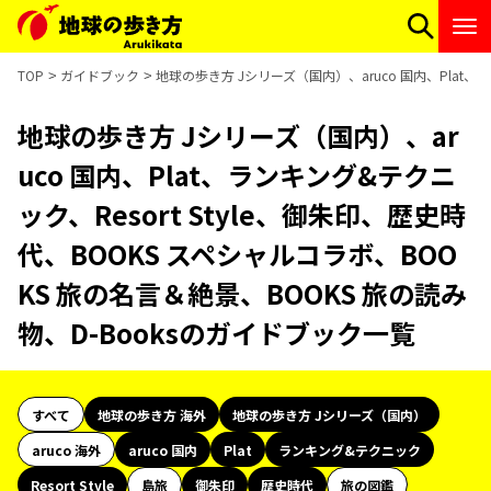
TOP
ガイドブック
地球の歩き方 Jシリーズ（国内）、aruco 国内、Plat、
地球の歩き方 Jシリーズ（国内）、ar
uco 国内、Plat、ランキング&テクニ
ック、Resort Style、御朱印、歴史時
代、BOOKS スペシャルコラボ、BOO
KS 旅の名言＆絶景、BOOKS 旅の読み
物、D-Booksのガイドブック一覧
すべて
地球の歩き方 海外
地球の歩き方 Jシリーズ（国内）
aruco 海外
aruco 国内
Plat
ランキング&テクニック
Resort Style
島旅
御朱印
歴史時代
旅の図鑑