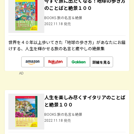
今すぐ旅に出たくなる！地球の歩き方
のことばと絶景１００
BOOKS 旅の名言＆絶景
2022.11.18 発売
世界を４０年以上歩いてきた「地球の歩き方」があなたにお届
けする、人生を輝かせる旅の名言と癒やしの絶景集
詳細を見る
AD
人生を楽しみ尽くすイタリアのことば
と絶景１００
BOOKS 旅の名言＆絶景
2022.11.18 発売