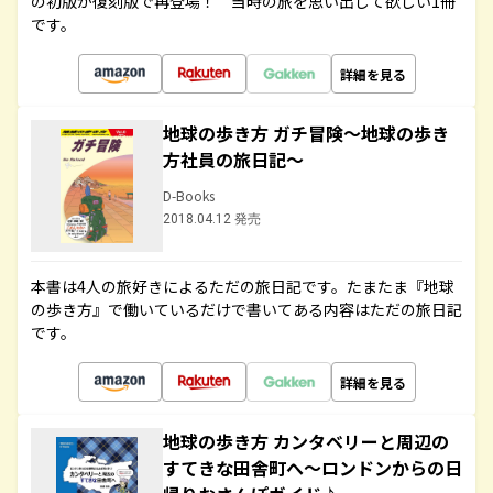
の初版が復刻版で再登場！ 当時の旅を思い出して欲しい1冊
です。
詳細を見る
地球の歩き方 ガチ冒険～地球の歩き
方社員の旅日記～
D-Books
2018.04.12 発売
本書は4人の旅好きによるただの旅日記です。たまたま『地球
の歩き方』で働いているだけで書いてある内容はただの旅日記
です。
詳細を見る
地球の歩き方 カンタベリーと周辺の
すてきな田舎町へ～ロンドンからの日