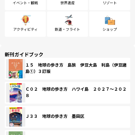
イベント・観戦
世界遺産
リゾート
アクティビティ
鉄道・フライト
ショップ
新刊ガイドブック
１５ 地球の歩き方 島旅 伊豆大島 利島（伊豆諸
島①）３訂版
Ｃ０２ 地球の歩き方 ハワイ島 ２０２７～２０２
８
Ｊ３３ 地球の歩き方 墨田区