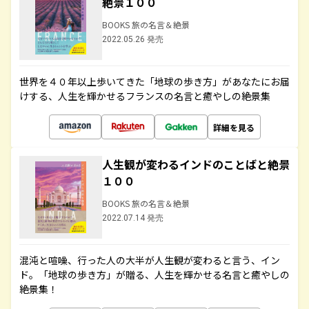
絶景１００
BOOKS 旅の名言＆絶景
2022.05.26 発売
世界を４０年以上歩いてきた「地球の歩き方」があなたにお届
けする、人生を輝かせるフランスの名言と癒やしの絶景集
詳細を見る
人生観が変わるインドのことばと絶景
１００
BOOKS 旅の名言＆絶景
2022.07.14 発売
混沌と喧噪、行った人の大半が人生観が変わると言う、イン
ド。「地球の歩き方」が贈る、人生を輝かせる名言と癒やしの
絶景集！