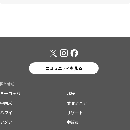
コミュニティを見る
国と地域
ヨーロッパ
北米
中南米
オセアニア
ハワイ
リゾート
アジア
中近東