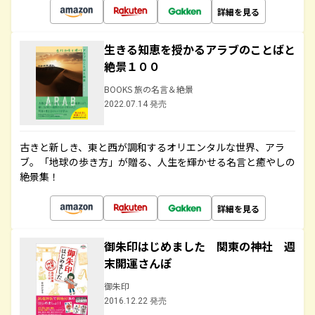
詳細を見る
生きる知恵を授かるアラブのことばと
絶景１００
BOOKS 旅の名言＆絶景
2022.07.14 発売
古きと新しき、東と西が調和するオリエンタルな世界、アラ
ブ。「地球の歩き方」が贈る、人生を輝かせる名言と癒やしの
絶景集！
詳細を見る
御朱印はじめました 関東の神社 週
末開運さんぽ
御朱印
2016.12.22 発売