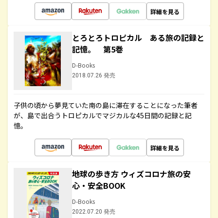
詳細を見る
とろとろトロピカル ある旅の記録と
記憶。 第5巻
D-Books
2018.07.26 発売
子供の頃から夢見ていた南の島に滞在することになった筆者
が、島で出合うトロピカルでマジカルな45日間の記録と記
憶。
詳細を見る
地球の歩き方 ウィズコロナ旅の安
心・安全BOOK
D-Books
2022.07.20 発売