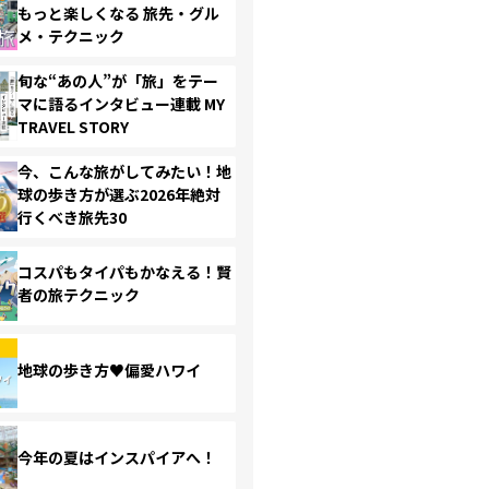
もっと楽しくなる 旅先・グル
メ・テクニック
旬な“あの人”が「旅」をテー
マに語るインタビュー連載 MY
TRAVEL STORY
今、こんな旅がしてみたい！地
球の歩き方が選ぶ2026年絶対
行くべき旅先30
コスパもタイパもかなえる！賢
者の旅テクニック
地球の歩き方♥偏愛ハワイ
今年の夏はインスパイアへ！