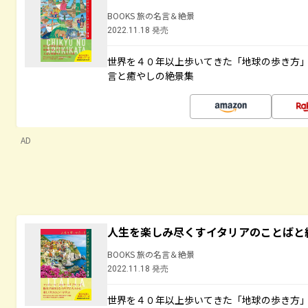
BOOKS 旅の名言＆絶景
2022.11.18 発売
世界を４０年以上歩いてきた「地球の歩き方
言と癒やしの絶景集
AD
人生を楽しみ尽くすイタリアのことばと
BOOKS 旅の名言＆絶景
2022.11.18 発売
世界を４０年以上歩いてきた「地球の歩き方