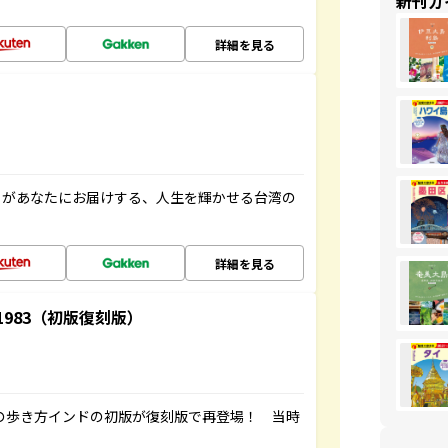
新刊ガ
詳細を見る
」があなたにお届けする、人生を輝かせる台湾の
詳細を見る
-1983（初版復刻版）
球の歩き方インドの初版が復刻版で再登場！ 当時