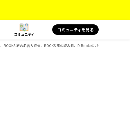
コミュニティを見る
コミュニティ
ボ、BOOKS 旅の名言＆絶景、BOOKS 旅の読み物、D-Booksのガイドブック一覧