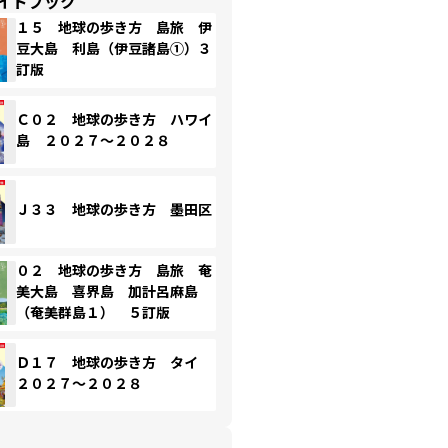
イドブック
１５ 地球の歩き方 島旅 伊
豆大島 利島（伊豆諸島①）３
訂版
Ｃ０２ 地球の歩き方 ハワイ
島 ２０２７～２０２８
Ｊ３３ 地球の歩き方 墨田区
０２ 地球の歩き方 島旅 奄
美大島 喜界島 加計呂麻島
（奄美群島１） ５訂版
Ｄ１７ 地球の歩き方 タイ
２０２７～２０２８