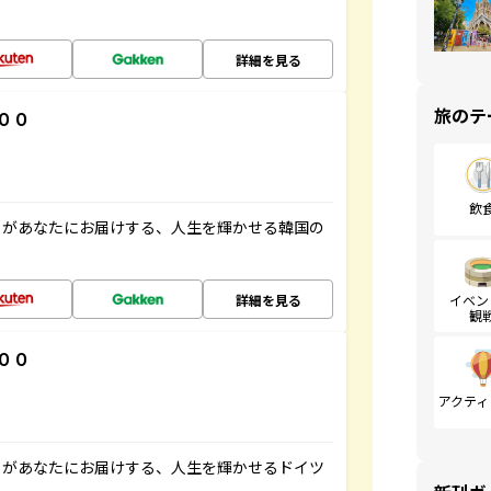
詳細を見る
旅のテ
００
飲
」があなたにお届けする、人生を輝かせる韓国の
詳細を見る
イベン
観
００
アクティ
」があなたにお届けする、人生を輝かせるドイツ