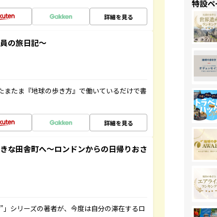
特設ペ
詳細を見る
社員の旅日記～
たまたま『地球の歩き方』で働いているだけで書
詳細を見る
てきな田舎町へ～ロンドンからの日帰りおさ
ト”」シリーズの著者が、今度は自分の滞在するロ