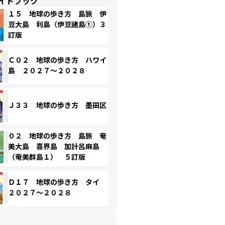
イドブック
１５ 地球の歩き方 島旅 伊
豆大島 利島（伊豆諸島①）３
訂版
Ｃ０２ 地球の歩き方 ハワイ
島 ２０２７～２０２８
Ｊ３３ 地球の歩き方 墨田区
０２ 地球の歩き方 島旅 奄
美大島 喜界島 加計呂麻島
（奄美群島１） ５訂版
Ｄ１７ 地球の歩き方 タイ
２０２７～２０２８