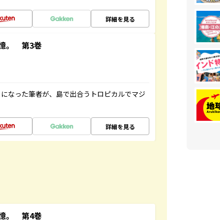
詳細を見る
憶。 第3巻
とになった筆者が、島で出合うトロピカルでマジ
詳細を見る
憶。 第4巻