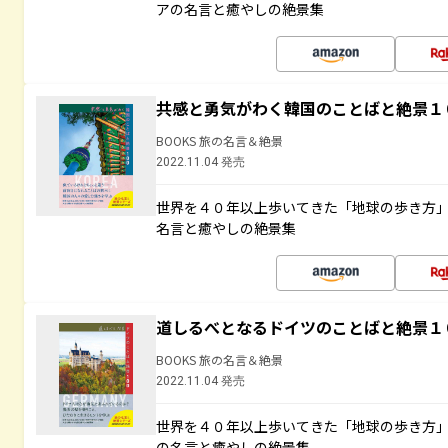
アの名言と癒やしの絶景集
共感と勇気がわく韓国のことばと絶景１
BOOKS 旅の名言＆絶景
2022.11.04 発売
世界を４０年以上歩いてきた「地球の歩き方
名言と癒やしの絶景集
道しるべとなるドイツのことばと絶景１
BOOKS 旅の名言＆絶景
2022.11.04 発売
世界を４０年以上歩いてきた「地球の歩き方
の名言と癒やしの絶景集