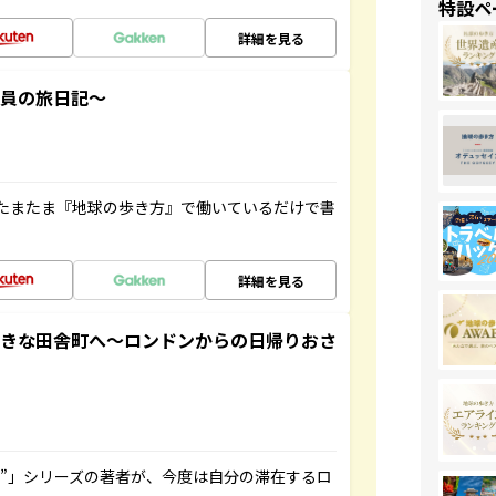
特設ペ
詳細を見る
社員の旅日記～
たまたま『地球の歩き方』で働いているだけで書
詳細を見る
てきな田舎町へ～ロンドンからの日帰りおさ
ト”」シリーズの著者が、今度は自分の滞在するロ