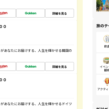
詳細を見る
旅のテ
００
飲
」があなたにお届けする、人生を輝かせる韓国の
詳細を見る
イベン
観
００
アクティ
」があなたにお届けする、人生を輝かせるドイツ