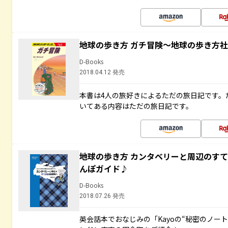
地球の歩き方 ガチ冒険～地球の歩き方
D-Books
2018.04.12 発売
本書は4人の旅好きによるただの旅日記です。
いてある内容はただの旅日記です。
地球の歩き方 カンタベリーと周辺のす
んぽガイド♪
D-Books
2018.07.26 発売
英会話本でおなじみの「Kayoの“秘密のノー