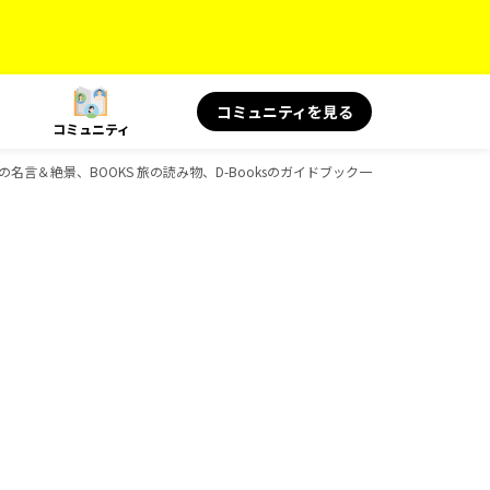
コミュニティを見る
コミュニティ
 旅の名言＆絶景、BOOKS 旅の読み物、D-Booksのガイドブック一覧