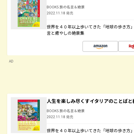
BOOKS 旅の名言＆絶景
2022.11.18 発売
世界を４０年以上歩いてきた「地球の歩き方
言と癒やしの絶景集
AD
人生を楽しみ尽くすイタリアのことばと
BOOKS 旅の名言＆絶景
2022.11.18 発売
世界を４０年以上歩いてきた「地球の歩き方