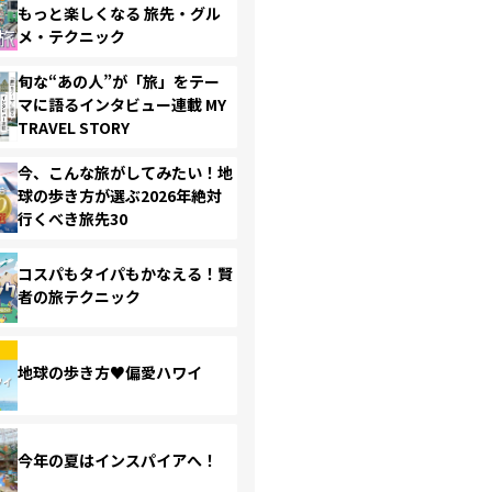
もっと楽しくなる 旅先・グル
メ・テクニック
旬な“あの人”が「旅」をテー
マに語るインタビュー連載 MY
TRAVEL STORY
今、こんな旅がしてみたい！地
球の歩き方が選ぶ2026年絶対
行くべき旅先30
コスパもタイパもかなえる！賢
者の旅テクニック
地球の歩き方♥偏愛ハワイ
今年の夏はインスパイアへ！