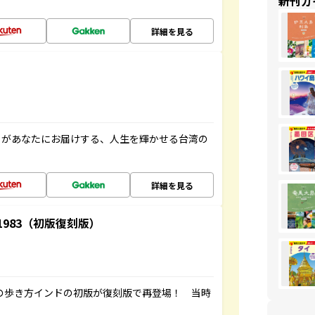
新刊ガ
詳細を見る
」があなたにお届けする、人生を輝かせる台湾の
詳細を見る
-1983（初版復刻版）
球の歩き方インドの初版が復刻版で再登場！ 当時