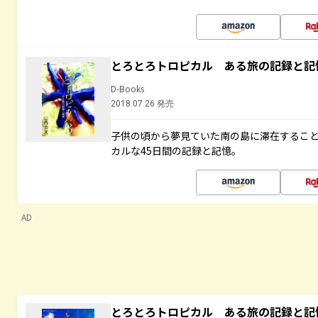
とろとろトロピカル ある旅の記録と記
D-Books
2018.07.26 発売
子供の頃から夢見ていた南の島に滞在するこ
カルな45日間の記録と記憶。
AD
とろとろトロピカル ある旅の記録と記