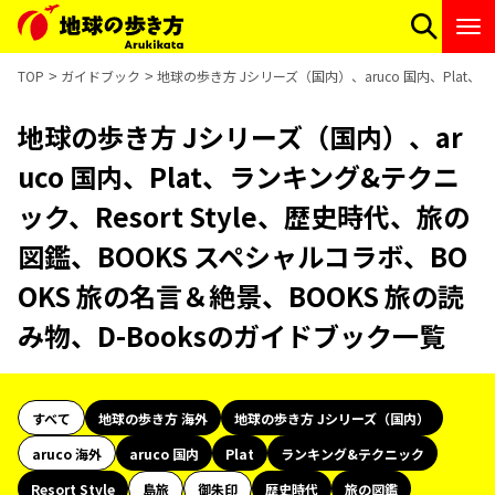
TOP
ガイドブック
地球の歩き方 Jシリーズ（国内）、aruco 国内、Plat、
地球の歩き方 Jシリーズ（国内）、ar
uco 国内、Plat、ランキング&テクニ
ック、Resort Style、歴史時代、旅の
図鑑、BOOKS スペシャルコラボ、BO
OKS 旅の名言＆絶景、BOOKS 旅の読
み物、D-Booksのガイドブック一覧
すべて
地球の歩き方 海外
地球の歩き方 Jシリーズ（国内）
aruco 海外
aruco 国内
Plat
ランキング&テクニック
Resort Style
島旅
御朱印
歴史時代
旅の図鑑