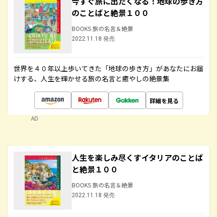
今すぐ旅に出たくなる！地球の歩き方
のことばと絶景１００
BOOKS 旅の名言＆絶景
2022.11.18 発売
世界を４０年以上歩いてきた「地球の歩き方」があなたにお届
けする、人生を輝かせる旅の名言と癒やしの絶景集
詳細を見る
AD
人生を楽しみ尽くすイタリアのことば
と絶景１００
BOOKS 旅の名言＆絶景
2022.11.18 発売