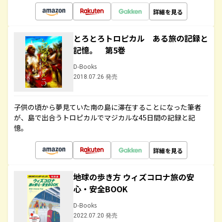
詳細を見る
とろとろトロピカル ある旅の記録と
記憶。 第5巻
D-Books
2018.07.26 発売
子供の頃から夢見ていた南の島に滞在することになった筆者
が、島で出合うトロピカルでマジカルな45日間の記録と記
憶。
詳細を見る
地球の歩き方 ウィズコロナ旅の安
心・安全BOOK
D-Books
2022.07.20 発売