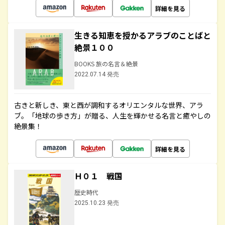
詳細を見る
生きる知恵を授かるアラブのことばと
絶景１００
BOOKS 旅の名言＆絶景
2022.07.14 発売
古きと新しき、東と西が調和するオリエンタルな世界、アラ
ブ。「地球の歩き方」が贈る、人生を輝かせる名言と癒やしの
絶景集！
詳細を見る
Ｈ０１ 戦国
歴史時代
2025.10.23 発売