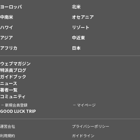
ヨーロッパ
北米
中南米
オセアニア
ハワイ
リゾート
アジア
中近東
アフリカ
日本
ウェブマガジン
特派員ブログ
ガイドブック
ニュース
著者一覧
コミュニティ
新規会員登録
マイページ
GOOD LUCK TRIP
運営会社
プライバシーポリシー
利用規約
ガイドライン