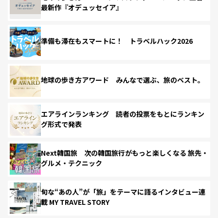
最新作『オデュッセイア』
準備も滞在もスマートに！ トラベルハック2026
地球の歩き方アワード みんなで選ぶ、旅のベスト。
エアラインランキング 読者の投票をもとにランキン
グ形式で発表
Next韓国旅 次の韓国旅行がもっと楽しくなる 旅先・
グルメ・テクニック
旬な“あの人”が「旅」をテーマに語るインタビュー連
載 MY TRAVEL STORY