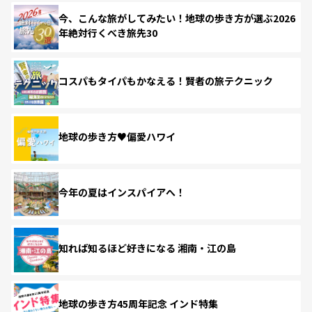
今、こんな旅がしてみたい！地球の歩き方が選ぶ2026
年絶対行くべき旅先30
コスパもタイパもかなえる！賢者の旅テクニック
地球の歩き方♥偏愛ハワイ
今年の夏はインスパイアへ！
知れば知るほど好きになる 湘南・江の島
地球の歩き方45周年記念 インド特集