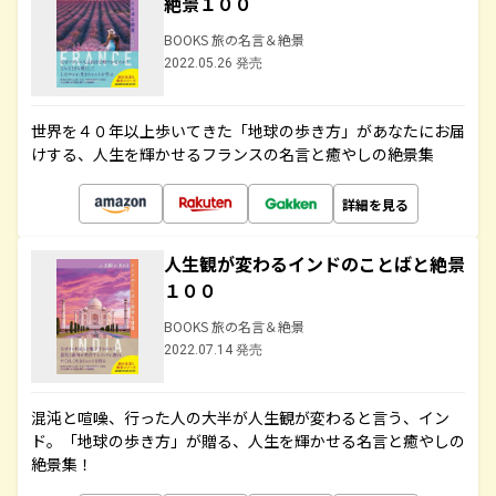
絶景１００
BOOKS 旅の名言＆絶景
2022.05.26 発売
世界を４０年以上歩いてきた「地球の歩き方」があなたにお届
けする、人生を輝かせるフランスの名言と癒やしの絶景集
詳細を見る
人生観が変わるインドのことばと絶景
１００
BOOKS 旅の名言＆絶景
2022.07.14 発売
混沌と喧噪、行った人の大半が人生観が変わると言う、イン
ド。「地球の歩き方」が贈る、人生を輝かせる名言と癒やしの
絶景集！