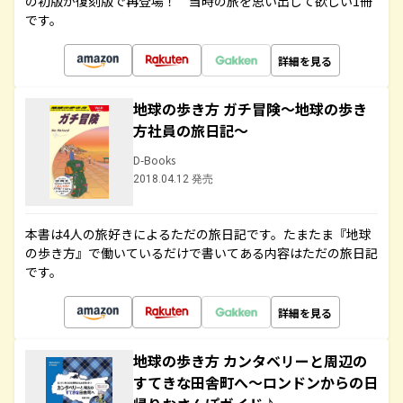
の初版が復刻版で再登場！ 当時の旅を思い出して欲しい1冊
です。
詳細を見る
地球の歩き方 ガチ冒険～地球の歩き
方社員の旅日記～
D-Books
2018.04.12 発売
本書は4人の旅好きによるただの旅日記です。たまたま『地球
の歩き方』で働いているだけで書いてある内容はただの旅日記
です。
詳細を見る
地球の歩き方 カンタベリーと周辺の
すてきな田舎町へ～ロンドンからの日