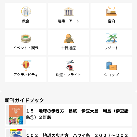
飲食
建築・アート
宿泊
イベント・観戦
世界遺産
リゾート
アクティビティ
鉄道・フライト
ショップ
新刊ガイドブック
１５ 地球の歩き方 島旅 伊豆大島 利島（伊豆諸
島①）３訂版
Ｃ０２ 地球の歩き方 ハワイ島 ２０２７～２０２