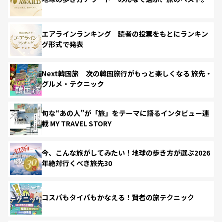
エアラインランキング 読者の投票をもとにランキン
グ形式で発表
Next韓国旅 次の韓国旅行がもっと楽しくなる 旅先・
グルメ・テクニック
旬な“あの人”が「旅」をテーマに語るインタビュー連
載 MY TRAVEL STORY
今、こんな旅がしてみたい！地球の歩き方が選ぶ2026
年絶対行くべき旅先30
コスパもタイパもかなえる！賢者の旅テクニック