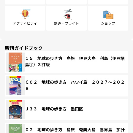
アクティビティ
鉄道・フライト
ショップ
新刊ガイドブック
１５ 地球の歩き方 島旅 伊豆大島 利島（伊豆諸
島①）３訂版
Ｃ０２ 地球の歩き方 ハワイ島 ２０２７～２０２
８
Ｊ３３ 地球の歩き方 墨田区
０２ 地球の歩き方 島旅 奄美大島 喜界島 加計