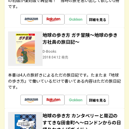
の初版が復刻版で再登場！ 当時の旅を思い出して欲しい1冊
です。
詳細を見る
地球の歩き方 ガチ冒険～地球の歩き
方社員の旅日記～
D-Books
2018.04.12 発売
本書は4人の旅好きによるただの旅日記です。たまたま『地球
の歩き方』で働いているだけで書いてある内容はただの旅日記
です。
詳細を見る
地球の歩き方 カンタベリーと周辺の
すてきな田舎町へ～ロンドンからの日