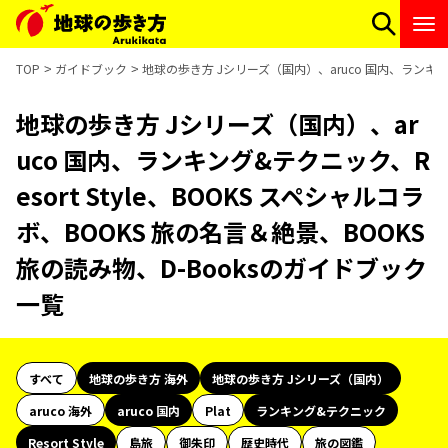
TOP
ガイドブック
地球の歩き方 Jシリーズ（国内）、aruco 国内、ランキング
地球の歩き方 Jシリーズ（国内）、ar
uco 国内、ランキング&テクニック、R
esort Style、BOOKS スペシャルコラ
ボ、BOOKS 旅の名言＆絶景、BOOKS
旅の読み物、D-Booksのガイドブック
一覧
すべて
地球の歩き方 海外
地球の歩き方 Jシリーズ（国内）
aruco 海外
aruco 国内
Plat
ランキング&テクニック
Resort Style
島旅
御朱印
歴史時代
旅の図鑑