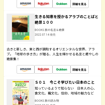
詳細を見る
生きる知恵を授かるアラブのことばと
絶景１００
BOOKS 旅の名言＆絶景
2022.07.14 発売
古きと新しき、東と西が調和するオリエンタルな世界、アラ
ブ。「地球の歩き方」が贈る、人生を輝かせる名言と癒やしの
絶景集！
詳細を見る
Ｓ０１ 今こそ学びたい日本のこと
知っているようで知らない 日本人の心、
食文化、職文化、信仰、地域の魅力など
BOOKS 旅の読み物