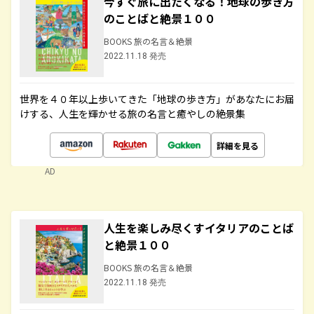
今すぐ旅に出たくなる！地球の歩き方
のことばと絶景１００
BOOKS 旅の名言＆絶景
2022.11.18 発売
世界を４０年以上歩いてきた「地球の歩き方」があなたにお届
けする、人生を輝かせる旅の名言と癒やしの絶景集
詳細を見る
AD
人生を楽しみ尽くすイタリアのことば
と絶景１００
BOOKS 旅の名言＆絶景
2022.11.18 発売