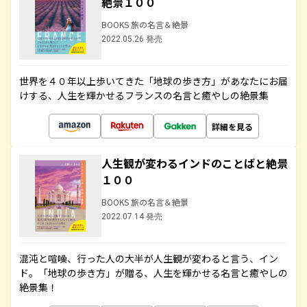
絶景１００
BOOKS 旅の名言＆絶景
2022.05.26 発売
世界を４０年以上歩いてきた「地球の歩き方」があなたにお届
けする、人生を輝かせるフランスの名言と癒やしの絶景集
詳細を見る
人生観が変わるインドのことばと絶景
１００
BOOKS 旅の名言＆絶景
2022.07.14 発売
混沌と喧噪、行った人の大半が人生観が変わると言う、イン
ド。「地球の歩き方」が贈る、人生を輝かせる名言と癒やしの
絶景集！