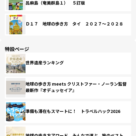
呂麻島（奄美群島１） ５訂版
Ｄ１７ 地球の歩き方 タイ ２０２７～２０２８
特設ページ
世界遺産ランキング
地球の歩き方 meets クリストファー・ノーラン監督
最新作『オデュッセイア』
準備も滞在もスマートに！ トラベルハック2026
地球の歩き方アワード みんなで選ぶ、旅のベスト。