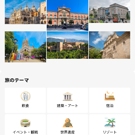
旅のテーマ
飲食
建築・アート
宿泊
イベント・観戦
世界遺産
リゾート