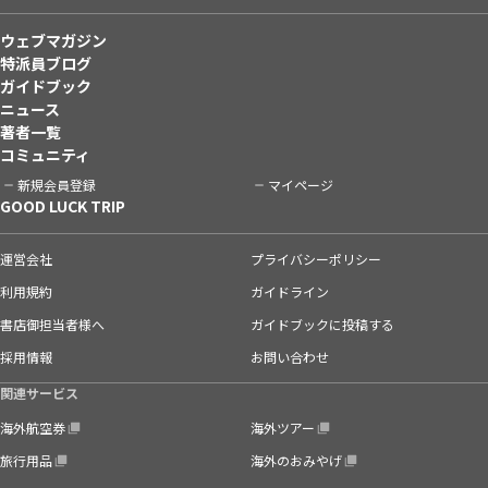
ウェブマガジン
特派員ブログ
ガイドブック
ニュース
著者一覧
コミュニティ
新規会員登録
マイページ
GOOD LUCK TRIP
運営会社
プライバシーポリシー
利用規約
ガイドライン
書店御担当者様へ
ガイドブックに投稿する
採用情報
お問い合わせ
関連サービス
海外航空券
海外ツアー
旅行用品
海外のおみやげ