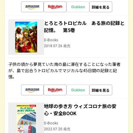
詳細を見る
とろとろトロピカル ある旅の記録と
記憶。 第5巻
D-Books
2018.07.26 発売
子供の頃から夢見ていた南の島に滞在することになった筆者
が、島で出合うトロピカルでマジカルな45日間の記録と記
憶。
詳細を見る
地球の歩き方 ウィズコロナ旅の安
心・安全BOOK
D-Books
2022.07.20 発売