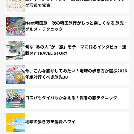
グ形式で発表
Next韓国旅 次の韓国旅行がもっと楽しくなる 旅先・
グルメ・テクニック
旬な“あの人”が「旅」をテーマに語るインタビュー連
載 MY TRAVEL STORY
今、こんな旅がしてみたい！地球の歩き方が選ぶ2026
年絶対行くべき旅先30
コスパもタイパもかなえる！賢者の旅テクニック
地球の歩き方♥偏愛ハワイ