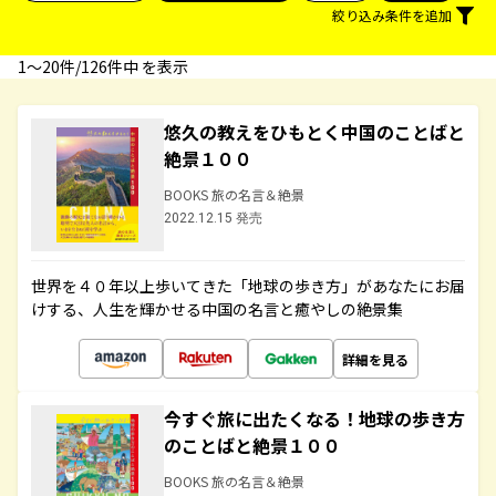
絞り込み条件を追加
1〜20件/126件中 を表示
悠久の教えをひもとく中国のことばと
絶景１００
BOOKS 旅の名言＆絶景
2022.12.15 発売
世界を４０年以上歩いてきた「地球の歩き方」があなたにお届
けする、人生を輝かせる中国の名言と癒やしの絶景集
詳細を見る
今すぐ旅に出たくなる！地球の歩き方
のことばと絶景１００
BOOKS 旅の名言＆絶景