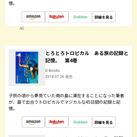
憶。
詳細を見る
AD
とろとろトロピカル ある旅の記録と
記憶。 第4巻
D-Books
2018.07.26 発売
子供の頃から夢見ていた南の島に滞在することになった筆者
が、島で出合うトロピカルでマジカルな45日間の記録と記
憶。
詳細を見る