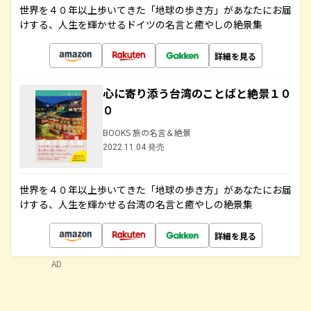
世界を４０年以上歩いてきた「地球の歩き方」があなたにお届
けする、人生を輝かせるドイツの名言と癒やしの絶景集
詳細を見る
心に寄り添う台湾のことばと絶景１０
０
BOOKS 旅の名言＆絶景
2022.11.04 発売
世界を４０年以上歩いてきた「地球の歩き方」があなたにお届
けする、人生を輝かせる台湾の名言と癒やしの絶景集
詳細を見る
AD