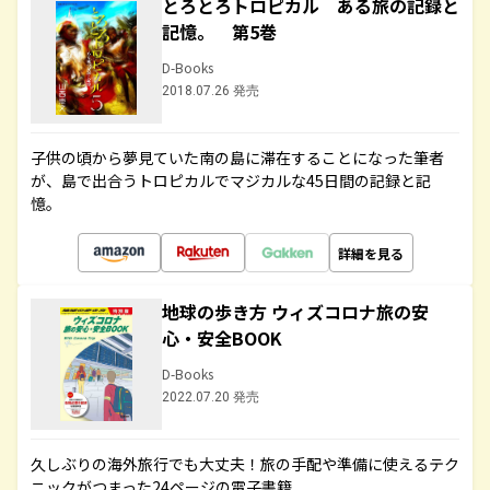
とろとろトロピカル ある旅の記録と
記憶。 第5巻
D-Books
2018.07.26 発売
子供の頃から夢見ていた南の島に滞在することになった筆者
が、島で出合うトロピカルでマジカルな45日間の記録と記
憶。
詳細を見る
地球の歩き方 ウィズコロナ旅の安
心・安全BOOK
D-Books
2022.07.20 発売
久しぶりの海外旅行でも大丈夫！旅の手配や準備に使えるテク
ニックがつまった24ページの電子書籍