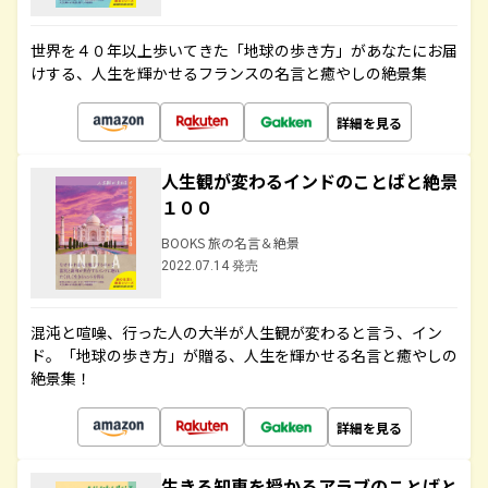
世界を４０年以上歩いてきた「地球の歩き方」があなたにお届
けする、人生を輝かせるフランスの名言と癒やしの絶景集
詳細を見る
人生観が変わるインドのことばと絶景
１００
BOOKS 旅の名言＆絶景
2022.07.14 発売
混沌と喧噪、行った人の大半が人生観が変わると言う、イン
ド。「地球の歩き方」が贈る、人生を輝かせる名言と癒やしの
絶景集！
詳細を見る
生きる知恵を授かるアラブのことばと