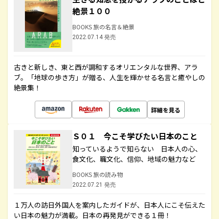
絶景１００
BOOKS 旅の名言＆絶景
2022.07.14 発売
古きと新しき、東と西が調和するオリエンタルな世界、アラ
ブ。「地球の歩き方」が贈る、人生を輝かせる名言と癒やしの
絶景集！
詳細を見る
Ｓ０１ 今こそ学びたい日本のこと
知っているようで知らない 日本人の心、
食文化、職文化、信仰、地域の魅力など
BOOKS 旅の読み物
2022.07.21 発売
１万人の訪日外国人を案内したガイドが、日本人にこそ伝えた
い日本の魅力が満載。日本の再発見ができる１冊！