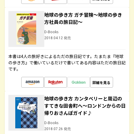
地球の歩き方 ガチ冒険～地球の歩き
方社員の旅日記～
D-Books
2018.04.12 発売
本書は4人の旅好きによるただの旅日記です。たまたま『地球
の歩き方』で働いているだけで書いてある内容はただの旅日記
です。
詳細を見る
地球の歩き方 カンタベリーと周辺の
すてきな田舎町へ～ロンドンからの日
帰りおさんぽガイド♪
D-Books
2018.07.26 発売