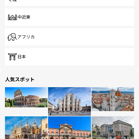
中近東
アフリカ
日本
人気スポット