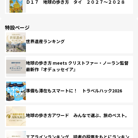
Ｄ１７ 地球の歩き方 タイ ２０２７～２０２８
特設ページ
世界遺産ランキング
地球の歩き方 meets クリストファー・ノーラン監督
最新作『オデュッセイア』
準備も滞在もスマートに！ トラベルハック2026
地球の歩き方アワード みんなで選ぶ、旅のベスト。
エアラインランキング 読者の投票をもとにランキン