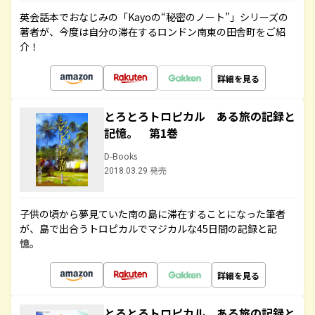
英会話本でおなじみの「Kayoの“秘密のノート”」シリーズの
著者が、今度は自分の滞在するロンドン南東の田舎町をご紹
介！
詳細を見る
とろとろトロピカル ある旅の記録と
記憶。 第1巻
D-Books
2018.03.29 発売
子供の頃から夢見ていた南の島に滞在することになった筆者
が、島で出合うトロピカルでマジカルな45日間の記録と記
憶。
詳細を見る
とろとろトロピカル ある旅の記録と