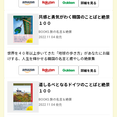
詳細を見る
共感と勇気がわく韓国のことばと絶景
１００
BOOKS 旅の名言＆絶景
2022.11.04 発売
世界を４０年以上歩いてきた「地球の歩き方」があなたにお届
けする、人生を輝かせる韓国の名言と癒やしの絶景集
詳細を見る
道しるべとなるドイツのことばと絶景
１００
BOOKS 旅の名言＆絶景
2022.11.04 発売