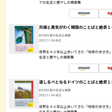
アの名言と癒やしの絶景集
共感と勇気がわく韓国のことばと絶景１
BOOKS 旅の名言＆絶景
2022.11.04 発売
世界を４０年以上歩いてきた「地球の歩き方
名言と癒やしの絶景集
道しるべとなるドイツのことばと絶景１
BOOKS 旅の名言＆絶景
2022.11.04 発売
世界を４０年以上歩いてきた「地球の歩き方
の名言と癒やしの絶景集