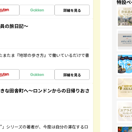
特設ペ
詳細を見る
社員の旅日記～
たまたま『地球の歩き方』で働いているだけで書
詳細を見る
てきな田舎町へ～ロンドンからの日帰りおさ
ト”」シリーズの著者が、今度は自分の滞在するロ