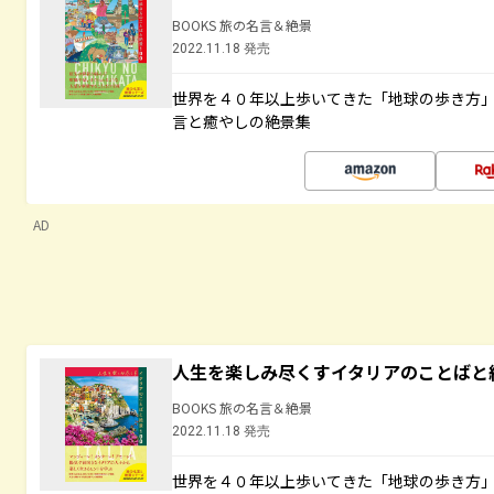
BOOKS 旅の名言＆絶景
2022.11.18 発売
世界を４０年以上歩いてきた「地球の歩き方
言と癒やしの絶景集
AD
人生を楽しみ尽くすイタリアのことばと
BOOKS 旅の名言＆絶景
2022.11.18 発売
世界を４０年以上歩いてきた「地球の歩き方