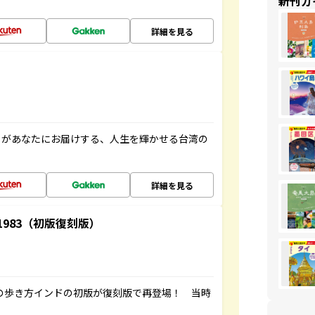
新刊ガ
詳細を見る
」があなたにお届けする、人生を輝かせる台湾の
詳細を見る
-1983（初版復刻版）
球の歩き方インドの初版が復刻版で再登場！ 当時