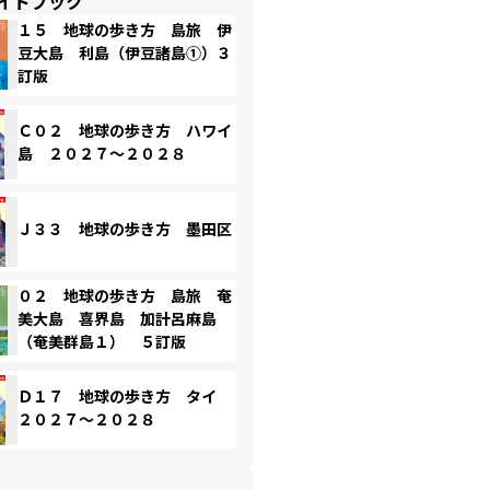
イドブック
１５ 地球の歩き方 島旅 伊
豆大島 利島（伊豆諸島①）３
訂版
Ｃ０２ 地球の歩き方 ハワイ
島 ２０２７～２０２８
Ｊ３３ 地球の歩き方 墨田区
０２ 地球の歩き方 島旅 奄
美大島 喜界島 加計呂麻島
（奄美群島１） ５訂版
Ｄ１７ 地球の歩き方 タイ
２０２７～２０２８