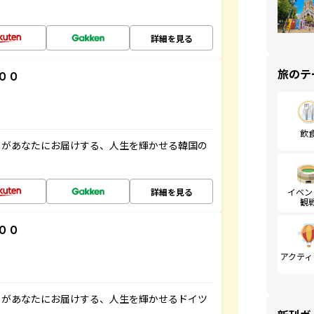
詳細を見る
旅のテ
００
飲
」があなたにお届けする、人生を輝かせる韓国の
詳細を見る
イベン
観
００
アクティ
」があなたにお届けする、人生を輝かせるドイツ