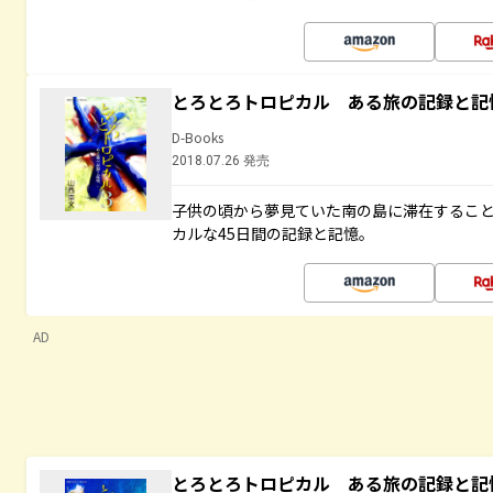
とろとろトロピカル ある旅の記録と記
D-Books
2018.07.26 発売
子供の頃から夢見ていた南の島に滞在するこ
カルな45日間の記録と記憶。
AD
とろとろトロピカル ある旅の記録と記