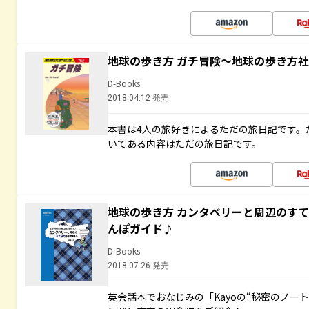
地球の歩き方 ガチ冒険～地球の歩き方
D-Books
2018.04.12 発売
本書は4人の旅好きによるただの旅日記です。
いてある内容はただの旅日記です。
地球の歩き方 カンタベリーと周辺のす
んぽガイド♪
D-Books
2018.07.26 発売
英会話本でおなじみの「Kayoの“秘密のノー