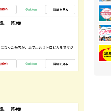
詳細を見る
憶。 第3巻
とになった筆者が、島で出合うトロピカルでマジ
詳細を見る
憶。 第4巻