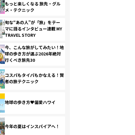
もっと楽しくなる 旅先・グル
メ・テクニック
旬な“あの人”が「旅」をテー
マに語るインタビュー連載 MY
TRAVEL STORY
今、こんな旅がしてみたい！地
球の歩き方が選ぶ2026年絶対
行くべき旅先30
コスパもタイパもかなえる！賢
者の旅テクニック
地球の歩き方♥偏愛ハワイ
今年の夏はインスパイアへ！