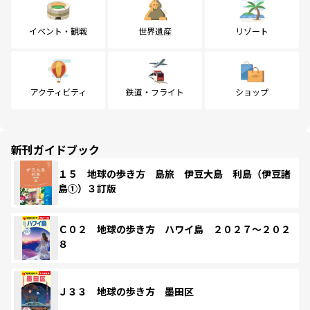
イベント・観戦
世界遺産
リゾート
アクティビティ
鉄道・フライト
ショップ
新刊ガイドブック
１５ 地球の歩き方 島旅 伊豆大島 利島（伊豆諸
島①）３訂版
Ｃ０２ 地球の歩き方 ハワイ島 ２０２７～２０２
８
Ｊ３３ 地球の歩き方 墨田区