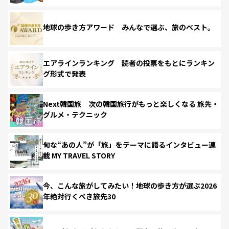
地球の歩き方アワード みんなで選ぶ、旅のベスト。
エアラインランキング 読者の投票をもとにランキン
グ形式で発表
Next韓国旅 次の韓国旅行がもっと楽しくなる 旅先・
グルメ・テクニック
旬な“あの人”が「旅」をテーマに語るインタビュー連
載 MY TRAVEL STORY
今、こんな旅がしてみたい！地球の歩き方が選ぶ2026
年絶対行くべき旅先30