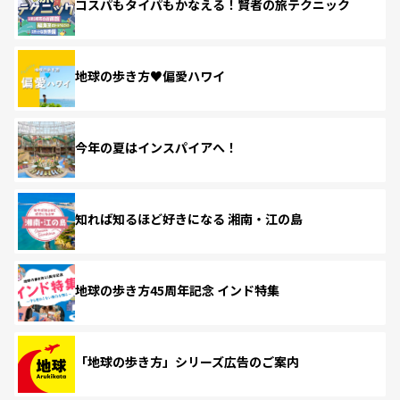
コスパもタイパもかなえる！賢者の旅テクニック
地球の歩き方♥偏愛ハワイ
今年の夏はインスパイアへ！
知れば知るほど好きになる 湘南・江の島
地球の歩き方45周年記念 インド特集
「地球の歩き方」シリーズ広告のご案内