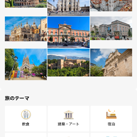
旅のテーマ
飲食
建築・アート
宿泊