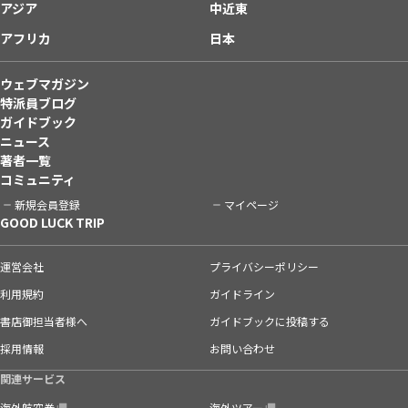
アジア
中近東
アフリカ
日本
ウェブマガジン
特派員ブログ
ガイドブック
ニュース
著者一覧
コミュニティ
新規会員登録
マイページ
GOOD LUCK TRIP
運営会社
プライバシーポリシー
利用規約
ガイドライン
書店御担当者様へ
ガイドブックに投稿する
採用情報
お問い合わせ
関連サービス
海外航空券
海外ツアー