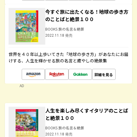
今すぐ旅に出たくなる！地球の歩き方
のことばと絶景１００
BOOKS 旅の名言＆絶景
2022.11.18 発売
世界を４０年以上歩いてきた「地球の歩き方」があなたにお届
けする、人生を輝かせる旅の名言と癒やしの絶景集
詳細を見る
AD
人生を楽しみ尽くすイタリアのことば
と絶景１００
BOOKS 旅の名言＆絶景
2022.11.18 発売