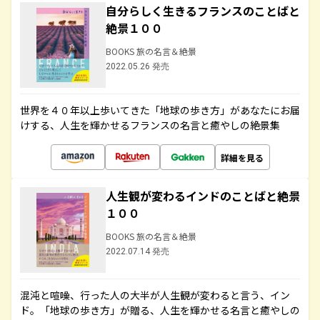
自分らしく生きるフランスのことばと
絶景１００
BOOKS 旅の名言＆絶景
2022.05.26 発売
世界を４０年以上歩いてきた「地球の歩き方」があなたにお届
けする、人生を輝かせるフランスの名言と癒やしの絶景集
詳細を見る
人生観が変わるインドのことばと絶景
１００
BOOKS 旅の名言＆絶景
2022.07.14 発売
混沌と喧噪、行った人の大半が人生観が変わると言う、イン
ド。「地球の歩き方」が贈る、人生を輝かせる名言と癒やしの