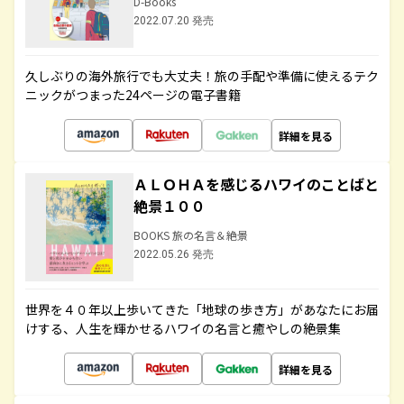
D-Books
2022.07.20 発売
久しぶりの海外旅行でも大丈夫！旅の手配や準備に使えるテク
ニックがつまった24ページの電子書籍
詳細を見る
ＡＬＯＨＡを感じるハワイのことばと
絶景１００
BOOKS 旅の名言＆絶景
2022.05.26 発売
世界を４０年以上歩いてきた「地球の歩き方」があなたにお届
けする、人生を輝かせるハワイの名言と癒やしの絶景集
詳細を見る