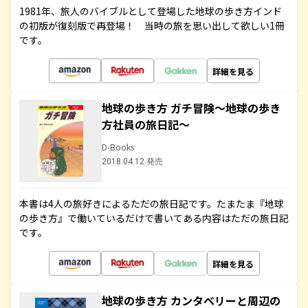
1981年、旅人のバイブルとして登場した地球の歩き方インド
の初版が復刻版で再登場！ 当時の旅を思い出して欲しい1冊
です。
詳細を見る
地球の歩き方 ガチ冒険～地球の歩き
方社員の旅日記～
D-Books
2018.04.12 発売
本書は4人の旅好きによるただの旅日記です。たまたま『地球
の歩き方』で働いているだけで書いてある内容はただの旅日記
です。
詳細を見る
地球の歩き方 カンタベリーと周辺の