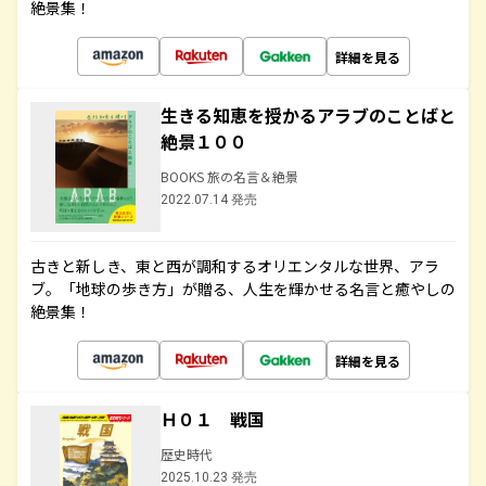
絶景集！
詳細を見る
生きる知恵を授かるアラブのことばと
絶景１００
BOOKS 旅の名言＆絶景
2022.07.14 発売
古きと新しき、東と西が調和するオリエンタルな世界、アラ
ブ。「地球の歩き方」が贈る、人生を輝かせる名言と癒やしの
絶景集！
詳細を見る
Ｈ０１ 戦国
歴史時代
2025.10.23 発売