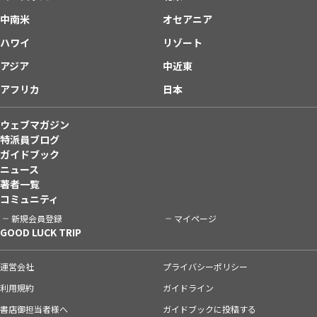
中南米
オセアニア
ハワイ
リゾート
アジア
中近東
アフリカ
日本
ウェブマガジン
特派員ブログ
ガイドブック
ニュース
著者一覧
コミュニティ
新規会員登録
マイページ
GOOD LUCK TRIP
運営会社
プライバシーポリシー
利用規約
ガイドライン
書店御担当者様へ
ガイドブックに投稿する