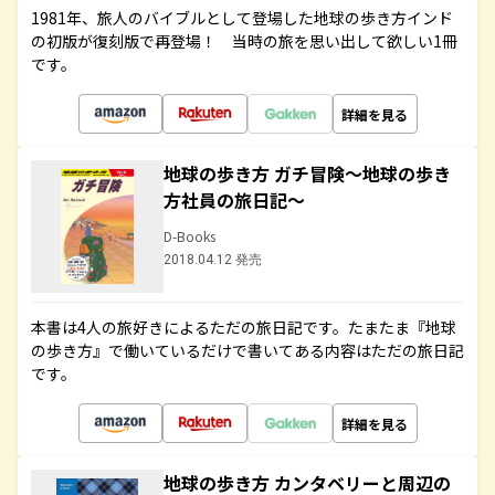
1981年、旅人のバイブルとして登場した地球の歩き方インド
の初版が復刻版で再登場！ 当時の旅を思い出して欲しい1冊
です。
詳細を見る
地球の歩き方 ガチ冒険～地球の歩き
方社員の旅日記～
D-Books
2018.04.12 発売
本書は4人の旅好きによるただの旅日記です。たまたま『地球
の歩き方』で働いているだけで書いてある内容はただの旅日記
です。
詳細を見る
地球の歩き方 カンタベリーと周辺の