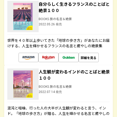
自分らしく生きるフランスのことばと
絶景１００
BOOKS 旅の名言＆絶景
2022.05.26 発売
世界を４０年以上歩いてきた「地球の歩き方」があなたにお届
けする、人生を輝かせるフランスの名言と癒やしの絶景集
詳細を見る
人生観が変わるインドのことばと絶景
１００
BOOKS 旅の名言＆絶景
2022.07.14 発売
混沌と喧噪、行った人の大半が人生観が変わると言う、イン
ド。「地球の歩き方」が贈る、人生を輝かせる名言と癒やしの