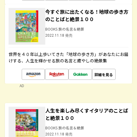
今すぐ旅に出たくなる！地球の歩き方
のことばと絶景１００
BOOKS 旅の名言＆絶景
2022.11.18 発売
世界を４０年以上歩いてきた「地球の歩き方」があなたにお届
けする、人生を輝かせる旅の名言と癒やしの絶景集
詳細を見る
AD
人生を楽しみ尽くすイタリアのことば
と絶景１００
BOOKS 旅の名言＆絶景
2022.11.18 発売