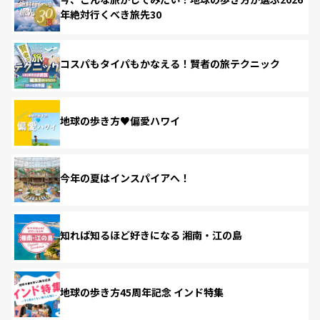
年絶対行くべき旅先30
コスパもタイパもかなえる！賢者の旅テクニック
地球の歩き方♥偏愛ハワイ
今年の夏はインスパイアへ！
知れば知るほど好きになる 湘南・江の島
地球の歩き方45周年記念 インド特集