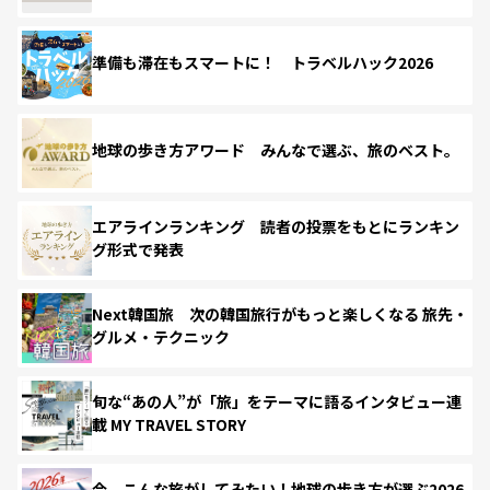
準備も滞在もスマートに！ トラベルハック2026
地球の歩き方アワード みんなで選ぶ、旅のベスト。
エアラインランキング 読者の投票をもとにランキン
グ形式で発表
Next韓国旅 次の韓国旅行がもっと楽しくなる 旅先・
グルメ・テクニック
旬な“あの人”が「旅」をテーマに語るインタビュー連
載 MY TRAVEL STORY
今、こんな旅がしてみたい！地球の歩き方が選ぶ2026