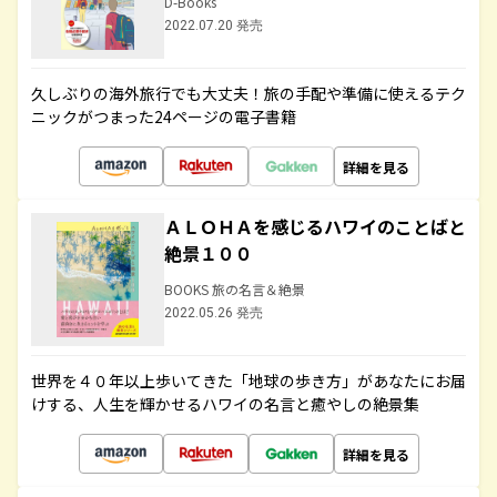
D-Books
2022.07.20 発売
久しぶりの海外旅行でも大丈夫！旅の手配や準備に使えるテク
ニックがつまった24ページの電子書籍
詳細を見る
ＡＬＯＨＡを感じるハワイのことばと
絶景１００
BOOKS 旅の名言＆絶景
2022.05.26 発売
世界を４０年以上歩いてきた「地球の歩き方」があなたにお届
けする、人生を輝かせるハワイの名言と癒やしの絶景集
詳細を見る