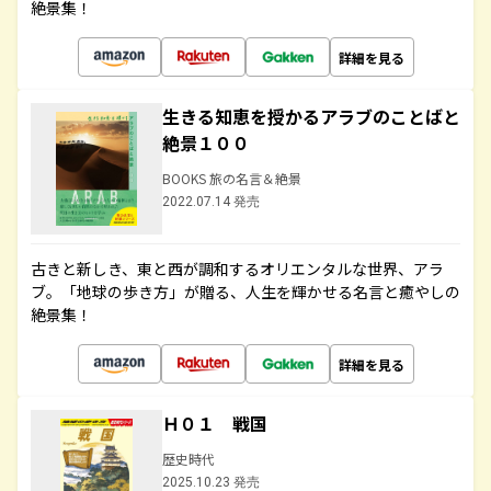
絶景集！
詳細を見る
生きる知恵を授かるアラブのことばと
絶景１００
BOOKS 旅の名言＆絶景
2022.07.14 発売
古きと新しき、東と西が調和するオリエンタルな世界、アラ
ブ。「地球の歩き方」が贈る、人生を輝かせる名言と癒やしの
絶景集！
詳細を見る
Ｈ０１ 戦国
歴史時代
2025.10.23 発売