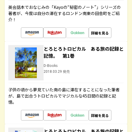
英会話本でおなじみの「Kayoの“秘密のノート”」シリーズの
著者が、今度は自分の滞在するロンドン南東の田舎町をご紹
介！
詳細を見る
とろとろトロピカル ある旅の記録と
記憶。 第1巻
D-Books
2018.03.29 発売
子供の頃から夢見ていた南の島に滞在することになった筆者
が、島で出合うトロピカルでマジカルな45日間の記録と記
憶。
詳細を見る
とろとろトロピカル ある旅の記録と