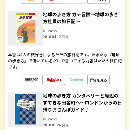
地球の歩き方 ガチ冒険～地球の歩き
方社員の旅日記～
D-Books
2018.04.12 発売
本書は4人の旅好きによるただの旅日記です。たまたま『地球
の歩き方』で働いているだけで書いてある内容はただの旅日記
です。
詳細を見る
地球の歩き方 カンタベリーと周辺の
すてきな田舎町へ～ロンドンからの日
帰りおさんぽガイド♪
D-Books
2018.07.26 発売