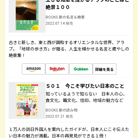
絶景１００
BOOKS 旅の名言＆絶景
2022.07.14 発売
古きと新しき、東と西が調和するオリエンタルな世界、アラ
ブ。「地球の歩き方」が贈る、人生を輝かせる名言と癒やしの
絶景集！
詳細を見る
Ｓ０１ 今こそ学びたい日本のこと
知っているようで知らない 日本人の心、
食文化、職文化、信仰、地域の魅力など
BOOKS 旅の読み物
2022.07.21 発売
１万人の訪日外国人を案内したガイドが、日本人にこそ伝えた
い日本の魅力が満載。日本の再発見ができる１冊！