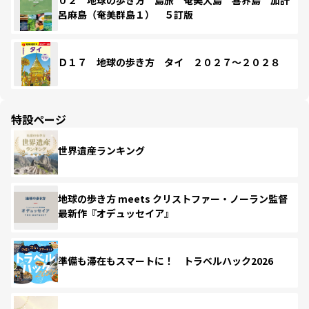
呂麻島（奄美群島１） ５訂版
Ｄ１７ 地球の歩き方 タイ ２０２７～２０２８
特設ページ
世界遺産ランキング
地球の歩き方 meets クリストファー・ノーラン監督
最新作『オデュッセイア』
準備も滞在もスマートに！ トラベルハック2026