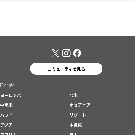
コミュニティを見る
国と地域
ヨーロッパ
北米
中南米
オセアニア
ハワイ
リゾート
アジア
中近東
アフリカ
日本