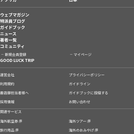
ウェブマガジン
特派員ブログ
ガイドブック
ニュース
著者一覧
コミュニティ
新規会員登録
マイページ
GOOD LUCK TRIP
運営会社
プライバシーポリシー
利用規約
ガイドライン
書店御担当者様へ
ガイドブックに投稿する
採用情報
お問い合わせ
関連サービス
海外航空券
海外ツアー
旅行用品
海外のおみやげ