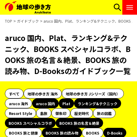
TOP
ガイドブック
aruco 国内、Plat、ランキング&テクニック、BOOKS
aruco 国内、Plat、ランキング&テク
ニック、BOOKS スペシャルコラボ、B
OOKS 旅の名言＆絶景、BOOKS 旅の
読み物、D-Booksのガイドブック一覧
すべて
地球の歩き方 海外
地球の歩き方 Jシリーズ（国内）
aruco 海外
aruco 国内
Plat
ランキング&テクニック
Resort Style
島旅
御朱印
歴史時代
旅の図鑑
BOOKS スペシャルコラボ
BOOKS 旅の名言＆絶景
BOOKS 旅と健康
BOOKS 旅の読み物
BOOKS
D-Books