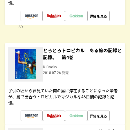
憶。
詳細を見る
AD
とろとろトロピカル ある旅の記録と
記憶。 第4巻
D-Books
2018.07.26 発売
子供の頃から夢見ていた南の島に滞在することになった筆者
が、島で出合うトロピカルでマジカルな45日間の記録と記
憶。
詳細を見る