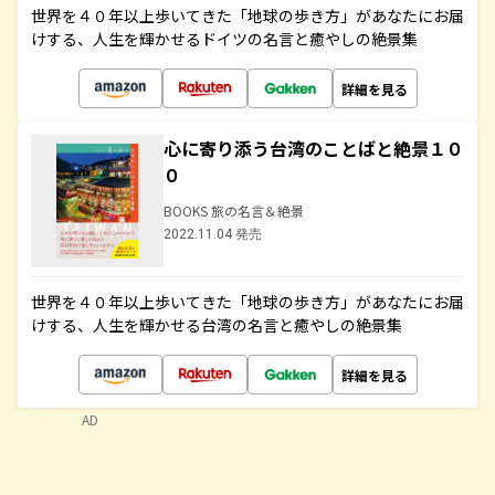
世界を４０年以上歩いてきた「地球の歩き方」があなたにお届
けする、人生を輝かせるドイツの名言と癒やしの絶景集
詳細を見る
心に寄り添う台湾のことばと絶景１０
０
BOOKS 旅の名言＆絶景
2022.11.04 発売
世界を４０年以上歩いてきた「地球の歩き方」があなたにお届
けする、人生を輝かせる台湾の名言と癒やしの絶景集
詳細を見る
AD