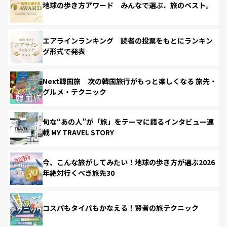
地球の歩き方アワード みんなで選ぶ、旅のベスト。
エアラインランキング 読者の投票をもとにランキン
グ形式で発表
Next韓国旅 次の韓国旅行がもっと楽しくなる 旅先・
グルメ・テクニック
旬な“あの人”が「旅」をテーマに語るインタビュー連
載 MY TRAVEL STORY
今、こんな旅がしてみたい！地球の歩き方が選ぶ2026
年絶対行くべき旅先30
コスパもタイパもかなえる！賢者の旅テクニック