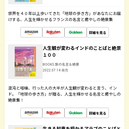
世界を４０年以上歩いてきた「地球の歩き方」があなたにお届
けする、人生を輝かせるフランスの名言と癒やしの絶景集
詳細を見る
人生観が変わるインドのことばと絶景
１００
BOOKS 旅の名言＆絶景
2022.07.14 発売
混沌と喧噪、行った人の大半が人生観が変わると言う、イン
ド。「地球の歩き方」が贈る、人生を輝かせる名言と癒やしの
絶景集！
詳細を見る
生きる知恵を授かるアラブのことばと