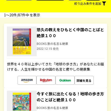
絞り込み条件を追加
1〜20件/87件中 を表示
悠久の教えをひもとく中国のことばと
絶景１００
BOOKS 旅の名言＆絶景
2022.12.15 発売
世界を４０年以上歩いてきた「地球の歩き方」があなたにお届
けする、人生を輝かせる中国の名言と癒やしの絶景集
詳細を見る
今すぐ旅に出たくなる！地球の歩き方
のことばと絶景１００
BOOKS 旅の名言＆絶景