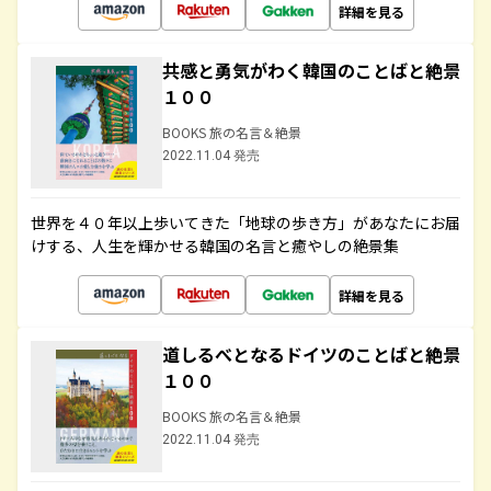
詳細を見る
共感と勇気がわく韓国のことばと絶景
１００
BOOKS 旅の名言＆絶景
2022.11.04 発売
世界を４０年以上歩いてきた「地球の歩き方」があなたにお届
けする、人生を輝かせる韓国の名言と癒やしの絶景集
詳細を見る
道しるべとなるドイツのことばと絶景
１００
BOOKS 旅の名言＆絶景
2022.11.04 発売