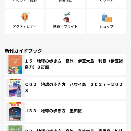
イベント・観戦
世界遺産
リゾート
アクティビティ
鉄道・フライト
ショップ
新刊ガイドブック
１５ 地球の歩き方 島旅 伊豆大島 利島（伊豆諸
島①）３訂版
Ｃ０２ 地球の歩き方 ハワイ島 ２０２７～２０２
８
Ｊ３３ 地球の歩き方 墨田区
０２ 地球の歩き方 島旅 奄美大島 喜界島 加計