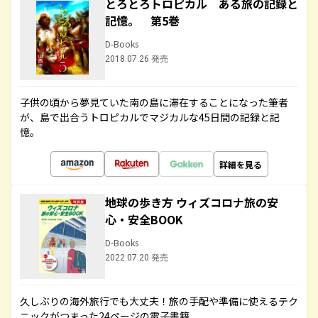
とろとろトロピカル ある旅の記録と
記憶。 第5巻
D-Books
2018.07.26 発売
子供の頃から夢見ていた南の島に滞在することになった筆者
が、島で出合うトロピカルでマジカルな45日間の記録と記
憶。
詳細を見る
地球の歩き方 ウィズコロナ旅の安
心・安全BOOK
D-Books
2022.07.20 発売
久しぶりの海外旅行でも大丈夫！旅の手配や準備に使えるテク
ニックがつまった24ページの電子書籍