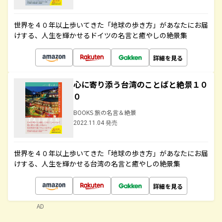
世界を４０年以上歩いてきた「地球の歩き方」があなたにお届
けする、人生を輝かせるドイツの名言と癒やしの絶景集
詳細を見る
心に寄り添う台湾のことばと絶景１０
０
BOOKS 旅の名言＆絶景
2022.11.04 発売
世界を４０年以上歩いてきた「地球の歩き方」があなたにお届
けする、人生を輝かせる台湾の名言と癒やしの絶景集
詳細を見る
AD