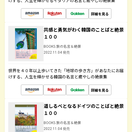
けする、人生を輝かせるイタリアの名言と癒やしの絶景集
詳細を見る
共感と勇気がわく韓国のことばと絶景
１００
BOOKS 旅の名言＆絶景
2022.11.04 発売
世界を４０年以上歩いてきた「地球の歩き方」があなたにお届
けする、人生を輝かせる韓国の名言と癒やしの絶景集
詳細を見る
道しるべとなるドイツのことばと絶景
１００
BOOKS 旅の名言＆絶景
2022.11.04 発売