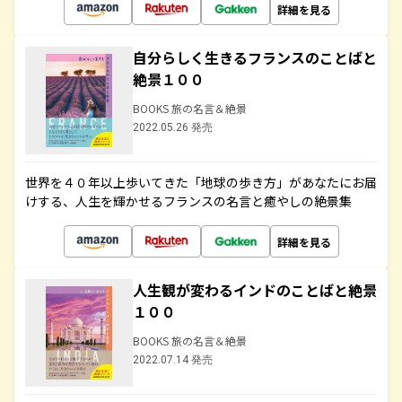
詳細を見る
自分らしく生きるフランスのことばと
絶景１００
BOOKS 旅の名言＆絶景
2022.05.26 発売
世界を４０年以上歩いてきた「地球の歩き方」があなたにお届
けする、人生を輝かせるフランスの名言と癒やしの絶景集
詳細を見る
人生観が変わるインドのことばと絶景
１００
BOOKS 旅の名言＆絶景
2022.07.14 発売