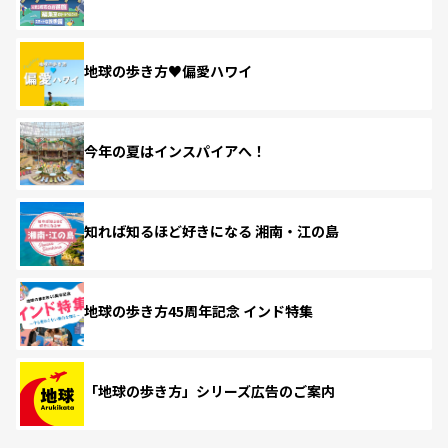
地球の歩き方♥偏愛ハワイ
今年の夏はインスパイアへ！
知れば知るほど好きになる 湘南・江の島
地球の歩き方45周年記念 インド特集
「地球の歩き方」シリーズ広告のご案内