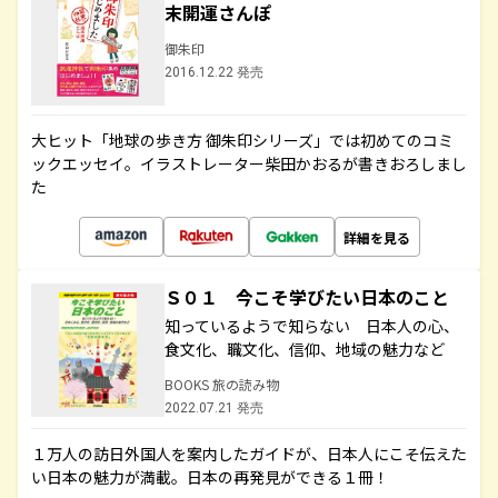
末開運さんぽ
御朱印
2016.12.22 発売
大ヒット「地球の歩き方 御朱印シリーズ」では初めてのコミ
ックエッセイ。イラストレーター柴田かおるが書きおろしまし
た
詳細を見る
Ｓ０１ 今こそ学びたい日本のこと
知っているようで知らない 日本人の心、
食文化、職文化、信仰、地域の魅力など
BOOKS 旅の読み物
2022.07.21 発売
１万人の訪日外国人を案内したガイドが、日本人にこそ伝えた
い日本の魅力が満載。日本の再発見ができる１冊！