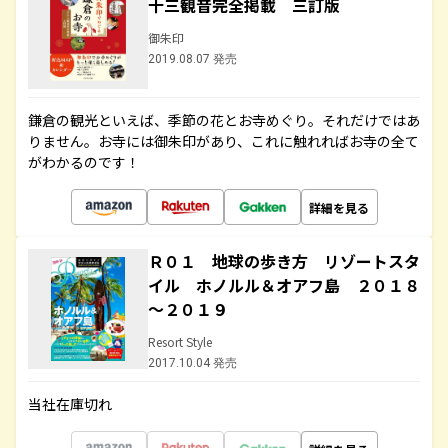
十三観音完全掲載 三訂版
御朱印
2019.08.07 発売
鎌倉の観光といえば、季節の花とお寺めぐり。それだけではあ
りません。お寺には御朱印があり、これに触れればお寺の全て
がわかるのです！
詳細を見る
Ｒ０１ 地球の歩き方 リゾートスタ
イル ホノルル＆オアフ島 ２０１８
～２０１９
Resort Style
2017.10.04 発売
当社在庫切れ