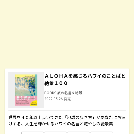
ＡＬＯＨＡを感じるハワイのことばと
絶景１００
BOOKS 旅の名言＆絶景
2022.05.26 発売
世界を４０年以上歩いてきた「地球の歩き方」があなたにお届
けする、人生を輝かせるハワイの名言と癒やしの絶景集