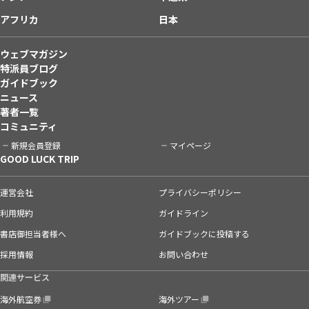
アフリカ
日本
ウェブマガジン
特派員ブログ
ガイドブック
ニュース
著者一覧
コミュニティ
新規会員登録
マイページ
GOOD LUCK TRIP
運営会社
プライバシーポリシー
利用規約
ガイドライン
書店御担当者様へ
ガイドブックに投稿する
採用情報
お問い合わせ
関連サービス
海外航空券
海外ツアー