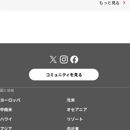
もっと見る
コミュニティを見る
国と地域
ヨーロッパ
北米
中南米
オセアニア
ハワイ
リゾート
アジア
中近東