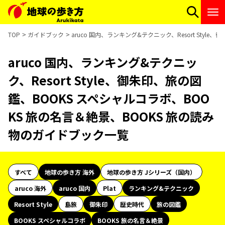
TOP
ガイドブック
aruco 国内、ランキング&テクニック、Resort Sty
aruco 国内、ランキング&テクニッ
ク、Resort Style、御朱印、旅の図
鑑、BOOKS スペシャルコラボ、BOO
KS 旅の名言＆絶景、BOOKS 旅の読み
物のガイドブック一覧
すべて
地球の歩き方 海外
地球の歩き方 Jシリーズ（国内）
aruco 海外
aruco 国内
Plat
ランキング&テクニック
Resort Style
島旅
御朱印
歴史時代
旅の図鑑
BOOKS スペシャルコラボ
BOOKS 旅の名言＆絶景