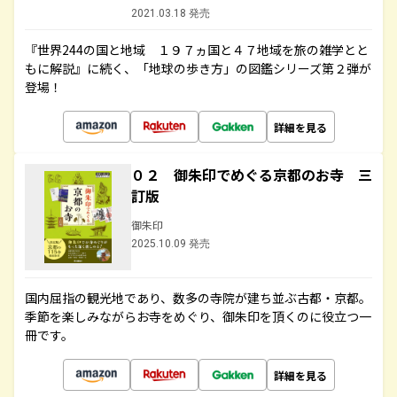
2021.03.18 発売
『世界244の国と地域 １９７ヵ国と４７地域を旅の雑学とと
もに解説』に続く、「地球の歩き方」の図鑑シリーズ第２弾が
登場！
詳細を見る
０２ 御朱印でめぐる京都のお寺 三
訂版
御朱印
2025.10.09 発売
国内屈指の観光地であり、数多の寺院が建ち並ぶ古都・京都。
季節を楽しみながらお寺をめぐり、御朱印を頂くのに役立つ一
冊です。
詳細を見る