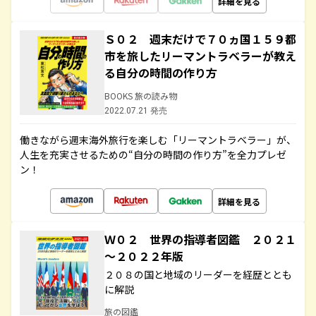
詳細を見る
Ｓ０２ 週末だけで７０ヵ国１５９都
市を旅したリーマントラベラーが教え
る自分の時間の作り方
BOOKS 旅の読み物
2022.07.21 発売
働きながら週末海外旅行を楽しむ「リーマントラベラー」が、
人生を充実させるための“自分の時間の作り方”を全力プレゼ
ン！
詳細を見る
Ｗ０２ 世界の指導者図鑑 ２０２１
～２０２２年版
２０８の国と地域のリーダーを経歴ととも
に解説
旅の図鑑