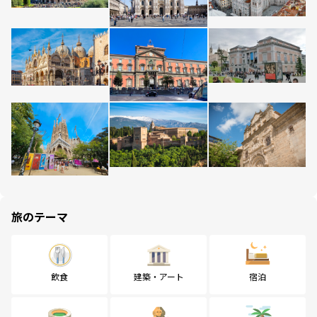
旅のテーマ
飲食
建築・アート
宿泊