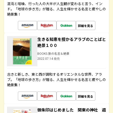
混沌と喧噪、行った人の大半が人生観が変わると言う、イン
ド。「地球の歩き方」が贈る、人生を輝かせる名言と癒やしの
絶景集！
詳細を見る
生きる知恵を授かるアラブのことばと
絶景１００
BOOKS 旅の名言＆絶景
2022.07.14 発売
古きと新しき、東と西が調和するオリエンタルな世界、アラ
ブ。「地球の歩き方」が贈る、人生を輝かせる名言と癒やしの
絶景集！
詳細を見る
御朱印はじめました 関東の神社 週