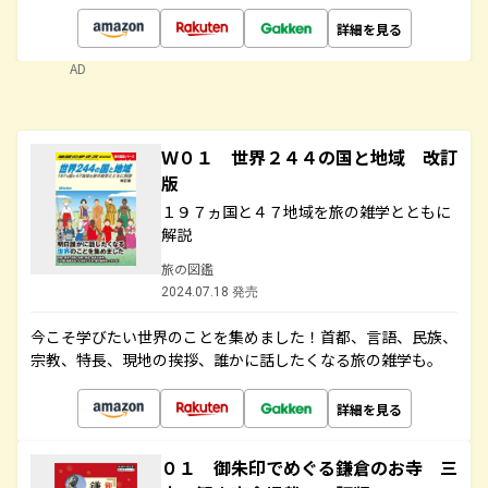
詳細を見る
AD
Ｗ０１ 世界２４４の国と地域 改訂
版
１９７ヵ国と４７地域を旅の雑学とともに
解説
旅の図鑑
2024.07.18 発売
今こそ学びたい世界のことを集めました！首都、言語、民族、
宗教、特長、現地の挨拶、誰かに話したくなる旅の雑学も。
詳細を見る
０１ 御朱印でめぐる鎌倉のお寺 三