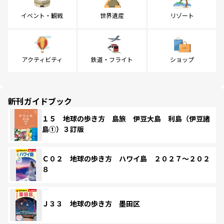
イベント・観戦
世界遺産
リゾート
アクティビティ
鉄道・フライト
ショップ
新刊ガイドブック
１５ 地球の歩き方 島旅 伊豆大島 利島（伊豆諸
島①）３訂版
Ｃ０２ 地球の歩き方 ハワイ島 ２０２７～２０２
８
Ｊ３３ 地球の歩き方 墨田区