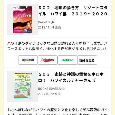
Ｒ０２ 地球の歩き方 リゾートスタ
イル ハワイ島 ２０１９～２０２０
Resort Style
2018.11.14 発売
ハワイ島のダイナミックな自然は訪れる人々を魅了します。パ
ワースポットも数多く、進化する自然派グルメも見逃せない！
詳細を見る
Ｓ０３ 史跡と神話の舞台をホロホ
ロ！ ハワイカルチャーさんぽ
BOOKS 旅の読み物
2024.03.22 発売
おさんぽしながらハワイの歴史と文化を楽しく学ぶ最強のガイ