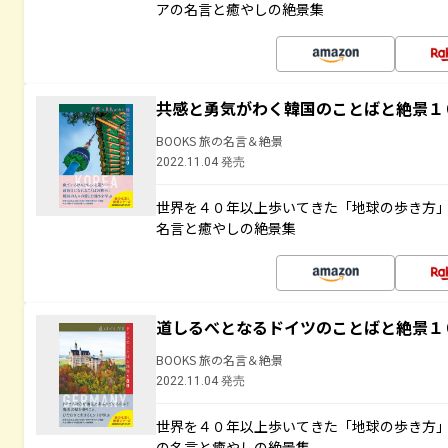
アの名言と癒やしの絶景集
共感と勇気がわく韓国のことばと絶景１
BOOKS 旅の名言＆絶景
2022.11.04 発売
世界を４０年以上歩いてきた「地球の歩き方
名言と癒やしの絶景集
道しるべとなるドイツのことばと絶景１
BOOKS 旅の名言＆絶景
2022.11.04 発売
世界を４０年以上歩いてきた「地球の歩き方
の名言と癒やしの絶景集