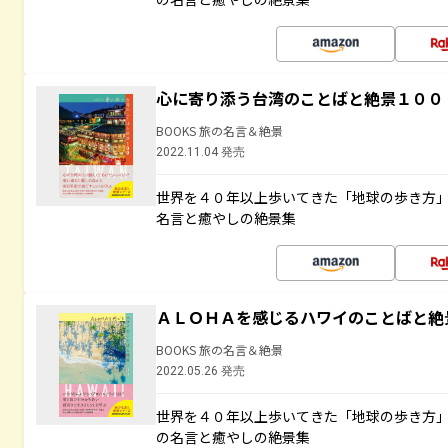
心に寄り添う台湾のことばと絶景１００
BOOKS 旅の名言＆絶景
2022.11.04 発売
世界を４０年以上歩いてきた「地球の歩き方
名言と癒やしの絶景集
ＡＬＯＨＡを感じるハワイのことばと絶
BOOKS 旅の名言＆絶景
2022.05.26 発売
世界を４０年以上歩いてきた「地球の歩き方
の名言と癒やしの絶景集