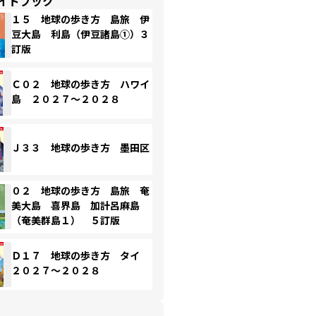
イドブック
１５ 地球の歩き方 島旅 伊
豆大島 利島（伊豆諸島①）３
訂版
Ｃ０２ 地球の歩き方 ハワイ
島 ２０２７～２０２８
Ｊ３３ 地球の歩き方 墨田区
０２ 地球の歩き方 島旅 奄
美大島 喜界島 加計呂麻島
（奄美群島１） ５訂版
Ｄ１７ 地球の歩き方 タイ
２０２７～２０２８