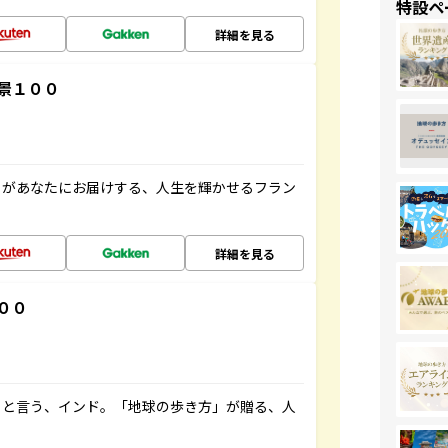
特設ペ
詳細を見る
景１００
」があなたにお届けする、人生を輝かせるフラン
詳細を見る
００
ると言う、インド。「地球の歩き方」が贈る、人