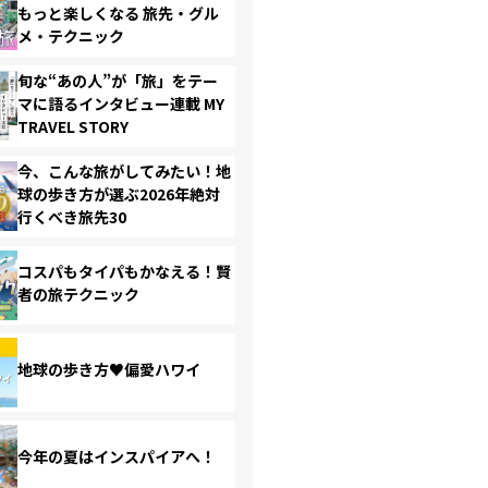
もっと楽しくなる 旅先・グル
メ・テクニック
旬な“あの人”が「旅」をテー
マに語るインタビュー連載 MY
TRAVEL STORY
今、こんな旅がしてみたい！地
球の歩き方が選ぶ2026年絶対
行くべき旅先30
コスパもタイパもかなえる！賢
者の旅テクニック
地球の歩き方♥偏愛ハワイ
今年の夏はインスパイアへ！