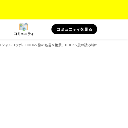
コミュニティを見る
コミュニティ
スペシャルコラボ、BOOKS 旅の名言＆絶景、BOOKS 旅の読み物のガイドブック一覧