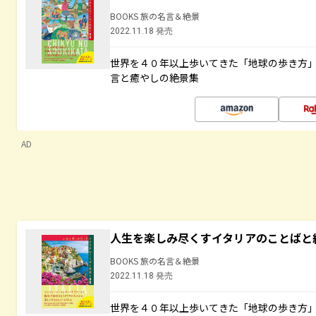
BOOKS 旅の名言＆絶景
2022.11.18 発売
世界を４０年以上歩いてきた「地球の歩き方
言と癒やしの絶景集
AD
人生を楽しみ尽くすイタリアのことばと
BOOKS 旅の名言＆絶景
2022.11.18 発売
世界を４０年以上歩いてきた「地球の歩き方