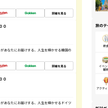
詳細を見る
旅のテ
００
飲
」があなたにお届けする、人生を輝かせる韓国の
詳細を見る
イベン
観
００
アクティ
」があなたにお届けする、人生を輝かせるドイツ