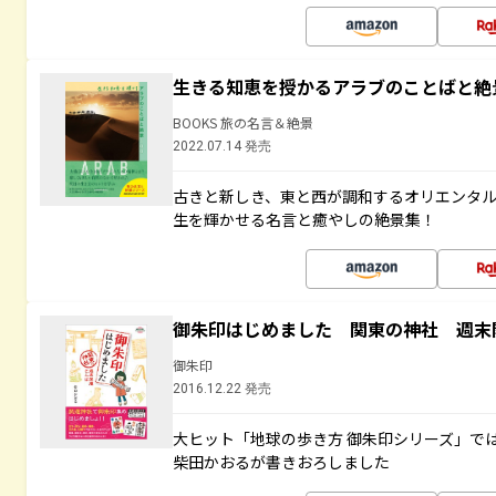
生きる知恵を授かるアラブのことばと絶
BOOKS 旅の名言＆絶景
2022.07.14 発売
古きと新しき、東と西が調和するオリエンタ
生を輝かせる名言と癒やしの絶景集！
御朱印はじめました 関東の神社 週末
御朱印
2016.12.22 発売
大ヒット「地球の歩き方 御朱印シリーズ」で
柴田かおるが書きおろしました