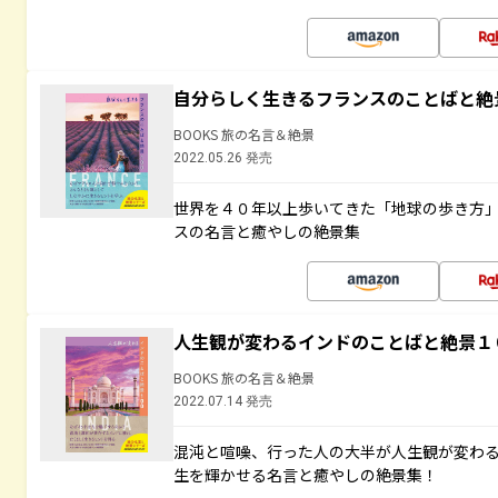
自分らしく生きるフランスのことばと絶
BOOKS 旅の名言＆絶景
2022.05.26 発売
世界を４０年以上歩いてきた「地球の歩き方
スの名言と癒やしの絶景集
人生観が変わるインドのことばと絶景１
BOOKS 旅の名言＆絶景
2022.07.14 発売
混沌と喧噪、行った人の大半が人生観が変わ
生を輝かせる名言と癒やしの絶景集！