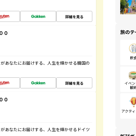
詳細を見る
旅のテ
００
飲
」があなたにお届けする、人生を輝かせる韓国の
詳細を見る
イベン
観
００
アクティ
」があなたにお届けする、人生を輝かせるドイツ