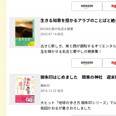
生きる知恵を授かるアラブのことばと絶
BOOKS 旅の名言＆絶景
2022.07.14 発売
古きと新しき、東と西が調和するオリエンタ
生を輝かせる名言と癒やしの絶景集！
御朱印はじめました 関東の神社 週末
御朱印
2016.12.22 発売
大ヒット「地球の歩き方 御朱印シリーズ」で
柴田かおるが書きおろしました