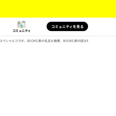
コミュニティを見る
コミュニティ
OKS スペシャルコラボ、BOOKS 旅の名言＆絶景、BOOKS 旅の読み物のガイドブック一