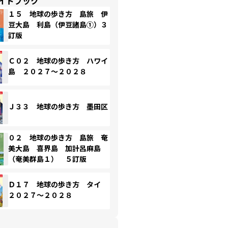
イドブック
１５ 地球の歩き方 島旅 伊
豆大島 利島（伊豆諸島①）３
訂版
Ｃ０２ 地球の歩き方 ハワイ
島 ２０２７～２０２８
Ｊ３３ 地球の歩き方 墨田区
０２ 地球の歩き方 島旅 奄
美大島 喜界島 加計呂麻島
（奄美群島１） ５訂版
Ｄ１７ 地球の歩き方 タイ
２０２７～２０２８