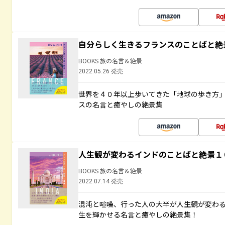
自分らしく生きるフランスのことばと絶
BOOKS 旅の名言＆絶景
2022.05.26 発売
世界を４０年以上歩いてきた「地球の歩き方
スの名言と癒やしの絶景集
人生観が変わるインドのことばと絶景１
BOOKS 旅の名言＆絶景
2022.07.14 発売
混沌と喧噪、行った人の大半が人生観が変わ
生を輝かせる名言と癒やしの絶景集！