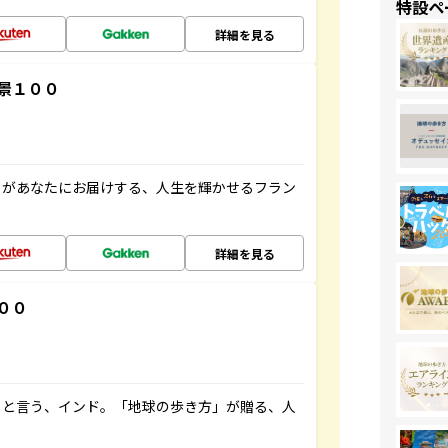
特設ペ
詳細を見る
景１００
」があなたにお届けする、人生を輝かせるフラン
詳細を見る
００
ると言う、インド。「地球の歩き方」が贈る、人