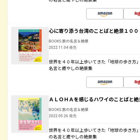
心に寄り添う台湾のことばと絶景１００
BOOKS 旅の名言＆絶景
2022.11.04 発売
世界を４０年以上歩いてきた「地球の歩き方
名言と癒やしの絶景集
ＡＬＯＨＡを感じるハワイのことばと絶
BOOKS 旅の名言＆絶景
2022.05.26 発売
世界を４０年以上歩いてきた「地球の歩き方
の名言と癒やしの絶景集