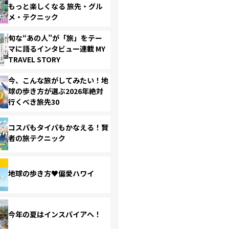
もっと楽しくなる 旅先・グル
メ・テクニック
旬な“あの人”が「旅」をテー
マに語るインタビュー連載 MY
TRAVEL STORY
今、こんな旅がしてみたい！地
球の歩き方が選ぶ2026年絶対
行くべき旅先30
コスパもタイパもかなえる！賢
者の旅テクニック
地球の歩き方♥偏愛ハワイ
今年の夏はインスパイアへ！