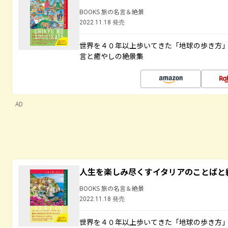
BOOKS 旅の名言＆絶景
2022.11.18 発売
世界を４０年以上歩いてきた「地球の歩き方
言と癒やしの絶景集
AD
人生を楽しみ尽くすイタリアのことばと
BOOKS 旅の名言＆絶景
2022.11.18 発売
世界を４０年以上歩いてきた「地球の歩き方