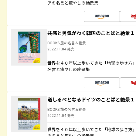
アの名言と癒やしの絶景集
共感と勇気がわく韓国のことばと絶景１
BOOKS 旅の名言＆絶景
2022.11.04 発売
世界を４０年以上歩いてきた「地球の歩き方
名言と癒やしの絶景集
道しるべとなるドイツのことばと絶景１
BOOKS 旅の名言＆絶景
2022.11.04 発売
世界を４０年以上歩いてきた「地球の歩き方
の名言と癒やしの絶景集