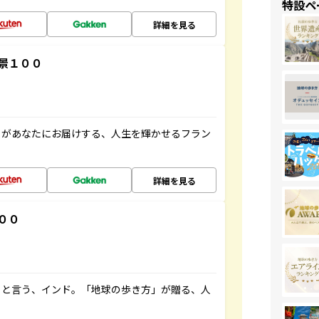
特設ペ
詳細を見る
景１００
」があなたにお届けする、人生を輝かせるフラン
詳細を見る
００
ると言う、インド。「地球の歩き方」が贈る、人