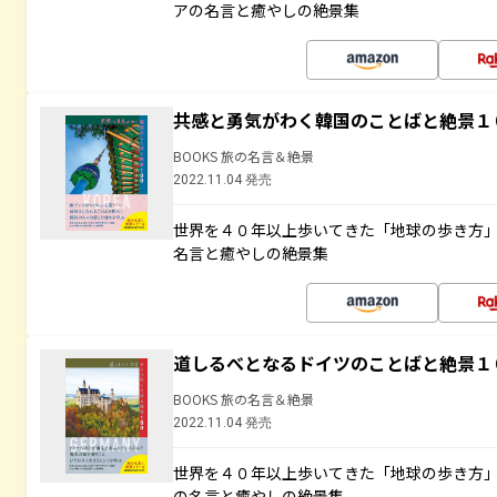
アの名言と癒やしの絶景集
共感と勇気がわく韓国のことばと絶景１
BOOKS 旅の名言＆絶景
2022.11.04 発売
世界を４０年以上歩いてきた「地球の歩き方
名言と癒やしの絶景集
道しるべとなるドイツのことばと絶景１
BOOKS 旅の名言＆絶景
2022.11.04 発売
世界を４０年以上歩いてきた「地球の歩き方
の名言と癒やしの絶景集