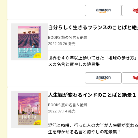
自分らしく生きるフランスのことばと絶
BOOKS 旅の名言＆絶景
2022.05.26 発売
世界を４０年以上歩いてきた「地球の歩き方
スの名言と癒やしの絶景集
人生観が変わるインドのことばと絶景１
BOOKS 旅の名言＆絶景
2022.07.14 発売
混沌と喧噪、行った人の大半が人生観が変わ
生を輝かせる名言と癒やしの絶景集！