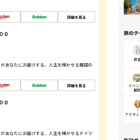
詳細を見る
旅のテ
００
飲
」があなたにお届けする、人生を輝かせる韓国の
詳細を見る
イベン
観
００
アクティ
」があなたにお届けする、人生を輝かせるドイツ