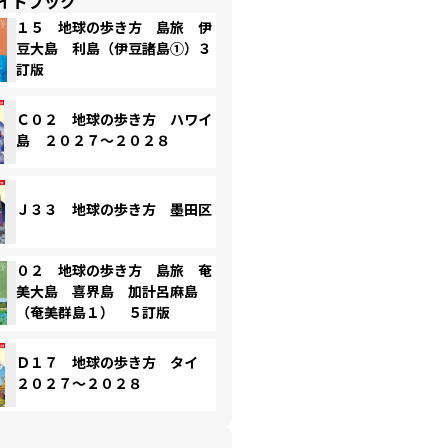
イドブック
１５ 地球の歩き方 島旅 伊
豆大島 利島（伊豆諸島①）３
訂版
Ｃ０２ 地球の歩き方 ハワイ
島 ２０２７～２０２８
Ｊ３３ 地球の歩き方 墨田区
０２ 地球の歩き方 島旅 奄
美大島 喜界島 加計呂麻島
（奄美群島１） ５訂版
Ｄ１７ 地球の歩き方 タイ
２０２７～２０２８