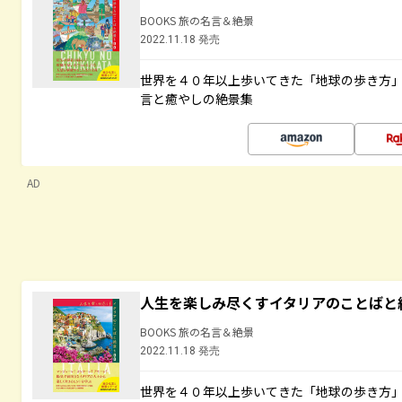
BOOKS 旅の名言＆絶景
2022.11.18 発売
世界を４０年以上歩いてきた「地球の歩き方
言と癒やしの絶景集
AD
人生を楽しみ尽くすイタリアのことばと
BOOKS 旅の名言＆絶景
2022.11.18 発売
世界を４０年以上歩いてきた「地球の歩き方