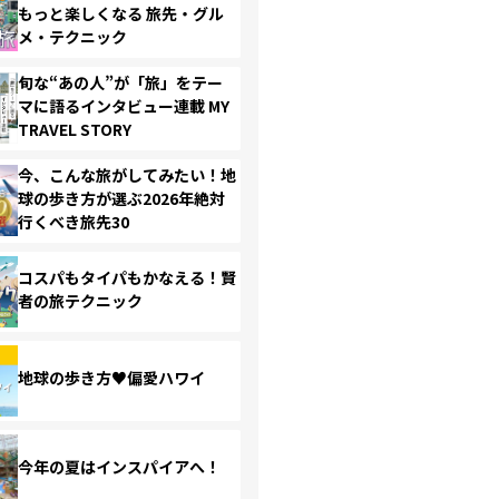
もっと楽しくなる 旅先・グル
メ・テクニック
旬な“あの人”が「旅」をテー
マに語るインタビュー連載 MY
TRAVEL STORY
今、こんな旅がしてみたい！地
球の歩き方が選ぶ2026年絶対
行くべき旅先30
コスパもタイパもかなえる！賢
者の旅テクニック
地球の歩き方♥偏愛ハワイ
今年の夏はインスパイアへ！