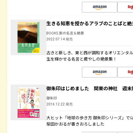
生きる知恵を授かるアラブのことばと絶
BOOKS 旅の名言＆絶景
2022.07.14 発売
古きと新しき、東と西が調和するオリエンタ
生を輝かせる名言と癒やしの絶景集！
御朱印はじめました 関東の神社 週末
御朱印
2016.12.22 発売
大ヒット「地球の歩き方 御朱印シリーズ」で
柴田かおるが書きおろしました