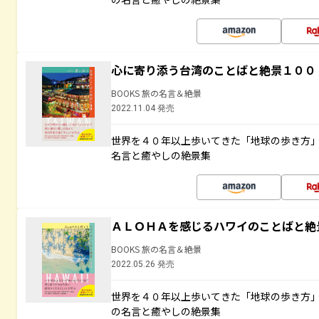
心に寄り添う台湾のことばと絶景１００
BOOKS 旅の名言＆絶景
2022.11.04 発売
世界を４０年以上歩いてきた「地球の歩き方
名言と癒やしの絶景集
ＡＬＯＨＡを感じるハワイのことばと絶
BOOKS 旅の名言＆絶景
2022.05.26 発売
世界を４０年以上歩いてきた「地球の歩き方
の名言と癒やしの絶景集