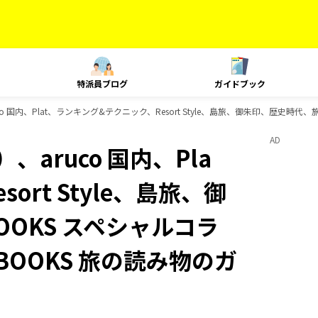
特派員ブログ
ガイドブック
o 国内、Plat、ランキング&テクニック、Resort Style、島旅、御朱印、歴史時
AD
aruco 国内、Pla
rt Style、島旅、御
OKS スペシャルコラ
BOOKS 旅の読み物のガ