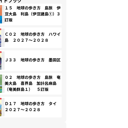
イドブック
１５ 地球の歩き方 島旅 伊
豆大島 利島（伊豆諸島①）３
訂版
Ｃ０２ 地球の歩き方 ハワイ
島 ２０２７～２０２８
Ｊ３３ 地球の歩き方 墨田区
０２ 地球の歩き方 島旅 奄
美大島 喜界島 加計呂麻島
（奄美群島１） ５訂版
Ｄ１７ 地球の歩き方 タイ
２０２７～２０２８