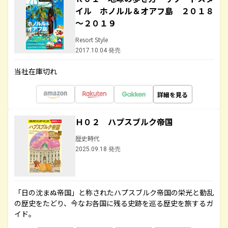
イル ホノルル＆オアフ島 ２０１８
～２０１９
Resort Style
2017.10.04 発売
当社在庫切れ
詳細を見る
Ｈ０２ ハプスブルク帝国
歴史時代
2025.09.18 発売
「日の沈まぬ帝国」と称されたハプスブルク帝国の栄光と動乱
の歴史をたどり、今なお各国に残る史跡を巡る歴史を旅するガ
イド。