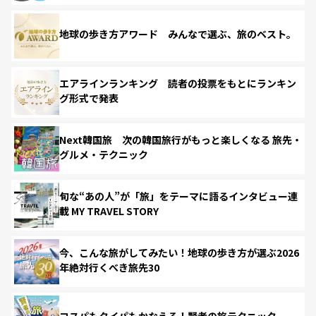
地球の歩き方アワード みんなで選ぶ、旅のベスト。
エアラインランキング 読者の投票をもとにランキン
グ形式で発表
Next韓国旅 次の韓国旅行がもっと楽しくなる 旅先・
グルメ・テクニック
旬な“あの人”が「旅」をテーマに語るインタビュー連
載 MY TRAVEL STORY
今、こんな旅がしてみたい！地球の歩き方が選ぶ2026
年絶対行くべき旅先30