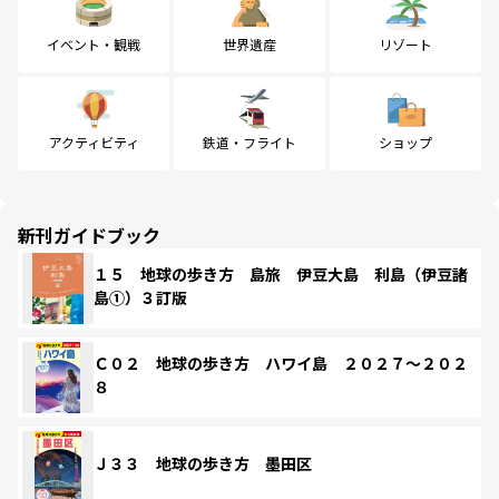
イベント・観戦
世界遺産
リゾート
アクティビティ
鉄道・フライト
ショップ
新刊ガイドブック
１５ 地球の歩き方 島旅 伊豆大島 利島（伊豆諸
島①）３訂版
Ｃ０２ 地球の歩き方 ハワイ島 ２０２７～２０２
８
Ｊ３３ 地球の歩き方 墨田区