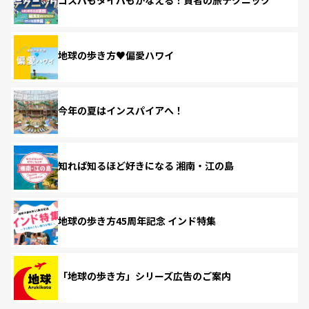
コスパもタイパもかなえる！賢者の旅テクニック
地球の歩き方♥偏愛ハワイ
今年の夏はインスパイアへ！
知れば知るほど好きになる 湘南・江の島
地球の歩き方45周年記念 インド特集
「地球の歩き方」シリーズ広告のご案内