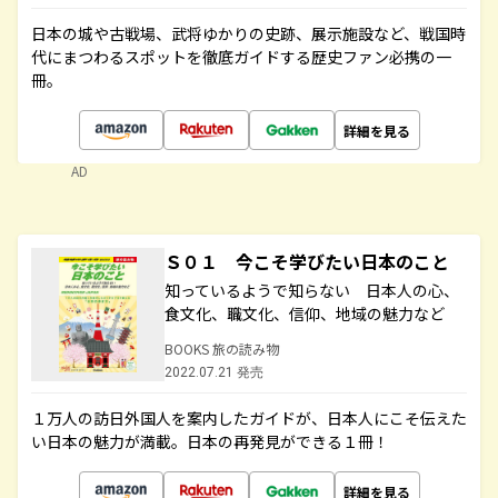
日本の城や古戦場、武将ゆかりの史跡、展示施設など、戦国時
代にまつわるスポットを徹底ガイドする歴史ファン必携の一
冊。
詳細を見る
AD
Ｓ０１ 今こそ学びたい日本のこと
知っているようで知らない 日本人の心、
食文化、職文化、信仰、地域の魅力など
BOOKS 旅の読み物
2022.07.21 発売
１万人の訪日外国人を案内したガイドが、日本人にこそ伝えた
い日本の魅力が満載。日本の再発見ができる１冊！
詳細を見る