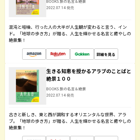
BOOKS 旅の名言＆絶景
2022.07.14 発売
混沌と喧噪、行った人の大半が人生観が変わると言う、イン
ド。「地球の歩き方」が贈る、人生を輝かせる名言と癒やしの
絶景集！
詳細を見る
生きる知恵を授かるアラブのことばと
絶景１００
BOOKS 旅の名言＆絶景
2022.07.14 発売
古きと新しき、東と西が調和するオリエンタルな世界、アラ
ブ。「地球の歩き方」が贈る、人生を輝かせる名言と癒やしの
絶景集！