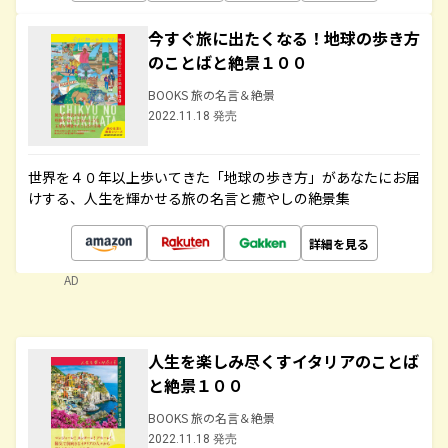
今すぐ旅に出たくなる！地球の歩き方
のことばと絶景１００
BOOKS 旅の名言＆絶景
2022.11.18 発売
世界を４０年以上歩いてきた「地球の歩き方」があなたにお届
けする、人生を輝かせる旅の名言と癒やしの絶景集
詳細を見る
AD
人生を楽しみ尽くすイタリアのことば
と絶景１００
BOOKS 旅の名言＆絶景
2022.11.18 発売