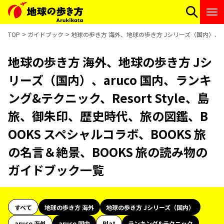
TOP
ガイドブック
地球の歩き方 海外、地球の歩き方 Jシリーズ（国内）、aru
地球の歩き方 海外、地球の歩き方 Jシ
リーズ（国内）、aruco 国内、ランキ
ング&テクニック、Resort Style、島
旅、御朱印、歴史時代、旅の図鑑、B
OOKS スペシャルコラボ、BOOKS 旅
の名言＆絶景、BOOKS 旅の読み物の
ガイドブック一覧
すべて
地球の歩き方 海外
地球の歩き方 Jシリーズ（国内）
aruco 海外
aruco 国内
Plat
ランキング&テクニック