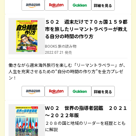
詳細を見る
Ｓ０２ 週末だけで７０ヵ国１５９都
市を旅したリーマントラベラーが教え
る自分の時間の作り方
BOOKS 旅の読み物
2022.07.21 発売
働きながら週末海外旅行を楽しむ「リーマントラベラー」が、
人生を充実させるための“自分の時間の作り方”を全力プレゼ
ン！
詳細を見る
Ｗ０２ 世界の指導者図鑑 ２０２１
～２０２２年版
２０８の国と地域のリーダーを経歴ととも
に解説