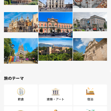
旅のテーマ
飲食
建築・アート
宿泊