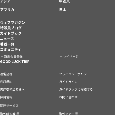
アジア
中近東
アフリカ
日本
ウェブマガジン
特派員ブログ
ガイドブック
ニュース
著者一覧
コミュニティ
新規会員登録
マイページ
GOOD LUCK TRIP
運営会社
プライバシーポリシー
利用規約
ガイドライン
書店御担当者様へ
ガイドブックに投稿する
採用情報
お問い合わせ
関連サービス
海外航空券
海外ツアー