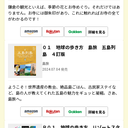
鎌倉の観光といえば、季節の花とお寺めぐり。それだけではあ
りません。お寺には御朱印があり、これに触れればお寺の全て
がわかるのです！
詳細を見る
０１ 地球の歩き方 島旅 五島列
島 ４訂版
島旅
2024.07.04 発売
ようこそ！世界遺産の教会、絶品島ごはん、古民家ステイな
ど、島の人が教えてくれた五島の魅力をギュッと凝縮。さあ、
島旅へ。
詳細を見る
Ｒ０１ 地球の歩き方 リゾートスタ