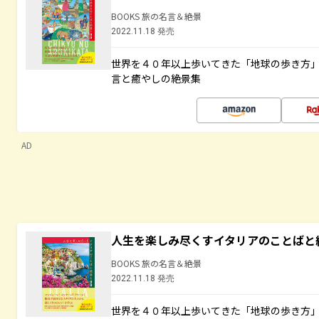
BOOKS 旅の名言＆絶景
2022.11.18 発売
世界を４０年以上歩いてきた「地球の歩き方
言と癒やしの絶景集
AD
人生を楽しみ尽くすイタリアのことばと
BOOKS 旅の名言＆絶景
2022.11.18 発売
世界を４０年以上歩いてきた「地球の歩き方