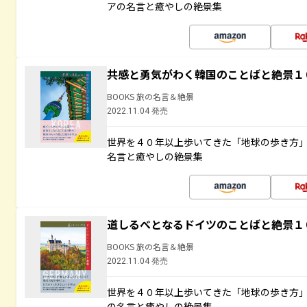
アの名言と癒やしの絶景集
共感と勇気がわく韓国のことばと絶景１
BOOKS 旅の名言＆絶景
2022.11.04 発売
世界を４０年以上歩いてきた「地球の歩き方
名言と癒やしの絶景集
道しるべとなるドイツのことばと絶景１
BOOKS 旅の名言＆絶景
2022.11.04 発売
世界を４０年以上歩いてきた「地球の歩き方
の名言と癒やしの絶景集