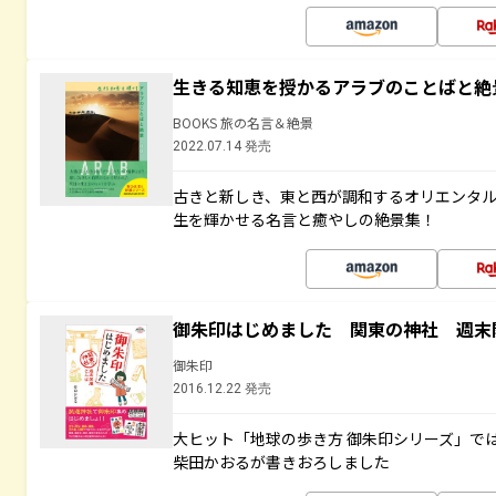
生きる知恵を授かるアラブのことばと絶
BOOKS 旅の名言＆絶景
2022.07.14 発売
古きと新しき、東と西が調和するオリエンタ
生を輝かせる名言と癒やしの絶景集！
御朱印はじめました 関東の神社 週末
御朱印
2016.12.22 発売
大ヒット「地球の歩き方 御朱印シリーズ」で
柴田かおるが書きおろしました