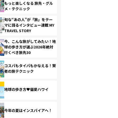
もっと楽しくなる 旅先・グル
メ・テクニック
旬な“あの人”が「旅」をテー
マに語るインタビュー連載 MY
TRAVEL STORY
今、こんな旅がしてみたい！地
球の歩き方が選ぶ2026年絶対
行くべき旅先30
コスパもタイパもかなえる！賢
者の旅テクニック
地球の歩き方♥偏愛ハワイ
今年の夏はインスパイアへ！