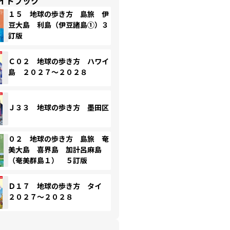
イドブック
１５ 地球の歩き方 島旅 伊
豆大島 利島（伊豆諸島①）３
訂版
Ｃ０２ 地球の歩き方 ハワイ
島 ２０２７～２０２８
Ｊ３３ 地球の歩き方 墨田区
０２ 地球の歩き方 島旅 奄
美大島 喜界島 加計呂麻島
（奄美群島１） ５訂版
Ｄ１７ 地球の歩き方 タイ
２０２７～２０２８