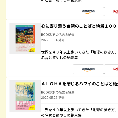
心に寄り添う台湾のことばと絶景１００
BOOKS 旅の名言＆絶景
2022.11.04 発売
世界を４０年以上歩いてきた「地球の歩き方
名言と癒やしの絶景集
ＡＬＯＨＡを感じるハワイのことばと絶
BOOKS 旅の名言＆絶景
2022.05.26 発売
世界を４０年以上歩いてきた「地球の歩き方
の名言と癒やしの絶景集