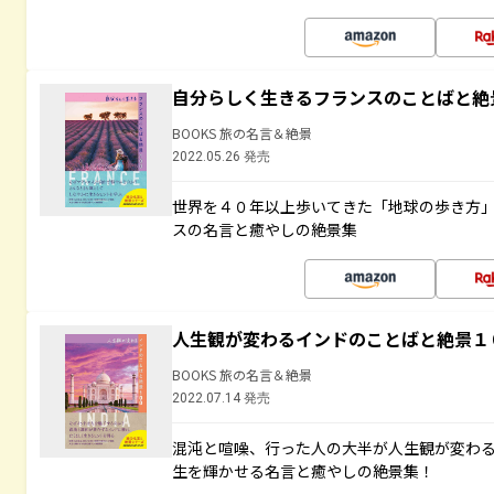
自分らしく生きるフランスのことばと絶
BOOKS 旅の名言＆絶景
2022.05.26 発売
世界を４０年以上歩いてきた「地球の歩き方
スの名言と癒やしの絶景集
人生観が変わるインドのことばと絶景１
BOOKS 旅の名言＆絶景
2022.07.14 発売
混沌と喧噪、行った人の大半が人生観が変わ
生を輝かせる名言と癒やしの絶景集！