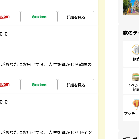
詳細を見る
旅のテ
００
飲
」があなたにお届けする、人生を輝かせる韓国の
詳細を見る
イベン
観
００
アクティ
」があなたにお届けする、人生を輝かせるドイツ