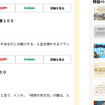
特設ペ
詳細を見る
景１００
」があなたにお届けする、人生を輝かせるフラン
詳細を見る
００
ると言う、インド。「地球の歩き方」が贈る、人