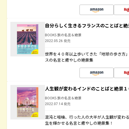
自分らしく生きるフランスのことばと絶
BOOKS 旅の名言＆絶景
2022.05.26 発売
世界を４０年以上歩いてきた「地球の歩き方
スの名言と癒やしの絶景集
人生観が変わるインドのことばと絶景１
BOOKS 旅の名言＆絶景
2022.07.14 発売
混沌と喧噪、行った人の大半が人生観が変わ
生を輝かせる名言と癒やしの絶景集！