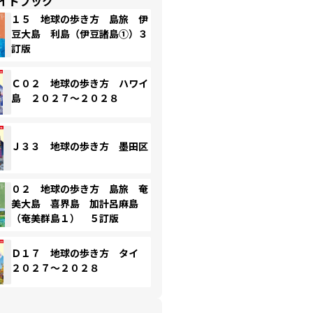
イドブック
１５ 地球の歩き方 島旅 伊
豆大島 利島（伊豆諸島①）３
訂版
Ｃ０２ 地球の歩き方 ハワイ
島 ２０２７～２０２８
Ｊ３３ 地球の歩き方 墨田区
０２ 地球の歩き方 島旅 奄
美大島 喜界島 加計呂麻島
（奄美群島１） ５訂版
Ｄ１７ 地球の歩き方 タイ
２０２７～２０２８