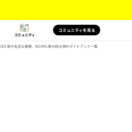
コミュニティを見る
コミュニティ
OOKS 旅の名言＆絶景、BOOKS 旅の読み物のガイドブック一覧