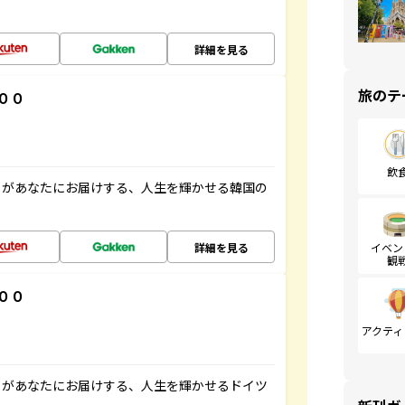
詳細を見る
旅のテ
００
飲
」があなたにお届けする、人生を輝かせる韓国の
詳細を見る
イベン
観
００
アクティ
」があなたにお届けする、人生を輝かせるドイツ