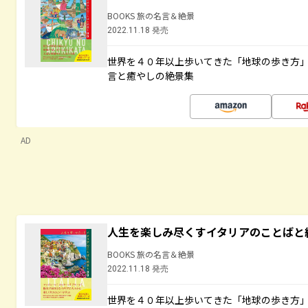
BOOKS 旅の名言＆絶景
2022.11.18 発売
世界を４０年以上歩いてきた「地球の歩き方
言と癒やしの絶景集
AD
人生を楽しみ尽くすイタリアのことばと
BOOKS 旅の名言＆絶景
2022.11.18 発売
世界を４０年以上歩いてきた「地球の歩き方