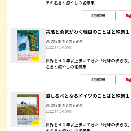
アの名言と癒やしの絶景集
共感と勇気がわく韓国のことばと絶景１
BOOKS 旅の名言＆絶景
2022.11.04 発売
世界を４０年以上歩いてきた「地球の歩き方
名言と癒やしの絶景集
道しるべとなるドイツのことばと絶景１
BOOKS 旅の名言＆絶景
2022.11.04 発売
世界を４０年以上歩いてきた「地球の歩き方
の名言と癒やしの絶景集