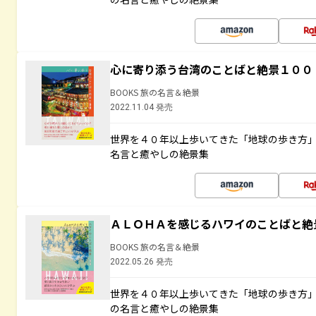
心に寄り添う台湾のことばと絶景１００
BOOKS 旅の名言＆絶景
2022.11.04 発売
世界を４０年以上歩いてきた「地球の歩き方
名言と癒やしの絶景集
ＡＬＯＨＡを感じるハワイのことばと絶
BOOKS 旅の名言＆絶景
2022.05.26 発売
世界を４０年以上歩いてきた「地球の歩き方
の名言と癒やしの絶景集