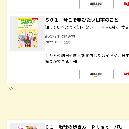
Ｓ０１ 今こそ学びたい日本のこと
知っているようで知らない 日本人の心、食
BOOKS 旅の読み物
2022.07.21 発売
１万人の訪日外国人を案内したガイドが、日
発見ができる１冊！
AD
０１ 地球の歩き方 Ｐｌａｔ パリ