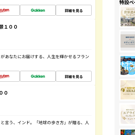
特設ペ
詳細を見る
景１００
」があなたにお届けする、人生を輝かせるフラン
詳細を見る
００
ると言う、インド。「地球の歩き方」が贈る、人