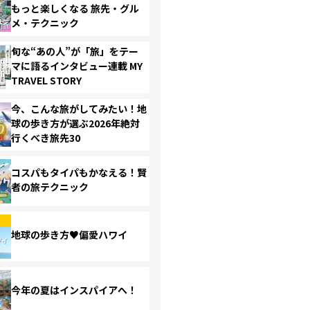
もっと楽しくなる 旅先・グル
メ・テクニック
旬な“あの人”が「旅」をテー
マに語るインタビュー連載 MY
TRAVEL STORY
今、こんな旅がしてみたい！地
球の歩き方が選ぶ2026年絶対
行くべき旅先30
コスパもタイパもかなえる！賢
者の旅テクニック
地球の歩き方♥偏愛ハワイ
今年の夏はインスパイアへ！