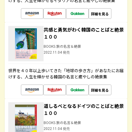
けする、人生を輝かせるイタリアの名言と癒やしの絶景集
詳細を見る
共感と勇気がわく韓国のことばと絶景
１００
BOOKS 旅の名言＆絶景
2022.11.04 発売
世界を４０年以上歩いてきた「地球の歩き方」があなたにお届
けする、人生を輝かせる韓国の名言と癒やしの絶景集
詳細を見る
道しるべとなるドイツのことばと絶景
１００
BOOKS 旅の名言＆絶景
2022.11.04 発売