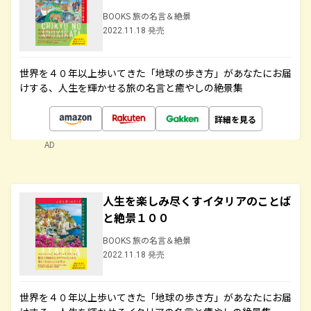
BOOKS 旅の名言＆絶景
2022.11.18 発売
世界を４０年以上歩いてきた「地球の歩き方」があなたにお届
けする、人生を輝かせる旅の名言と癒やしの絶景集
詳細を見る
AD
人生を楽しみ尽くすイタリアのことば
と絶景１００
BOOKS 旅の名言＆絶景
2022.11.18 発売
世界を４０年以上歩いてきた「地球の歩き方」があなたにお届