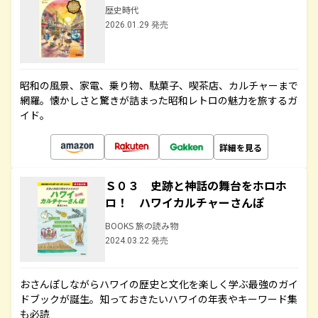
歴史時代
2026.01.29 発売
昭和の風景、家電、乗り物、駄菓子、喫茶店、カルチャーまで
網羅。懐かしさと驚きが詰まった昭和レトロの魅力を旅するガ
イド。
詳細を見る
Ｓ０３ 史跡と神話の舞台をホロホ
ロ！ ハワイカルチャーさんぽ
BOOKS 旅の読み物
2024.03.22 発売
おさんぽしながらハワイの歴史と文化を楽しく学ぶ最強のガイ
ドブックが誕生。知っておきたいハワイの年表やキーワード集
も必読