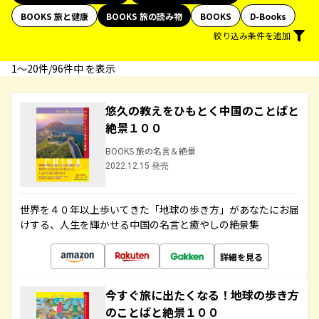
BOOKS 旅と健康
BOOKS 旅の読み物
BOOKS
D-Books
絞り込み条件を追加
1〜20件/96件中 を表示
悠久の教えをひもとく中国のことばと
絶景１００
BOOKS 旅の名言＆絶景
2022.12.15 発売
世界を４０年以上歩いてきた「地球の歩き方」があなたにお届
けする、人生を輝かせる中国の名言と癒やしの絶景集
詳細を見る
今すぐ旅に出たくなる！地球の歩き方
のことばと絶景１００