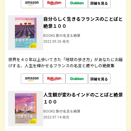
詳細を見る
自分らしく生きるフランスのことばと
絶景１００
BOOKS 旅の名言＆絶景
2022.05.26 発売
世界を４０年以上歩いてきた「地球の歩き方」があなたにお届
けする、人生を輝かせるフランスの名言と癒やしの絶景集
詳細を見る
人生観が変わるインドのことばと絶景
１００
BOOKS 旅の名言＆絶景
2022.07.14 発売