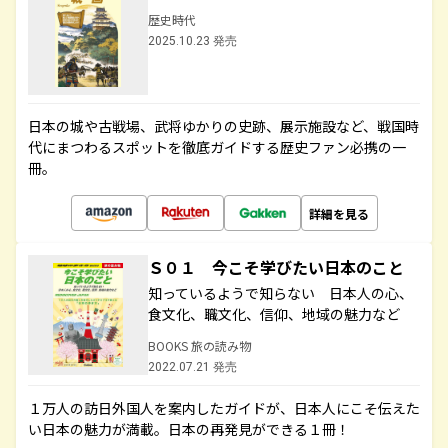
歴史時代
2025.10.23 発売
日本の城や古戦場、武将ゆかりの史跡、展示施設など、戦国時
代にまつわるスポットを徹底ガイドする歴史ファン必携の一
冊。
詳細を見る
Ｓ０１ 今こそ学びたい日本のこと
知っているようで知らない 日本人の心、
食文化、職文化、信仰、地域の魅力など
BOOKS 旅の読み物
2022.07.21 発売
１万人の訪日外国人を案内したガイドが、日本人にこそ伝えた
い日本の魅力が満載。日本の再発見ができる１冊！