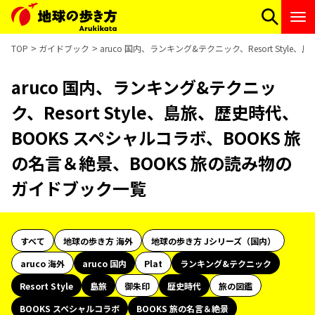
TOP
ガイドブック
aruco 国内、ランキング&テクニック、Resort Sty
aruco 国内、ランキング&テクニッ
ク、Resort Style、島旅、歴史時代、
BOOKS スペシャルコラボ、BOOKS 旅
の名言＆絶景、BOOKS 旅の読み物の
ガイドブック一覧
すべて
地球の歩き方 海外
地球の歩き方 Jシリーズ（国内）
aruco 海外
aruco 国内
Plat
ランキング&テクニック
Resort Style
島旅
御朱印
歴史時代
旅の図鑑
BOOKS スペシャルコラボ
BOOKS 旅の名言＆絶景