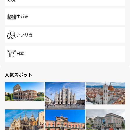
中近東
アフリカ
日本
人気スポット