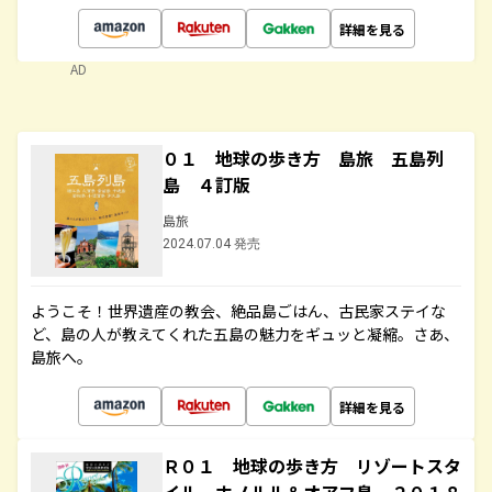
詳細を見る
AD
０１ 地球の歩き方 島旅 五島列
島 ４訂版
島旅
2024.07.04 発売
ようこそ！世界遺産の教会、絶品島ごはん、古民家ステイな
ど、島の人が教えてくれた五島の魅力をギュッと凝縮。さあ、
島旅へ。
詳細を見る
Ｒ０１ 地球の歩き方 リゾートスタ