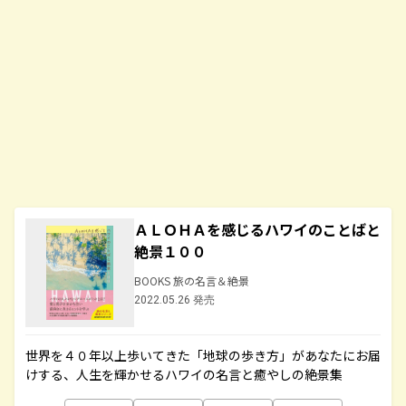
ＡＬＯＨＡを感じるハワイのことばと
絶景１００
BOOKS 旅の名言＆絶景
2022.05.26 発売
世界を４０年以上歩いてきた「地球の歩き方」があなたにお届
けする、人生を輝かせるハワイの名言と癒やしの絶景集