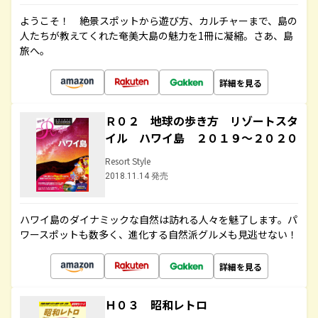
ようこそ！ 絶景スポットから遊び方、カルチャーまで、島の
人たちが教えてくれた奄美大島の魅力を1冊に凝縮。さあ、島
旅へ。
詳細を見る
Ｒ０２ 地球の歩き方 リゾートスタ
イル ハワイ島 ２０１９～２０２０
Resort Style
2018.11.14 発売
ハワイ島のダイナミックな自然は訪れる人々を魅了します。パ
ワースポットも数多く、進化する自然派グルメも見逃せない！
詳細を見る
Ｈ０３ 昭和レトロ