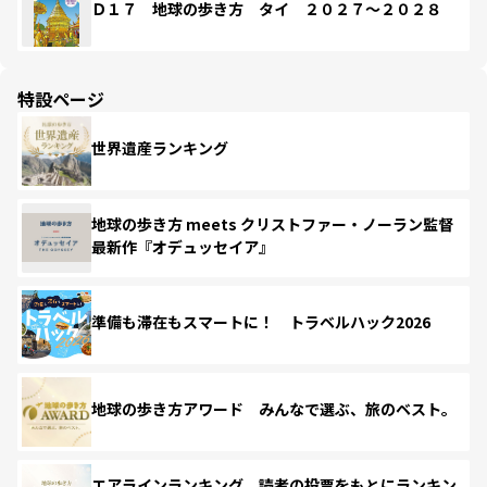
Ｄ１７ 地球の歩き方 タイ ２０２７～２０２８
特設ページ
世界遺産ランキング
地球の歩き方 meets クリストファー・ノーラン監督
最新作『オデュッセイア』
準備も滞在もスマートに！ トラベルハック2026
地球の歩き方アワード みんなで選ぶ、旅のベスト。
エアラインランキング 読者の投票をもとにランキン