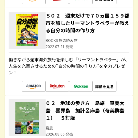
Ｓ０２ 週末だけで７０ヵ国１５９都
市を旅したリーマントラベラーが教え
る自分の時間の作り方
BOOKS 旅の読み物
2022.07.21 発売
働きながら週末海外旅行を楽しむ「リーマントラベラー」が、
人生を充実させるための“自分の時間の作り方”を全力プレゼ
ン！
詳細を見る
０２ 地球の歩き方 島旅 奄美大
島 喜界島 加計呂麻島（奄美群島
１） ５訂版
島旅
2026.08.06 発売