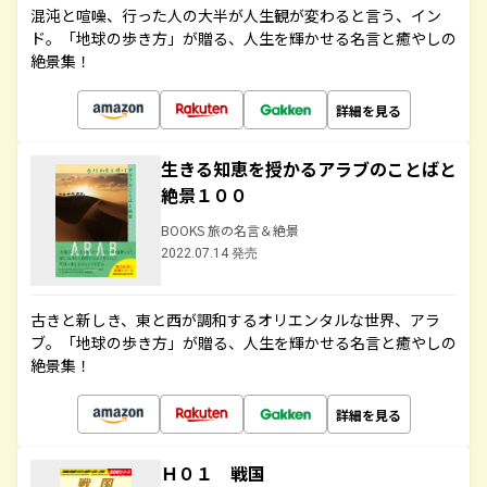
混沌と喧噪、行った人の大半が人生観が変わると言う、イン
ド。「地球の歩き方」が贈る、人生を輝かせる名言と癒やしの
絶景集！
詳細を見る
生きる知恵を授かるアラブのことばと
絶景１００
BOOKS 旅の名言＆絶景
2022.07.14 発売
古きと新しき、東と西が調和するオリエンタルな世界、アラ
ブ。「地球の歩き方」が贈る、人生を輝かせる名言と癒やしの
絶景集！
詳細を見る
Ｈ０１ 戦国