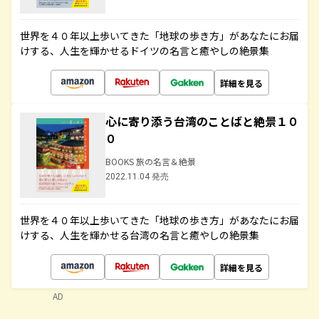
世界を４０年以上歩いてきた「地球の歩き方」があなたにお届
けする、人生を輝かせるドイツの名言と癒やしの絶景集
詳細を見る
心に寄り添う台湾のことばと絶景１０
０
BOOKS 旅の名言＆絶景
2022.11.04 発売
世界を４０年以上歩いてきた「地球の歩き方」があなたにお届
けする、人生を輝かせる台湾の名言と癒やしの絶景集
詳細を見る
AD