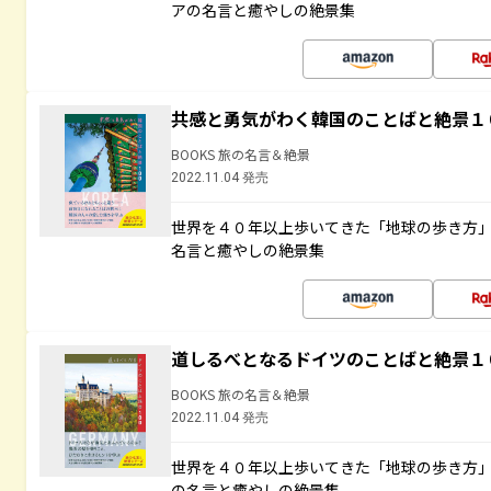
アの名言と癒やしの絶景集
共感と勇気がわく韓国のことばと絶景１
BOOKS 旅の名言＆絶景
2022.11.04 発売
世界を４０年以上歩いてきた「地球の歩き方
名言と癒やしの絶景集
道しるべとなるドイツのことばと絶景１
BOOKS 旅の名言＆絶景
2022.11.04 発売
世界を４０年以上歩いてきた「地球の歩き方
の名言と癒やしの絶景集