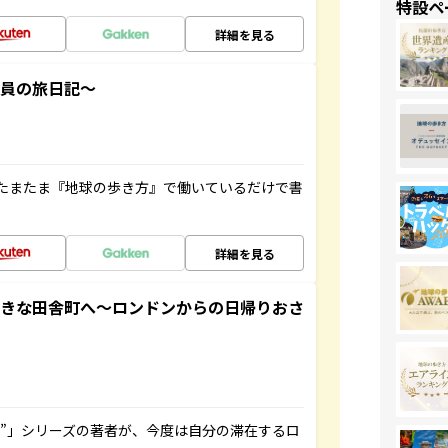
特設ペ
詳細を見る
社員の旅日記～
たまたま『地球の歩き方』で働いているだけで書
詳細を見る
てきな田舎町へ～ロンドンからの日帰りおさ
ト”」シリーズの著者が、今度は自分の滞在するロ