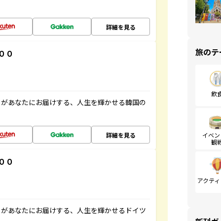
詳細を見る
旅のテ
００
飲
」があなたにお届けする、人生を輝かせる韓国の
詳細を見る
イベン
観
００
アクティ
」があなたにお届けする、人生を輝かせるドイツ