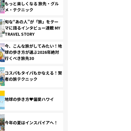
もっと楽しくなる 旅先・グル
メ・テクニック
旬な“あの人”が「旅」をテー
マに語るインタビュー連載 MY
TRAVEL STORY
今、こんな旅がしてみたい！地
球の歩き方が選ぶ2026年絶対
行くべき旅先30
コスパもタイパもかなえる！賢
者の旅テクニック
地球の歩き方♥偏愛ハワイ
今年の夏はインスパイアへ！