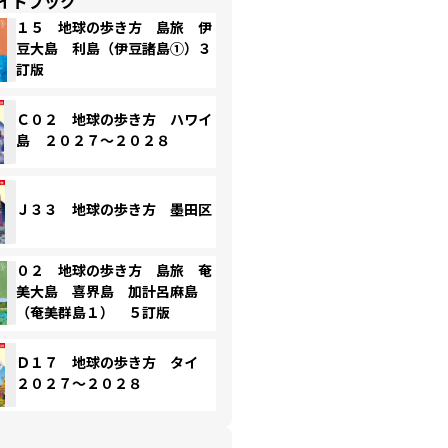
イドブック
１５ 地球の歩き方 島旅 伊
豆大島 利島（伊豆諸島①）３
訂版
Ｃ０２ 地球の歩き方 ハワイ
島 ２０２７～２０２８
Ｊ３３ 地球の歩き方 墨田区
０２ 地球の歩き方 島旅 奄
美大島 喜界島 加計呂麻島
（奄美群島１） ５訂版
Ｄ１７ 地球の歩き方 タイ
２０２７～２０２８