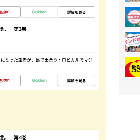
詳細を見る
憶。 第3巻
とになった筆者が、島で出合うトロピカルでマジ
詳細を見る
憶。 第4巻