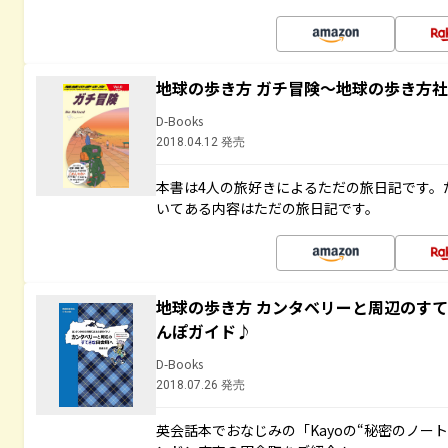
地球の歩き方 ガチ冒険～地球の歩き方
D-Books
2018.04.12 発売
本書は4人の旅好きによるただの旅日記です。
いてある内容はただの旅日記です。
地球の歩き方 カンタベリーと周辺のす
んぽガイド♪
D-Books
2018.07.26 発売
英会話本でおなじみの「Kayoの“秘密のノー