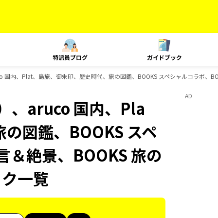
特派員ブログ
ガイドブック
o 国内、Plat、島旅、御朱印、歴史時代、旅の図鑑、BOOKS スペシャルコラボ、BO
AD
aruco 国内、Pla
の図鑑、BOOKS スペ
言＆絶景、BOOKS 旅の
ック一覧