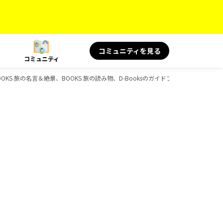
コミュニティを見る
コミュニティ
OKS 旅の名言＆絶景、BOOKS 旅の読み物、D-Booksのガイドブック一覧