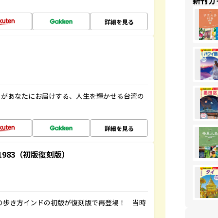
新刊ガ
詳細を見る
」があなたにお届けする、人生を輝かせる台湾の
詳細を見る
-1983（初版復刻版）
球の歩き方インドの初版が復刻版で再登場！ 当時