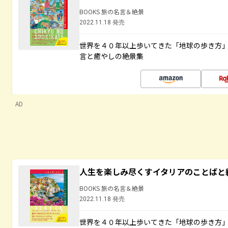
BOOKS 旅の名言＆絶景
2022.11.18 発売
世界を４０年以上歩いてきた「地球の歩き方
言と癒やしの絶景集
AD
人生を楽しみ尽くすイタリアのことばと
BOOKS 旅の名言＆絶景
2022.11.18 発売
世界を４０年以上歩いてきた「地球の歩き方