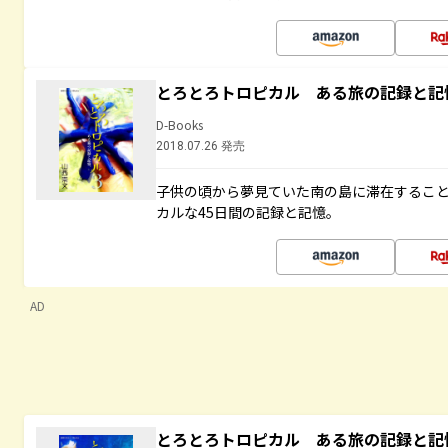
とろとろトロピカル ある旅の記録と記
D-Books
2018.07.26 発売
子供の頃から夢見ていた南の島に滞在するこ
カルな45日間の記録と記憶。
AD
とろとろトロピカル ある旅の記録と記