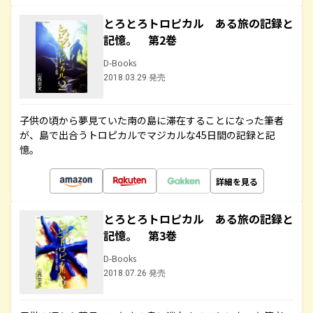
とろとろトロピカル ある旅の記録と
記憶。 第2巻
D-Books
2018.03.29 発売
子供の頃から夢見ていた南の島に滞在することになった筆者
が、島で出合うトロピカルでマジカルな45日間の記録と記
憶。
詳細を見る
とろとろトロピカル ある旅の記録と
記憶。 第3巻
D-Books
2018.07.26 発売