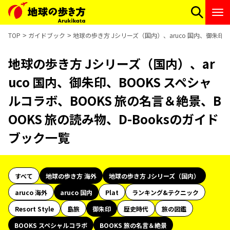
TOP
ガイドブック
地球の歩き方 Jシリーズ（国内）、aruco 国内、御朱印、
地球の歩き方 Jシリーズ（国内）、ar
uco 国内、御朱印、BOOKS スペシャ
ルコラボ、BOOKS 旅の名言＆絶景、B
OOKS 旅の読み物、D-Booksのガイド
ブック一覧
すべて
地球の歩き方 海外
地球の歩き方 Jシリーズ（国内）
aruco 海外
aruco 国内
Plat
ランキング&テクニック
Resort Style
島旅
御朱印
歴史時代
旅の図鑑
BOOKS スペシャルコラボ
BOOKS 旅の名言＆絶景