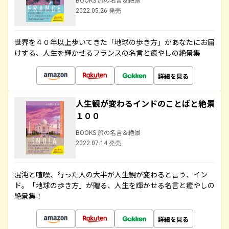
2022.05.26 発売
世界を４０年以上歩いてきた「地球の歩き方」があなたにお届
けする、人生を輝かせるフランスの名言と癒やしの絶景集
詳細を見る
人生観が変わるインドのことばと絶景
１００
BOOKS 旅の名言＆絶景
2022.07.14 発売
混沌と喧噪、行った人の大半が人生観が変わると言う、イン
ド。「地球の歩き方」が贈る、人生を輝かせる名言と癒やしの
絶景集！
詳細を見る