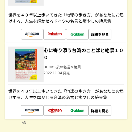
世界を４０年以上歩いてきた「地球の歩き方」があなたにお届
けする、人生を輝かせるドイツの名言と癒やしの絶景集
詳細を見る
心に寄り添う台湾のことばと絶景１０
０
BOOKS 旅の名言＆絶景
2022.11.04 発売
世界を４０年以上歩いてきた「地球の歩き方」があなたにお届
けする、人生を輝かせる台湾の名言と癒やしの絶景集
詳細を見る
AD