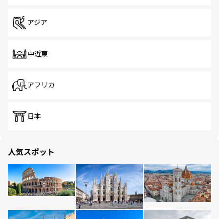
アジア
中近東
アフリカ
日本
人気スポット