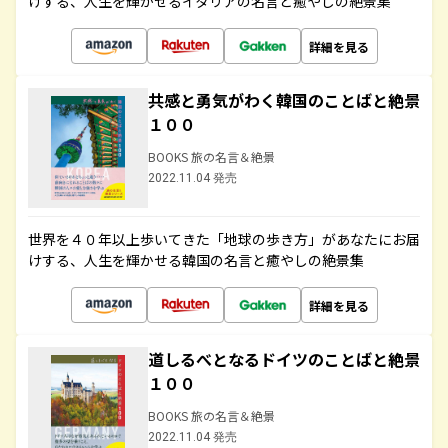
けする、人生を輝かせるイタリアの名言と癒やしの絶景集
詳細を見る
共感と勇気がわく韓国のことばと絶景
１００
BOOKS 旅の名言＆絶景
2022.11.04 発売
世界を４０年以上歩いてきた「地球の歩き方」があなたにお届
けする、人生を輝かせる韓国の名言と癒やしの絶景集
詳細を見る
道しるべとなるドイツのことばと絶景
１００
BOOKS 旅の名言＆絶景
2022.11.04 発売