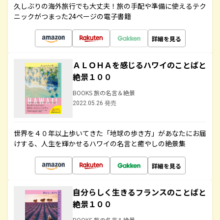
久しぶりの海外旅行でも大丈夫！旅の手配や準備に使えるテク
ニックがつまった24ページの電子書籍
詳細を見る
ＡＬＯＨＡを感じるハワイのことばと
絶景１００
BOOKS 旅の名言＆絶景
2022.05.26 発売
世界を４０年以上歩いてきた「地球の歩き方」があなたにお届
けする、人生を輝かせるハワイの名言と癒やしの絶景集
詳細を見る
自分らしく生きるフランスのことばと
絶景１００
BOOKS 旅の名言＆絶景