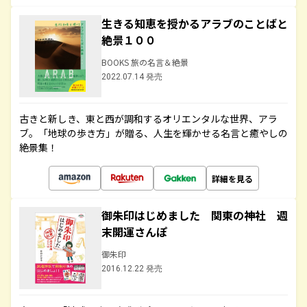
生きる知恵を授かるアラブのことばと
絶景１００
BOOKS 旅の名言＆絶景
2022.07.14 発売
古きと新しき、東と西が調和するオリエンタルな世界、アラ
ブ。「地球の歩き方」が贈る、人生を輝かせる名言と癒やしの
絶景集！
詳細を見る
御朱印はじめました 関東の神社 週
末開運さんぽ
御朱印
2016.12.22 発売