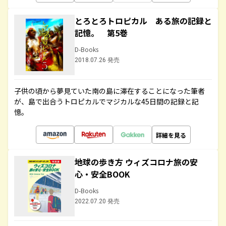
とろとろトロピカル ある旅の記録と
記憶。 第5巻
D-Books
2018.07.26 発売
子供の頃から夢見ていた南の島に滞在することになった筆者
が、島で出合うトロピカルでマジカルな45日間の記録と記
憶。
詳細を見る
地球の歩き方 ウィズコロナ旅の安
心・安全BOOK
D-Books
2022.07.20 発売