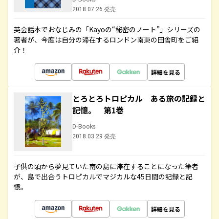
2018.07.26 発売
英会話本でおなじみの「Kayoの“秘密のノート”」シリーズの
著者が、今度は自分の滞在するロンドン南東の田舎町をご紹
介！
詳細を見る
とろとろトロピカル ある旅の記録と
記憶。 第1巻
D-Books
2018.03.29 発売
子供の頃から夢見ていた南の島に滞在することになった筆者
が、島で出合うトロピカルでマジカルな45日間の記録と記
憶。
詳細を見る