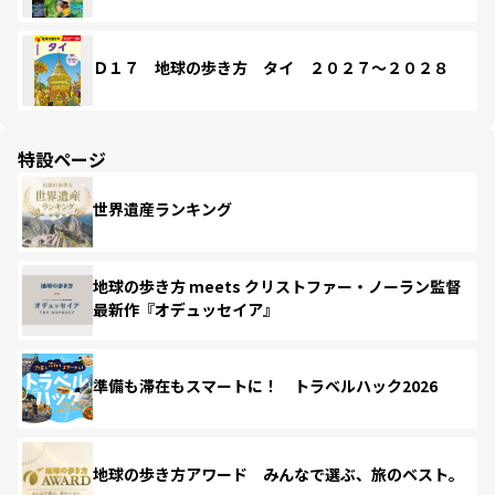
Ｄ１７ 地球の歩き方 タイ ２０２７～２０２８
特設ページ
世界遺産ランキング
地球の歩き方 meets クリストファー・ノーラン監督
最新作『オデュッセイア』
準備も滞在もスマートに！ トラベルハック2026
地球の歩き方アワード みんなで選ぶ、旅のベスト。