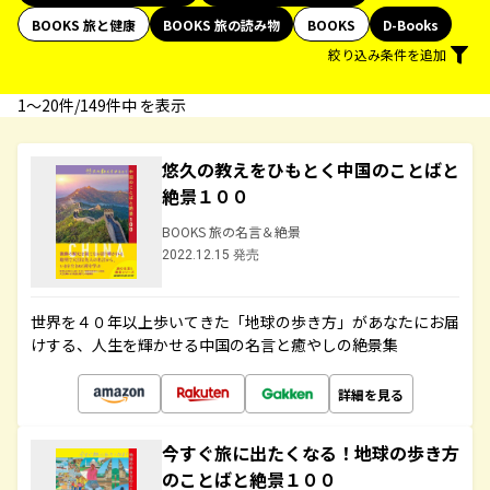
BOOKS 旅と健康
BOOKS 旅の読み物
BOOKS
D-Books
絞り込み条件を追加
1〜20件/149件中 を表示
悠久の教えをひもとく中国のことばと
絶景１００
BOOKS 旅の名言＆絶景
2022.12.15 発売
世界を４０年以上歩いてきた「地球の歩き方」があなたにお届
けする、人生を輝かせる中国の名言と癒やしの絶景集
詳細を見る
今すぐ旅に出たくなる！地球の歩き方
のことばと絶景１００