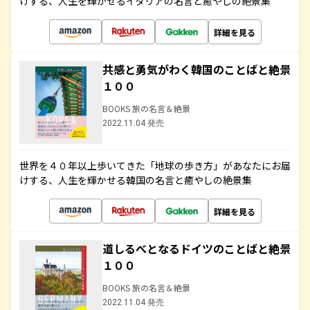
けする、人生を輝かせるイタリアの名言と癒やしの絶景集
詳細を見る
共感と勇気がわく韓国のことばと絶景
１００
BOOKS 旅の名言＆絶景
2022.11.04 発売
世界を４０年以上歩いてきた「地球の歩き方」があなたにお届
けする、人生を輝かせる韓国の名言と癒やしの絶景集
詳細を見る
道しるべとなるドイツのことばと絶景
１００
BOOKS 旅の名言＆絶景
2022.11.04 発売