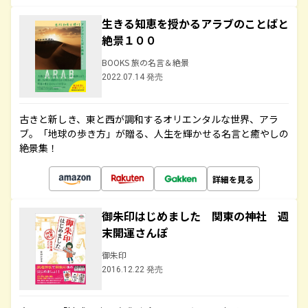
生きる知恵を授かるアラブのことばと
絶景１００
BOOKS 旅の名言＆絶景
2022.07.14 発売
古きと新しき、東と西が調和するオリエンタルな世界、アラ
ブ。「地球の歩き方」が贈る、人生を輝かせる名言と癒やしの
絶景集！
詳細を見る
御朱印はじめました 関東の神社 週
末開運さんぽ
御朱印
2016.12.22 発売