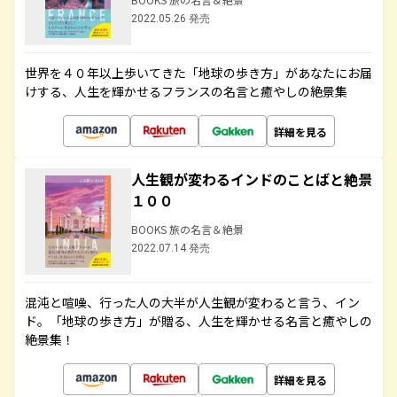
2022.05.26 発売
世界を４０年以上歩いてきた「地球の歩き方」があなたにお届
けする、人生を輝かせるフランスの名言と癒やしの絶景集
詳細を見る
人生観が変わるインドのことばと絶景
１００
BOOKS 旅の名言＆絶景
2022.07.14 発売
混沌と喧噪、行った人の大半が人生観が変わると言う、イン
ド。「地球の歩き方」が贈る、人生を輝かせる名言と癒やしの
絶景集！
詳細を見る