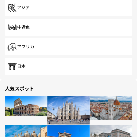
アジア
中近東
アフリカ
日本
人気スポット