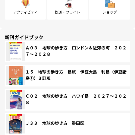
アクティビティ
鉄道・フライト
ショップ
新刊ガイドブック
Ａ０３ 地球の歩き方 ロンドン＆近郊の町 ２０２
７～２０２８
１５ 地球の歩き方 島旅 伊豆大島 利島（伊豆諸
島①）３訂版
Ｃ０２ 地球の歩き方 ハワイ島 ２０２７～２０２
８
Ｊ３３ 地球の歩き方 墨田区