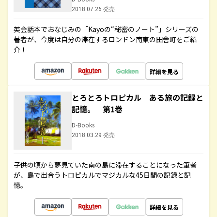
2018.07.26 発売
英会話本でおなじみの「Kayoの“秘密のノート”」シリーズの
著者が、今度は自分の滞在するロンドン南東の田舎町をご紹
介！
詳細を見る
とろとろトロピカル ある旅の記録と
記憶。 第1巻
D-Books
2018.03.29 発売
子供の頃から夢見ていた南の島に滞在することになった筆者
が、島で出合うトロピカルでマジカルな45日間の記録と記
憶。
詳細を見る