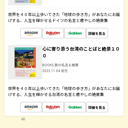
世界を４０年以上歩いてきた「地球の歩き方」があなたにお届
けする、人生を輝かせるドイツの名言と癒やしの絶景集
詳細を見る
心に寄り添う台湾のことばと絶景１０
０
BOOKS 旅の名言＆絶景
2022.11.04 発売
世界を４０年以上歩いてきた「地球の歩き方」があなたにお届
けする、人生を輝かせる台湾の名言と癒やしの絶景集
詳細を見る
AD