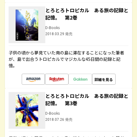
とろとろトロピカル ある旅の記録と
記憶。 第2巻
D-Books
2018.03.29 発売
子供の頃から夢見ていた南の島に滞在することになった筆者
が、島で出合うトロピカルでマジカルな45日間の記録と記
憶。
詳細を見る
とろとろトロピカル ある旅の記録と
記憶。 第3巻
D-Books
2018.07.26 発売