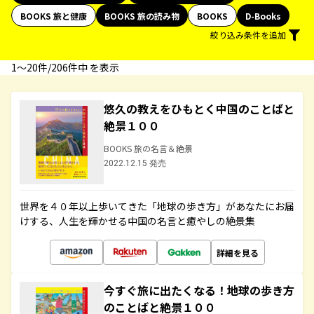
BOOKS 旅と健康
BOOKS 旅の読み物
BOOKS
D-Books
絞り込み条件を追加
1〜20件/206件中 を表示
悠久の教えをひもとく中国のことばと
絶景１００
BOOKS 旅の名言＆絶景
2022.12.15 発売
世界を４０年以上歩いてきた「地球の歩き方」があなたにお届
けする、人生を輝かせる中国の名言と癒やしの絶景集
詳細を見る
今すぐ旅に出たくなる！地球の歩き方
のことばと絶景１００