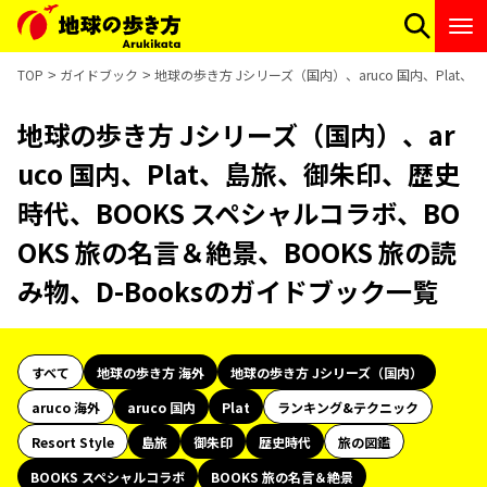
TOP
ガイドブック
地球の歩き方 Jシリーズ（国内）、aruco 国内、Plat
地球の歩き方 Jシリーズ（国内）、ar
uco 国内、Plat、島旅、御朱印、歴史
時代、BOOKS スペシャルコラボ、BO
OKS 旅の名言＆絶景、BOOKS 旅の読
み物、D-Booksのガイドブック一覧
すべて
地球の歩き方 海外
地球の歩き方 Jシリーズ（国内）
aruco 海外
aruco 国内
Plat
ランキング&テクニック
Resort Style
島旅
御朱印
歴史時代
旅の図鑑
BOOKS スペシャルコラボ
BOOKS 旅の名言＆絶景