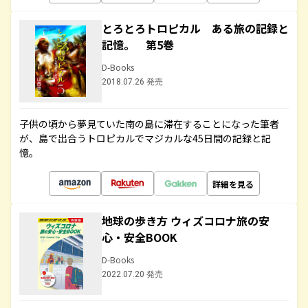
とろとろトロピカル ある旅の記録と
記憶。 第5巻
D-Books
2018.07.26 発売
子供の頃から夢見ていた南の島に滞在することになった筆者
が、島で出合うトロピカルでマジカルな45日間の記録と記
憶。
詳細を見る
地球の歩き方 ウィズコロナ旅の安
心・安全BOOK
D-Books
2022.07.20 発売