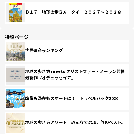
Ｄ１７ 地球の歩き方 タイ ２０２７～２０２８
特設ページ
世界遺産ランキング
地球の歩き方 meets クリストファー・ノーラン監督
最新作『オデュッセイア』
準備も滞在もスマートに！ トラベルハック2026
地球の歩き方アワード みんなで選ぶ、旅のベスト。