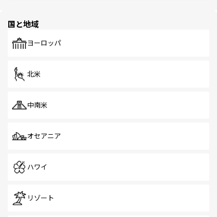
ほしい。
ほしい。
園や自然保護区など、自然が調和した近代的な景観と文化
の多様性あふれるカラフルな町は、どこを歩いても新しい
国と地域
発見がある。さらに、治安のよさや充実した公共交通機関
も、旅行者にとっては魅力的なポイント。グルメも豊富
で、ホーカーズは地元の風情を楽しめる外せないスポット
ヨーロッパ
だ。訪れる人を飽きさせないシンガポールで、多様な魅力
を体感しよう。 なお、新着のシンガポール情報は
コンテン
ツ一覧
を参照してほしい。
北米
中南米
オセアニア
ハワイ
リゾート