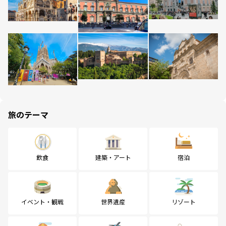
旅のテーマ
飲食
建築・アート
宿泊
イベント・観戦
世界遺産
リゾート