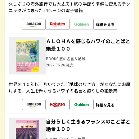
久しぶりの海外旅行でも大丈夫！旅の手配や準備に使えるテク
ニックがつまった24ページの電子書籍
詳細を見る
ＡＬＯＨＡを感じるハワイのことばと
絶景１００
BOOKS 旅の名言＆絶景
2022.05.26 発売
世界を４０年以上歩いてきた「地球の歩き方」があなたにお届
けする、人生を輝かせるハワイの名言と癒やしの絶景集
詳細を見る
自分らしく生きるフランスのことばと
絶景１００
BOOKS 旅の名言＆絶景