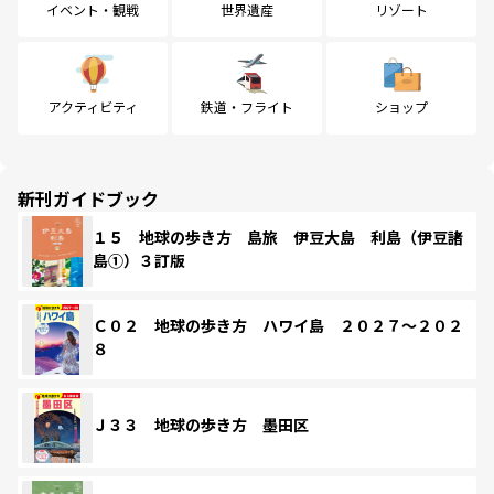
イベント・観戦
世界遺産
リゾート
アクティビティ
鉄道・フライト
ショップ
新刊ガイドブック
１５ 地球の歩き方 島旅 伊豆大島 利島（伊豆諸
島①）３訂版
Ｃ０２ 地球の歩き方 ハワイ島 ２０２７～２０２
８
Ｊ３３ 地球の歩き方 墨田区