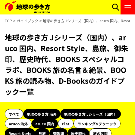
TOP
ガイドブック
地球の歩き方 Jシリーズ（国内）、aruco 国内、Resor
地球の歩き方 Jシリーズ（国内）、ar
uco 国内、Resort Style、島旅、御朱
印、歴史時代、BOOKS スペシャルコ
ラボ、BOOKS 旅の名言＆絶景、BOO
KS 旅の読み物、D-Booksのガイドブ
ック一覧
すべて
地球の歩き方 海外
地球の歩き方 Jシリーズ（国内）
aruco 海外
aruco 国内
Plat
ランキング&テクニック
Resort Style
島旅
御朱印
歴史時代
旅の図鑑