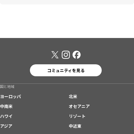
コミュニティを見る
国と地域
ヨーロッパ
北米
中南米
オセアニア
ハワイ
リゾート
アジア
中近東