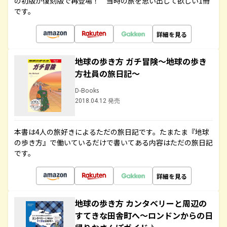
の初版が復刻版で再登場！ 当時の旅を思い出して欲しい1冊
です。
詳細を見る
地球の歩き方 ガチ冒険～地球の歩き
方社員の旅日記～
D-Books
2018.04.12 発売
本書は4人の旅好きによるただの旅日記です。たまたま『地球
の歩き方』で働いているだけで書いてある内容はただの旅日記
です。
詳細を見る
地球の歩き方 カンタベリーと周辺の
すてきな田舎町へ～ロンドンからの日