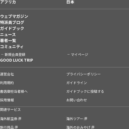
アフリカ
日本
ウェブマガジン
特派員ブログ
ガイドブック
ニュース
著者一覧
コミュニティ
新規会員登録
マイページ
GOOD LUCK TRIP
運営会社
プライバシーポリシー
利用規約
ガイドライン
書店御担当者様へ
ガイドブックに投稿する
採用情報
お問い合わせ
関連サービス
海外航空券
海外ツアー
旅行用品
海外のおみやげ