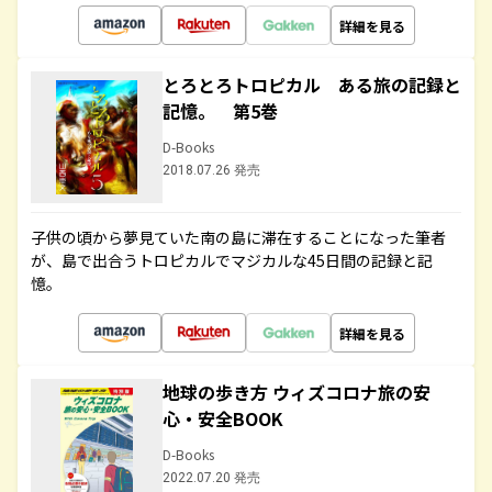
詳細を見る
とろとろトロピカル ある旅の記録と
記憶。 第5巻
D-Books
2018.07.26 発売
子供の頃から夢見ていた南の島に滞在することになった筆者
が、島で出合うトロピカルでマジカルな45日間の記録と記
憶。
詳細を見る
地球の歩き方 ウィズコロナ旅の安
心・安全BOOK
D-Books
2022.07.20 発売