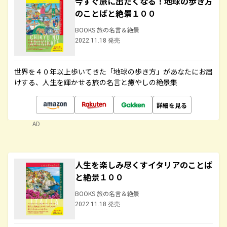
今すぐ旅に出たくなる！地球の歩き方
のことばと絶景１００
BOOKS 旅の名言＆絶景
2022.11.18 発売
世界を４０年以上歩いてきた「地球の歩き方」があなたにお届
けする、人生を輝かせる旅の名言と癒やしの絶景集
詳細を見る
AD
人生を楽しみ尽くすイタリアのことば
と絶景１００
BOOKS 旅の名言＆絶景
2022.11.18 発売