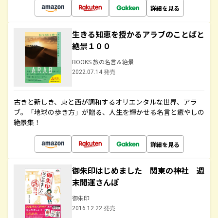
詳細を見る
生きる知恵を授かるアラブのことばと
絶景１００
BOOKS 旅の名言＆絶景
2022.07.14 発売
古きと新しき、東と西が調和するオリエンタルな世界、アラ
ブ。「地球の歩き方」が贈る、人生を輝かせる名言と癒やしの
絶景集！
詳細を見る
御朱印はじめました 関東の神社 週
末開運さんぽ
御朱印
2016.12.22 発売