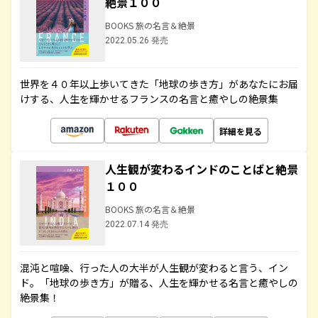
絶景１００
BOOKS 旅の名言＆絶景
2022.05.26 発売
世界を４０年以上歩いてきた「地球の歩き方」があなたにお届
けする、人生を輝かせるフランスの名言と癒やしの絶景集
詳細を見る
人生観が変わるインドのことばと絶景
１００
BOOKS 旅の名言＆絶景
2022.07.14 発売
混沌と喧噪、行った人の大半が人生観が変わると言う、イン
ド。「地球の歩き方」が贈る、人生を輝かせる名言と癒やしの
絶景集！