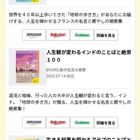
世界を４０年以上歩いてきた「地球の歩き方」があなたにお届
けする、人生を輝かせるフランスの名言と癒やしの絶景集
詳細を見る
人生観が変わるインドのことばと絶景
１００
BOOKS 旅の名言＆絶景
2022.07.14 発売
混沌と喧噪、行った人の大半が人生観が変わると言う、イン
ド。「地球の歩き方」が贈る、人生を輝かせる名言と癒やしの
絶景集！
詳細を見る
生きる知恵を授かるアラブのことばと