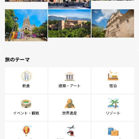
旅のテーマ
飲食
建築・アート
宿泊
イベント・観戦
世界遺産
リゾート