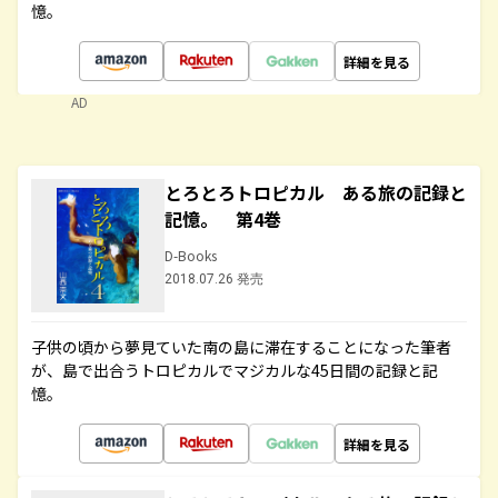
憶。
詳細を見る
AD
とろとろトロピカル ある旅の記録と
記憶。 第4巻
D-Books
2018.07.26 発売
子供の頃から夢見ていた南の島に滞在することになった筆者
が、島で出合うトロピカルでマジカルな45日間の記録と記
憶。
詳細を見る