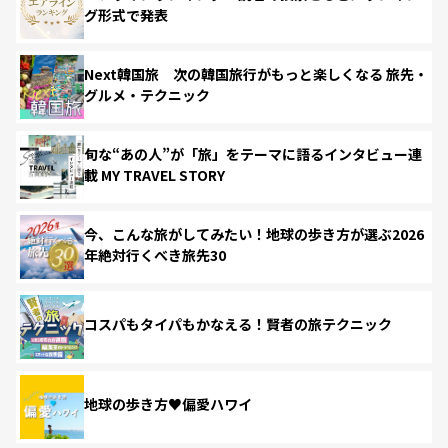
グ形式で発表
Next韓国旅 次の韓国旅行がもっと楽しくなる 旅先・
グルメ・テクニック
旬な“あの人”が「旅」をテーマに語るインタビュー連
載 MY TRAVEL STORY
今、こんな旅がしてみたい！地球の歩き方が選ぶ2026
年絶対行くべき旅先30
コスパもタイパもかなえる！賢者の旅テクニック
地球の歩き方♥偏愛ハワイ