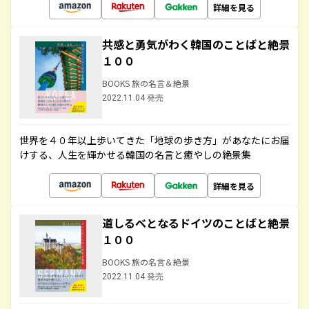
詳細を見る
共感と勇気がわく韓国のことばと絶景
１００
BOOKS 旅の名言＆絶景
2022.11.04 発売
世界を４０年以上歩いてきた「地球の歩き方」があなたにお届
けする、人生を輝かせる韓国の名言と癒やしの絶景集
詳細を見る
道しるべとなるドイツのことばと絶景
１００
BOOKS 旅の名言＆絶景
2022.11.04 発売