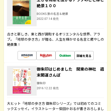
絶景１００
BOOKS 旅の名言＆絶景
2022.07.14 発売
古きと新しき、東と西が調和するオリエンタルな世界、アラ
ブ。「地球の歩き方」が贈る、人生を輝かせる名言と癒やしの
絶景集！
詳細を見る
御朱印はじめました 関東の神社 週
末開運さんぽ
御朱印
2016.12.22 発売
大ヒット「地球の歩き方 御朱印シリーズ」では初めてのコミ
ックエッセイ。イラストレーター柴田かおるが書きおろしまし