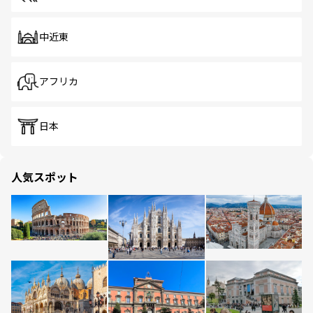
中近東
アフリカ
日本
人気スポット