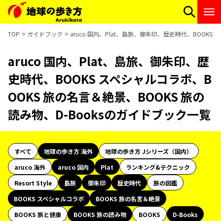
TOP
ガイドブック
aruco 国内、Plat、島旅、御朱印、歴史時代、BOOKS
aruco 国内、Plat、島旅、御朱印、歴
史時代、BOOKS スペシャルコラボ、B
OOKS 旅の名言＆絶景、BOOKS 旅の
読み物、D-Booksのガイドブック一覧
すべて
地球の歩き方 海外
地球の歩き方 Jシリーズ（国内）
aruco 海外
aruco 国内
Plat
ランキング&テクニック
Resort Style
島旅
御朱印
歴史時代
旅の図鑑
BOOKS スペシャルコラボ
BOOKS 旅の名言＆絶景
BOOKS 旅と健康
BOOKS 旅の読み物
BOOKS
D-Books