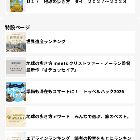
Ｄ１７ 地球の歩き方 タイ ２０２７～２０２８
特設ページ
世界遺産ランキング
地球の歩き方 meets クリストファー・ノーラン監督
最新作『オデュッセイア』
準備も滞在もスマートに！ トラベルハック2026
地球の歩き方アワード みんなで選ぶ、旅のベスト。
エアラインランキング 読者の投票をもとにランキン