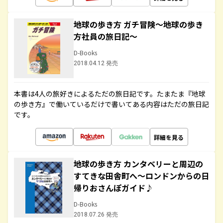
地球の歩き方 ガチ冒険～地球の歩き
方社員の旅日記～
D-Books
2018.04.12 発売
本書は4人の旅好きによるただの旅日記です。たまたま『地球
の歩き方』で働いているだけで書いてある内容はただの旅日記
です。
詳細を見る
地球の歩き方 カンタベリーと周辺の
すてきな田舎町へ～ロンドンからの日
帰りおさんぽガイド♪
D-Books
2018.07.26 発売