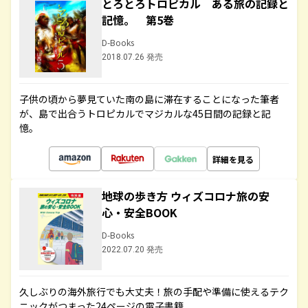
とろとろトロピカル ある旅の記録と
記憶。 第5巻
D-Books
2018.07.26 発売
子供の頃から夢見ていた南の島に滞在することになった筆者
が、島で出合うトロピカルでマジカルな45日間の記録と記
憶。
詳細を見る
地球の歩き方 ウィズコロナ旅の安
心・安全BOOK
D-Books
2022.07.20 発売
久しぶりの海外旅行でも大丈夫！旅の手配や準備に使えるテク
ニックがつまった24ページの電子書籍