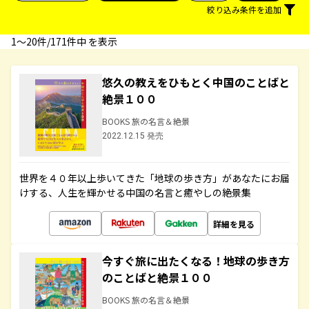
絞り込み条件を追加
1〜20件/171件中 を表示
悠久の教えをひもとく中国のことばと
絶景１００
BOOKS 旅の名言＆絶景
2022.12.15 発売
世界を４０年以上歩いてきた「地球の歩き方」があなたにお届
けする、人生を輝かせる中国の名言と癒やしの絶景集
詳細を見る
今すぐ旅に出たくなる！地球の歩き方
のことばと絶景１００
BOOKS 旅の名言＆絶景