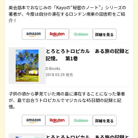
英会話本でおなじみの「Kayoの“秘密のノート”」シリーズの
著者が、今度は自分の滞在するロンドン南東の田舎町をご紹
介！
詳細を見る
とろとろトロピカル ある旅の記録と
記憶。 第1巻
D-Books
2018.03.29 発売
子供の頃から夢見ていた南の島に滞在することになった筆者
が、島で出合うトロピカルでマジカルな45日間の記録と記
憶。
詳細を見る
とろとろトロピカル ある旅の記録と