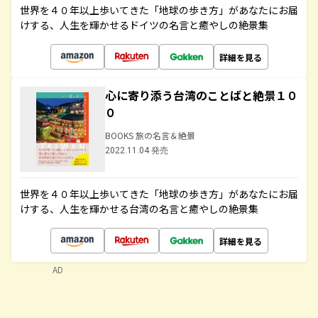
世界を４０年以上歩いてきた「地球の歩き方」があなたにお届
けする、人生を輝かせるドイツの名言と癒やしの絶景集
詳細を見る
心に寄り添う台湾のことばと絶景１０
０
BOOKS 旅の名言＆絶景
2022.11.04 発売
世界を４０年以上歩いてきた「地球の歩き方」があなたにお届
けする、人生を輝かせる台湾の名言と癒やしの絶景集
詳細を見る
AD