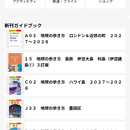
アクティビティ
鉄道・フライト
ショップ
新刊ガイドブック
Ａ０３ 地球の歩き方 ロンドン＆近郊の町 ２０２
７～２０２８
１５ 地球の歩き方 島旅 伊豆大島 利島（伊豆諸
島①）３訂版
Ｃ０２ 地球の歩き方 ハワイ島 ２０２７～２０２
８
Ｊ３３ 地球の歩き方 墨田区