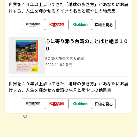
世界を４０年以上歩いてきた「地球の歩き方」があなたにお届
けする、人生を輝かせるドイツの名言と癒やしの絶景集
詳細を見る
心に寄り添う台湾のことばと絶景１０
０
BOOKS 旅の名言＆絶景
2022.11.04 発売
世界を４０年以上歩いてきた「地球の歩き方」があなたにお届
けする、人生を輝かせる台湾の名言と癒やしの絶景集
詳細を見る
AD