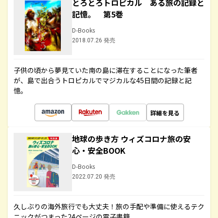
とろとろトロピカル ある旅の記録と
記憶。 第5巻
D-Books
2018.07.26 発売
子供の頃から夢見ていた南の島に滞在することになった筆者
が、島で出合うトロピカルでマジカルな45日間の記録と記
憶。
詳細を見る
地球の歩き方 ウィズコロナ旅の安
心・安全BOOK
D-Books
2022.07.20 発売
久しぶりの海外旅行でも大丈夫！旅の手配や準備に使えるテク
ニックがつまった24ページの電子書籍