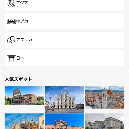
アジア
中近東
アフリカ
日本
人気スポット