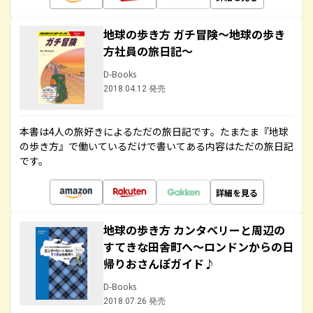
地球の歩き方 ガチ冒険～地球の歩き
方社員の旅日記～
D-Books
2018.04.12 発売
本書は4人の旅好きによるただの旅日記です。たまたま『地球
の歩き方』で働いているだけで書いてある内容はただの旅日記
です。
詳細を見る
地球の歩き方 カンタベリーと周辺の
すてきな田舎町へ～ロンドンからの日
帰りおさんぽガイド♪
D-Books
2018.07.26 発売