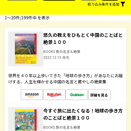
絞り込み条件を追加
1〜20件/199件中 を表示
悠久の教えをひもとく中国のことばと
絶景１００
BOOKS 旅の名言＆絶景
2022.12.15 発売
世界を４０年以上歩いてきた「地球の歩き方」があなたにお届
けする、人生を輝かせる中国の名言と癒やしの絶景集
詳細を見る
今すぐ旅に出たくなる！地球の歩き方
のことばと絶景１００
BOOKS 旅の名言＆絶景