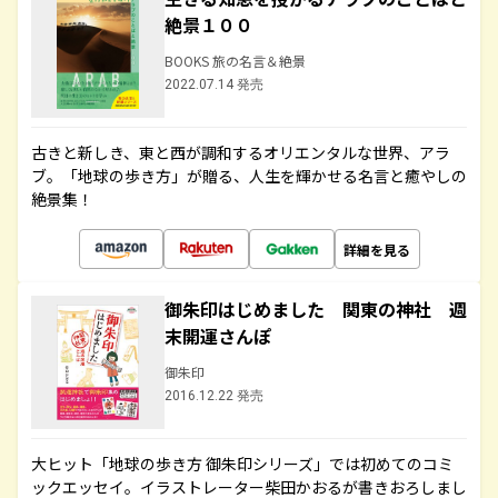
絶景１００
BOOKS 旅の名言＆絶景
2022.07.14 発売
古きと新しき、東と西が調和するオリエンタルな世界、アラ
ブ。「地球の歩き方」が贈る、人生を輝かせる名言と癒やしの
絶景集！
詳細を見る
御朱印はじめました 関東の神社 週
末開運さんぽ
御朱印
2016.12.22 発売
大ヒット「地球の歩き方 御朱印シリーズ」では初めてのコミ
ックエッセイ。イラストレーター柴田かおるが書きおろしまし