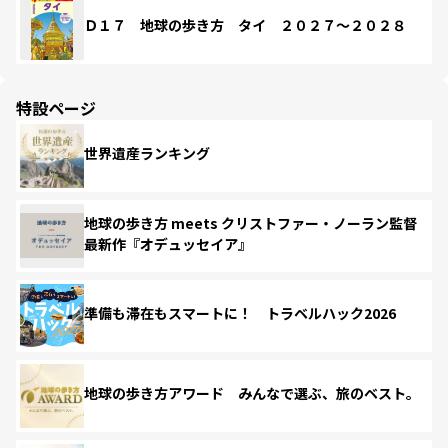
Ｄ１７ 地球の歩き方 タイ ２０２７～２０２８
特設ページ
世界遺産ランキング
地球の歩き方 meets クリストファー・ノーラン監督
最新作『オデュッセイア』
準備も滞在もスマートに！ トラベルハック2026
地球の歩き方アワード みんなで選ぶ、旅のベスト。