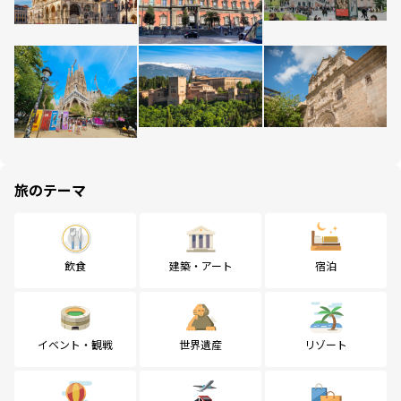
旅のテーマ
飲食
建築・アート
宿泊
イベント・観戦
世界遺産
リゾート