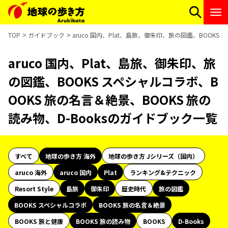
TOP
ガイドブック
aruco 国内、Plat、島旅、御朱印、旅の図鑑、BOOKS
aruco 国内、Plat、島旅、御朱印、旅
の図鑑、BOOKS スペシャルコラボ、B
OOKS 旅の名言＆絶景、BOOKS 旅の
読み物、D-Booksのガイドブック一覧
すべて
地球の歩き方 海外
地球の歩き方 Jシリーズ（国内）
aruco 海外
aruco 国内
Plat
ランキング&テクニック
Resort Style
島旅
御朱印
歴史時代
旅の図鑑
BOOKS スペシャルコラボ
BOOKS 旅の名言＆絶景
BOOKS 旅と健康
BOOKS 旅の読み物
BOOKS
D-Books