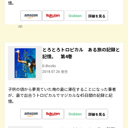
憶。
詳細を見る
AD
とろとろトロピカル ある旅の記録と
記憶。 第4巻
D-Books
2018.07.26 発売
子供の頃から夢見ていた南の島に滞在することになった筆者
が、島で出合うトロピカルでマジカルな45日間の記録と記
憶。
詳細を見る