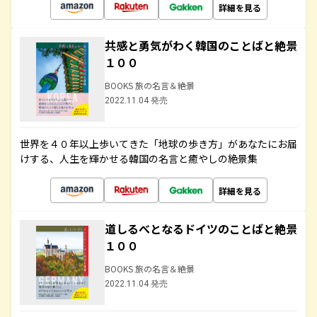
詳細を見る
共感と勇気がわく韓国のことばと絶景
１００
BOOKS 旅の名言＆絶景
2022.11.04 発売
世界を４０年以上歩いてきた「地球の歩き方」があなたにお届
けする、人生を輝かせる韓国の名言と癒やしの絶景集
詳細を見る
道しるべとなるドイツのことばと絶景
１００
BOOKS 旅の名言＆絶景
2022.11.04 発売