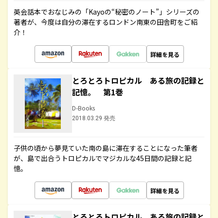
英会話本でおなじみの「Kayoの“秘密のノート”」シリーズの
著者が、今度は自分の滞在するロンドン南東の田舎町をご紹
介！
詳細を見る
とろとろトロピカル ある旅の記録と
記憶。 第1巻
D-Books
2018.03.29 発売
子供の頃から夢見ていた南の島に滞在することになった筆者
が、島で出合うトロピカルでマジカルな45日間の記録と記
憶。
詳細を見る
とろとろトロピカル ある旅の記録と