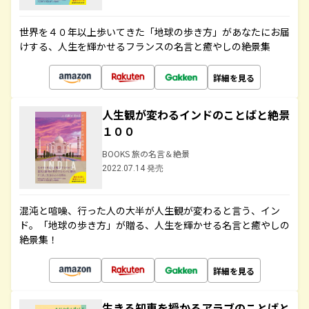
世界を４０年以上歩いてきた「地球の歩き方」があなたにお届
けする、人生を輝かせるフランスの名言と癒やしの絶景集
詳細を見る
人生観が変わるインドのことばと絶景
１００
BOOKS 旅の名言＆絶景
2022.07.14 発売
混沌と喧噪、行った人の大半が人生観が変わると言う、イン
ド。「地球の歩き方」が贈る、人生を輝かせる名言と癒やしの
絶景集！
詳細を見る
生きる知恵を授かるアラブのことばと