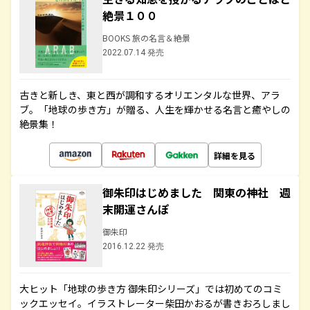
絶景１００
BOOKS 旅の名言＆絶景
2022.07.14 発売
古きと新しき、東と西が調和するオリエンタルな世界、アラ
ブ。「地球の歩き方」が贈る、人生を輝かせる名言と癒やしの
絶景集！
詳細を見る
御朱印はじめました 関東の神社 週
末開運さんぽ
御朱印
2016.12.22 発売
大ヒット「地球の歩き方 御朱印シリーズ」では初めてのコミ
ックエッセイ。イラストレーター柴田かおるが書きおろしまし