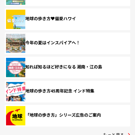
地球の歩き方♥偏愛ハワイ
今年の夏はインスパイアへ！
知れば知るほど好きになる 湘南・江の島
地球の歩き方45周年記念 インド特集
「地球の歩き方」シリーズ広告のご案内
もっと見る