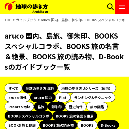
TOP
ガイドブック
aruco 国内、島旅、御朱印、BOOKS スペシャルコラボ、
aruco 国内、島旅、御朱印、BOOKS
スペシャルコラボ、BOOKS 旅の名言
＆絶景、BOOKS 旅の読み物、D-Book
sのガイドブック一覧
すべて
地球の歩き方 海外
地球の歩き方 Jシリーズ（国内）
aruco 海外
aruco 国内
Plat
ランキング&テクニック
Resort Style
島旅
御朱印
歴史時代
旅の図鑑
BOOKS スペシャルコラボ
BOOKS 旅の名言＆絶景
BOOKS 旅と健康
BOOKS 旅の読み物
BOOKS
D-Books