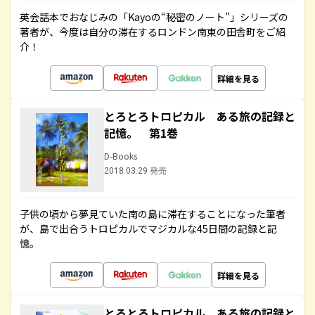
英会話本でおなじみの「Kayoの“秘密のノート”」シリーズの
著者が、今度は自分の滞在するロンドン南東の田舎町をご紹
介！
詳細を見る
とろとろトロピカル ある旅の記録と
記憶。 第1巻
D-Books
2018.03.29 発売
子供の頃から夢見ていた南の島に滞在することになった筆者
が、島で出合うトロピカルでマジカルな45日間の記録と記
憶。
詳細を見る
とろとろトロピカル ある旅の記録と