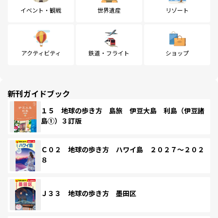
イベント・観戦
世界遺産
リゾート
アクティビティ
鉄道・フライト
ショップ
新刊ガイドブック
１５ 地球の歩き方 島旅 伊豆大島 利島（伊豆諸
島①）３訂版
Ｃ０２ 地球の歩き方 ハワイ島 ２０２７～２０２
８
Ｊ３３ 地球の歩き方 墨田区