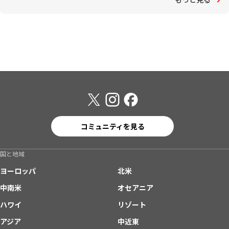
コミュニティを見る
国と地域
ヨーロッパ
北米
中南米
オセアニア
ハワイ
リゾート
アジア
中近東