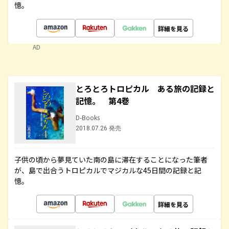
憶。
詳細を見る
AD
とろとろトロピカル ある旅の記録と
記憶。 第4巻
D-Books
2018.07.26 発売
子供の頃から夢見ていた南の島に滞在することになった筆者
が、島で出合うトロピカルでマジカルな45日間の記録と記
憶。
詳細を見る