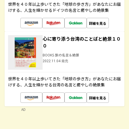
世界を４０年以上歩いてきた「地球の歩き方」があなたにお届
けする、人生を輝かせるドイツの名言と癒やしの絶景集
詳細を見る
心に寄り添う台湾のことばと絶景１０
０
BOOKS 旅の名言＆絶景
2022.11.04 発売
世界を４０年以上歩いてきた「地球の歩き方」があなたにお届
けする、人生を輝かせる台湾の名言と癒やしの絶景集
詳細を見る
AD