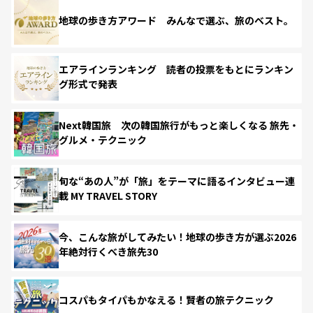
地球の歩き方アワード みんなで選ぶ、旅のベスト。
エアラインランキング 読者の投票をもとにランキン
グ形式で発表
Next韓国旅 次の韓国旅行がもっと楽しくなる 旅先・
グルメ・テクニック
旬な“あの人”が「旅」をテーマに語るインタビュー連
載 MY TRAVEL STORY
今、こんな旅がしてみたい！地球の歩き方が選ぶ2026
年絶対行くべき旅先30
コスパもタイパもかなえる！賢者の旅テクニック