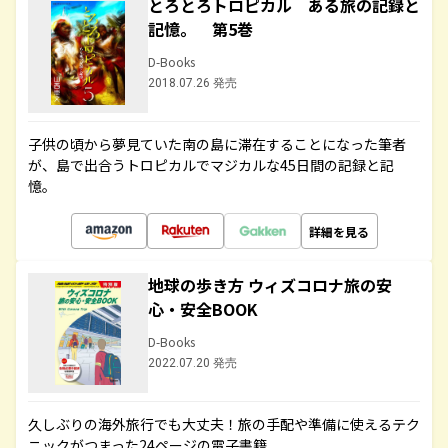
とろとろトロピカル ある旅の記録と
記憶。 第5巻
D-Books
2018.07.26 発売
子供の頃から夢見ていた南の島に滞在することになった筆者
が、島で出合うトロピカルでマジカルな45日間の記録と記
憶。
詳細を見る
地球の歩き方 ウィズコロナ旅の安
心・安全BOOK
D-Books
2022.07.20 発売
久しぶりの海外旅行でも大丈夫！旅の手配や準備に使えるテク
ニックがつまった24ページの電子書籍