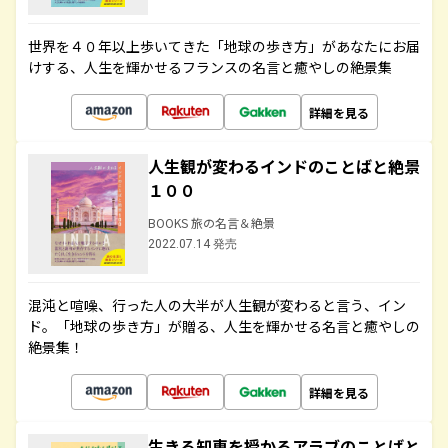
世界を４０年以上歩いてきた「地球の歩き方」があなたにお届
けする、人生を輝かせるフランスの名言と癒やしの絶景集
詳細を見る
人生観が変わるインドのことばと絶景
１００
BOOKS 旅の名言＆絶景
2022.07.14 発売
混沌と喧噪、行った人の大半が人生観が変わると言う、イン
ド。「地球の歩き方」が贈る、人生を輝かせる名言と癒やしの
絶景集！
詳細を見る
生きる知恵を授かるアラブのことばと