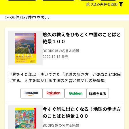
絞り込み条件を追加
1〜20件/137件中 を表示
悠久の教えをひもとく中国のことばと
絶景１００
BOOKS 旅の名言＆絶景
2022.12.15 発売
世界を４０年以上歩いてきた「地球の歩き方」があなたにお届
けする、人生を輝かせる中国の名言と癒やしの絶景集
詳細を見る
今すぐ旅に出たくなる！地球の歩き方
のことばと絶景１００
BOOKS 旅の名言＆絶景