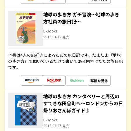
地球の歩き方 ガチ冒険～地球の歩き
方社員の旅日記～
D-Books
2018.04.12 発売
本書は4人の旅好きによるただの旅日記です。たまたま『地球
の歩き方』で働いているだけで書いてある内容はただの旅日記
です。
詳細を見る
地球の歩き方 カンタベリーと周辺の
すてきな田舎町へ～ロンドンからの日
帰りおさんぽガイド♪
D-Books
2018.07.26 発売