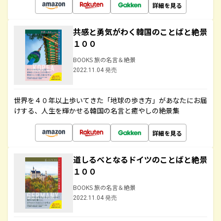
詳細を見る
共感と勇気がわく韓国のことばと絶景
１００
BOOKS 旅の名言＆絶景
2022.11.04 発売
世界を４０年以上歩いてきた「地球の歩き方」があなたにお届
けする、人生を輝かせる韓国の名言と癒やしの絶景集
詳細を見る
道しるべとなるドイツのことばと絶景
１００
BOOKS 旅の名言＆絶景
2022.11.04 発売