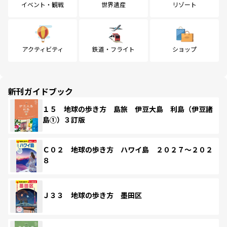
イベント・観戦
世界遺産
リゾート
アクティビティ
鉄道・フライト
ショップ
新刊ガイドブック
１５ 地球の歩き方 島旅 伊豆大島 利島（伊豆諸
島①）３訂版
Ｃ０２ 地球の歩き方 ハワイ島 ２０２７～２０２
８
Ｊ３３ 地球の歩き方 墨田区