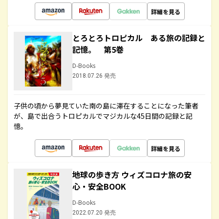
詳細を見る
とろとろトロピカル ある旅の記録と
記憶。 第5巻
D-Books
2018.07.26 発売
子供の頃から夢見ていた南の島に滞在することになった筆者
が、島で出合うトロピカルでマジカルな45日間の記録と記
憶。
詳細を見る
地球の歩き方 ウィズコロナ旅の安
心・安全BOOK
D-Books
2022.07.20 発売