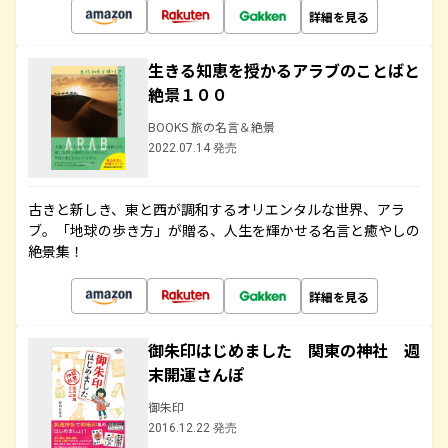
詳細を見る
生きる知恵を授かるアラブのことばと
絶景１００
BOOKS 旅の名言＆絶景
2022.07.14 発売
古きと新しき、東と西が調和するオリエンタルな世界、アラ
ブ。「地球の歩き方」が贈る、人生を輝かせる名言と癒やしの
絶景集！
詳細を見る
御朱印はじめました 関東の神社 週
末開運さんぽ
御朱印
2016.12.22 発売