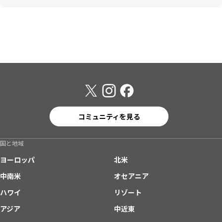
コミュニティを見る
国と地域
ヨーロッパ
北米
中南米
オセアニア
ハワイ
リゾート
アジア
中近東