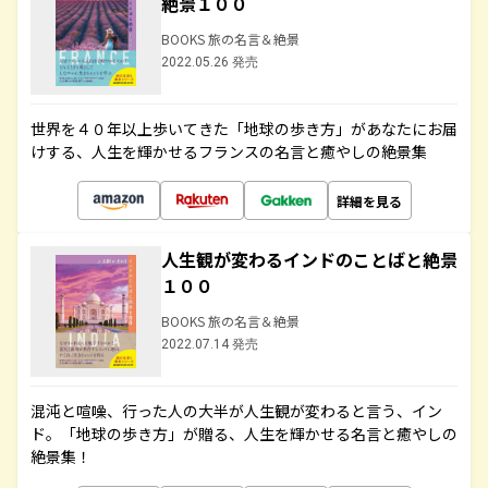
絶景１００
BOOKS 旅の名言＆絶景
2022.05.26 発売
世界を４０年以上歩いてきた「地球の歩き方」があなたにお届
けする、人生を輝かせるフランスの名言と癒やしの絶景集
詳細を見る
人生観が変わるインドのことばと絶景
１００
BOOKS 旅の名言＆絶景
2022.07.14 発売
混沌と喧噪、行った人の大半が人生観が変わると言う、イン
ド。「地球の歩き方」が贈る、人生を輝かせる名言と癒やしの
絶景集！