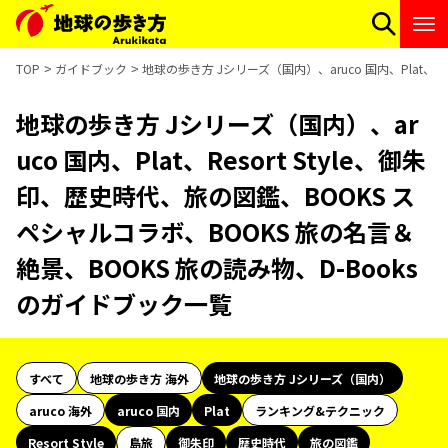
TOP
ガイドブック
地球の歩き方 Jシリーズ（国内）、aruco 国内、Plat、R
地球の歩き方 Jシリーズ（国内）、ar
uco 国内、Plat、Resort Style、御朱
印、歴史時代、旅の図鑑、BOOKS ス
ペシャルコラボ、BOOKS 旅の名言＆
絶景、BOOKS 旅の読み物、D-Books
のガイドブック一覧
すべて
地球の歩き方 海外
地球の歩き方 Jシリーズ（国内）
aruco 海外
aruco 国内
Plat
ランキング&テクニック
Resort Style
島旅
御朱印
歴史時代
旅の図鑑