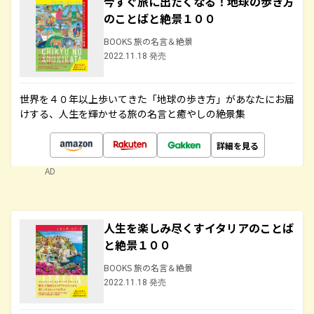
今すぐ旅に出たくなる！地球の歩き方
のことばと絶景１００
BOOKS 旅の名言＆絶景
2022.11.18 発売
世界を４０年以上歩いてきた「地球の歩き方」があなたにお届
けする、人生を輝かせる旅の名言と癒やしの絶景集
詳細を見る
AD
人生を楽しみ尽くすイタリアのことば
と絶景１００
BOOKS 旅の名言＆絶景
2022.11.18 発売