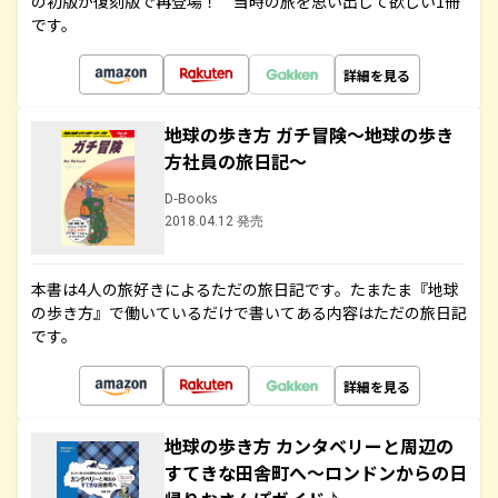
の初版が復刻版で再登場！ 当時の旅を思い出して欲しい1冊
です。
詳細を見る
地球の歩き方 ガチ冒険～地球の歩き
方社員の旅日記～
D-Books
2018.04.12 発売
本書は4人の旅好きによるただの旅日記です。たまたま『地球
の歩き方』で働いているだけで書いてある内容はただの旅日記
です。
詳細を見る
地球の歩き方 カンタベリーと周辺の
すてきな田舎町へ～ロンドンからの日