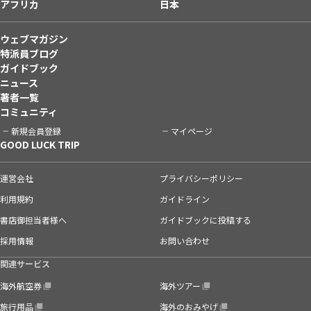
アフリカ
日本
ウェブマガジン
特派員ブログ
ガイドブック
ニュース
著者一覧
コミュニティ
新規会員登録
マイページ
GOOD LUCK TRIP
運営会社
プライバシーポリシー
利用規約
ガイドライン
書店御担当者様へ
ガイドブックに投稿する
採用情報
お問い合わせ
関連サービス
海外航空券
海外ツアー
旅行用品
海外のおみやげ