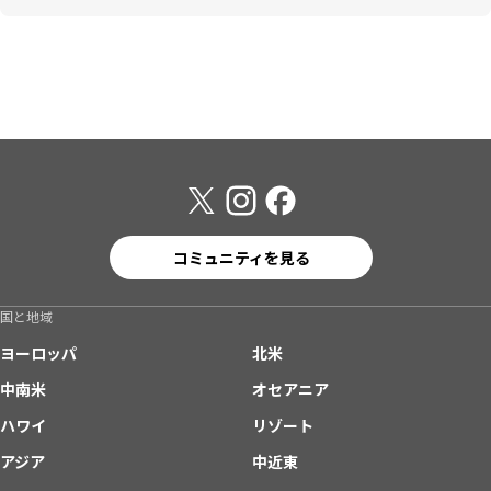
コミュニティを見る
国と地域
ヨーロッパ
北米
中南米
オセアニア
ハワイ
リゾート
アジア
中近東