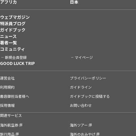
アフリカ
日本
ウェブマガジン
特派員ブログ
ガイドブック
ニュース
著者一覧
コミュニティ
新規会員登録
マイページ
GOOD LUCK TRIP
運営会社
プライバシーポリシー
利用規約
ガイドライン
書店御担当者様へ
ガイドブックに投稿する
採用情報
お問い合わせ
関連サービス
海外航空券
海外ツアー
旅行用品
海外のおみやげ