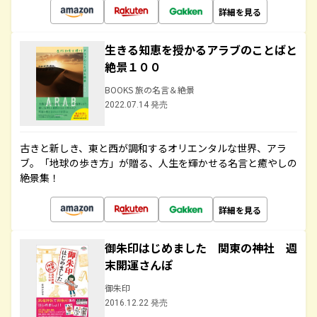
詳細を見る
生きる知恵を授かるアラブのことばと
絶景１００
BOOKS 旅の名言＆絶景
2022.07.14 発売
古きと新しき、東と西が調和するオリエンタルな世界、アラ
ブ。「地球の歩き方」が贈る、人生を輝かせる名言と癒やしの
絶景集！
詳細を見る
御朱印はじめました 関東の神社 週
末開運さんぽ
御朱印
2016.12.22 発売