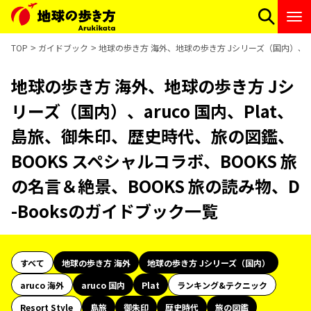
TOP
ガイドブック
地球の歩き方 海外、地球の歩き方 Jシリーズ（国内）、aru
地球の歩き方 海外、地球の歩き方 Jシ
リーズ（国内）、aruco 国内、Plat、
島旅、御朱印、歴史時代、旅の図鑑、
BOOKS スペシャルコラボ、BOOKS 旅
の名言＆絶景、BOOKS 旅の読み物、D
-Booksのガイドブック一覧
すべて
地球の歩き方 海外
地球の歩き方 Jシリーズ（国内）
aruco 海外
aruco 国内
Plat
ランキング&テクニック
Resort Style
島旅
御朱印
歴史時代
旅の図鑑