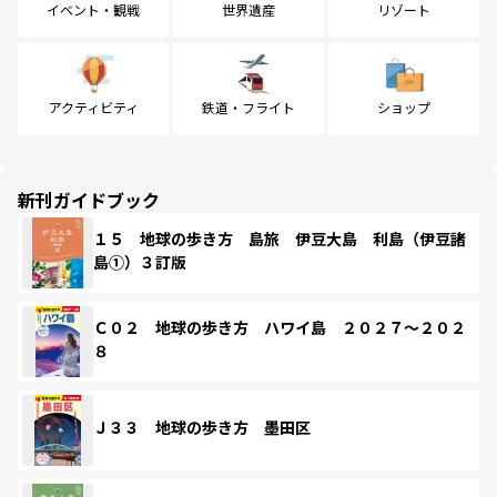
イベント・観戦
世界遺産
リゾート
アクティビティ
鉄道・フライト
ショップ
新刊ガイドブック
１５ 地球の歩き方 島旅 伊豆大島 利島（伊豆諸
島①）３訂版
Ｃ０２ 地球の歩き方 ハワイ島 ２０２７～２０２
８
Ｊ３３ 地球の歩き方 墨田区