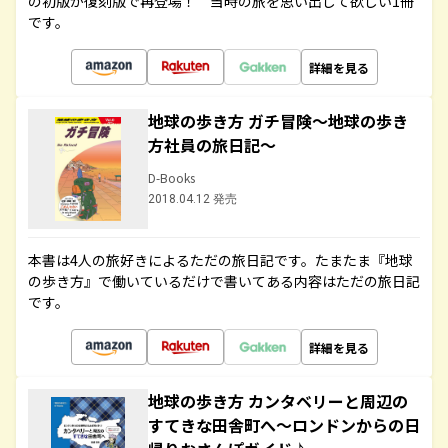
の初版が復刻版で再登場！ 当時の旅を思い出して欲しい1冊
です。
詳細を見る
地球の歩き方 ガチ冒険～地球の歩き
方社員の旅日記～
D-Books
2018.04.12 発売
本書は4人の旅好きによるただの旅日記です。たまたま『地球
の歩き方』で働いているだけで書いてある内容はただの旅日記
です。
詳細を見る
地球の歩き方 カンタベリーと周辺の
すてきな田舎町へ～ロンドンからの日