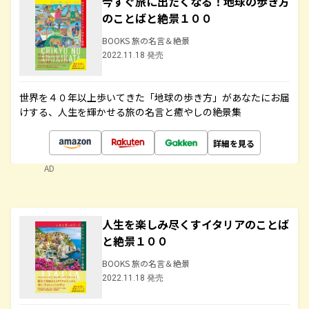
今すぐ旅に出たくなる！地球の歩き方
のことばと絶景１００
BOOKS 旅の名言＆絶景
2022.11.18 発売
世界を４０年以上歩いてきた「地球の歩き方」があなたにお届
けする、人生を輝かせる旅の名言と癒やしの絶景集
詳細を見る
AD
人生を楽しみ尽くすイタリアのことば
と絶景１００
BOOKS 旅の名言＆絶景
2022.11.18 発売