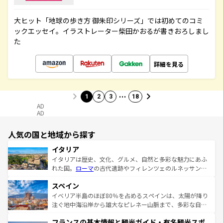
大ヒット「地球の歩き方 御朱印シリーズ」では初めてのコミ
ックエッセイ。イラストレーター柴田かおるが書きおろしまし
た
詳細を見る
…
1
2
3
18
AD
AD
人気の国と地域から探す
イタリア
イタリアは歴史、文化、グルメ、自然と多彩な魅力にあふ
れた国。
ローマ
の古代遺跡やフィレンツェのルネッサンス
美術、ヴェネツィアの運河など、歴史あるスポットはもち
スペイン
ろん、トスカーナの美しい田園風景やアマルフィ海岸の絶
景など、自然景観も見逃せない。観光の合間には、本場の
イベリア半島のほぼ80％を占めるスペインは、太陽が降り
ピザやパスタなど、絶品のイタリア料理を堪能することも
注ぐ地中海沿岸から雄大なピレネー山脈まで、多彩な自然
できる。朝目覚めてから夜眠るまで、すべての瞬間を楽し
と文化が詰まったヨーロッパ屈指の旅行先だ。多様な地域
フランスの基本情報と観光ガイド・有名観光スポ
ませてくれるイタリアで、忘れられない旅をしてみよう！
文化が根付くこの国では、情熱的なフラメンコ、熱気あふ