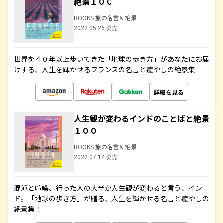
絶景１００
BOOKS 旅の名言＆絶景
2022.05.26 発売
世界を４０年以上歩いてきた「地球の歩き方」があなたにお届
けする、人生を輝かせるフランスの名言と癒やしの絶景集
詳細を見る
人生観が変わるインドのことばと絶景
１００
BOOKS 旅の名言＆絶景
2022.07.14 発売
混沌と喧噪、行った人の大半が人生観が変わると言う、イン
ド。「地球の歩き方」が贈る、人生を輝かせる名言と癒やしの
絶景集！