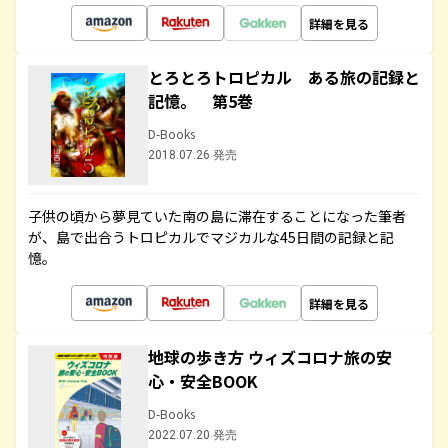
詳細を見る
とろとろトロピカル ある旅の記録と
記憶。 第5巻
D-Books
2018.07.26 発売
子供の頃から夢見ていた南の島に滞在することになった筆者
が、島で出合うトロピカルでマジカルな45日間の記録と記
憶。
詳細を見る
地球の歩き方 ウィズコロナ旅の安
心・安全BOOK
D-Books
2022.07.20 発売