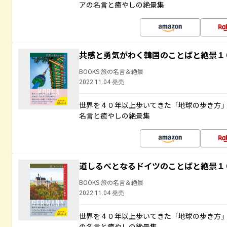
アの名言と癒やしの絶景集
共感と勇気がわく韓国のことばと絶景１
BOOKS 旅の名言＆絶景
2022.11.04 発売
世界を４０年以上歩いてきた「地球の歩き方
名言と癒やしの絶景集
道しるべとなるドイツのことばと絶景１
BOOKS 旅の名言＆絶景
2022.11.04 発売
世界を４０年以上歩いてきた「地球の歩き方
の名言と癒やしの絶景集