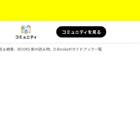
コミュニティを見る
コミュニティ
の名言＆絶景、BOOKS 旅の読み物、D-Booksのガイドブック一覧