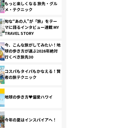
もっと楽しくなる 旅先・グル
メ・テクニック
旬な“あの人”が「旅」をテー
マに語るインタビュー連載 MY
TRAVEL STORY
今、こんな旅がしてみたい！地
球の歩き方が選ぶ2026年絶対
行くべき旅先30
コスパもタイパもかなえる！賢
者の旅テクニック
地球の歩き方♥偏愛ハワイ
今年の夏はインスパイアへ！