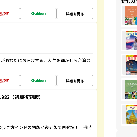
新刊ガ
詳細を見る
」があなたにお届けする、人生を輝かせる台湾の
詳細を見る
-1983（初版復刻版）
球の歩き方インドの初版が復刻版で再登場！ 当時