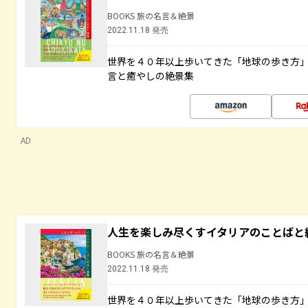
BOOKS 旅の名言＆絶景
2022.11.18 発売
世界を４０年以上歩いてきた「地球の歩き方
言と癒やしの絶景集
AD
人生を楽しみ尽くすイタリアのことばと
BOOKS 旅の名言＆絶景
2022.11.18 発売
世界を４０年以上歩いてきた「地球の歩き方