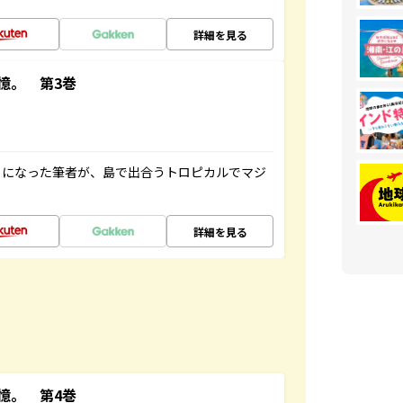
詳細を見る
憶。 第3巻
とになった筆者が、島で出合うトロピカルでマジ
詳細を見る
憶。 第4巻