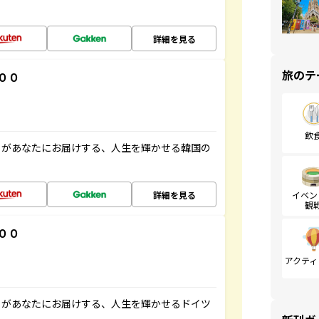
詳細を見る
旅のテ
００
飲
」があなたにお届けする、人生を輝かせる韓国の
詳細を見る
イベン
観
００
アクティ
」があなたにお届けする、人生を輝かせるドイツ