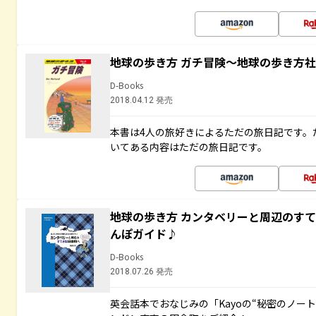
地球の歩き方 ガチ冒険～地球の歩き方
D-Books
2018.04.12 発売
本書は4人の旅好きによるただの旅日記です。
いてある内容はただの旅日記です。
地球の歩き方 カンタベリーと周辺のす
んぽガイド♪
D-Books
2018.07.26 発売
英会話本でおなじみの「Kayoの“秘密のノー