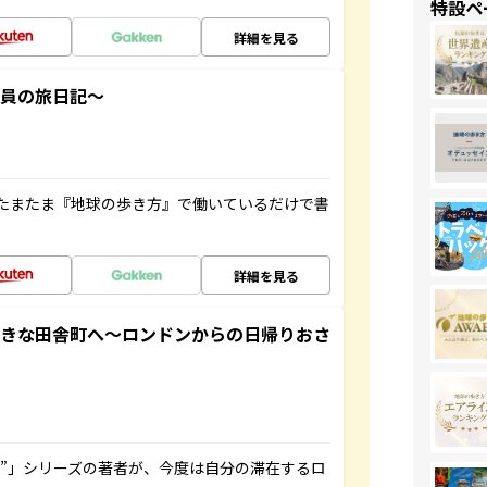
特設ペ
詳細を見る
社員の旅日記～
たまたま『地球の歩き方』で働いているだけで書
詳細を見る
てきな田舎町へ～ロンドンからの日帰りおさ
ト”」シリーズの著者が、今度は自分の滞在するロ