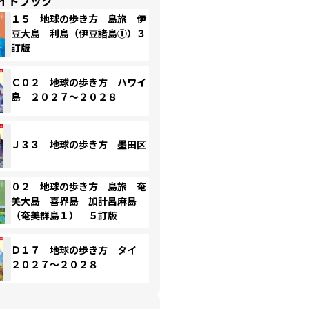
イドブック
１５ 地球の歩き方 島旅 伊
豆大島 利島（伊豆諸島①）３
訂版
Ｃ０２ 地球の歩き方 ハワイ
島 ２０２７～２０２８
Ｊ３３ 地球の歩き方 墨田区
０２ 地球の歩き方 島旅 奄
美大島 喜界島 加計呂麻島
（奄美群島１） ５訂版
Ｄ１７ 地球の歩き方 タイ
２０２７～２０２８