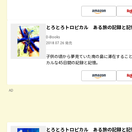
とろとろトロピカル ある旅の記録と記
D-Books
2018.07.26 発売
子供の頃から夢見ていた南の島に滞在するこ
カルな45日間の記録と記憶。
AD
とろとろトロピカル ある旅の記録と記