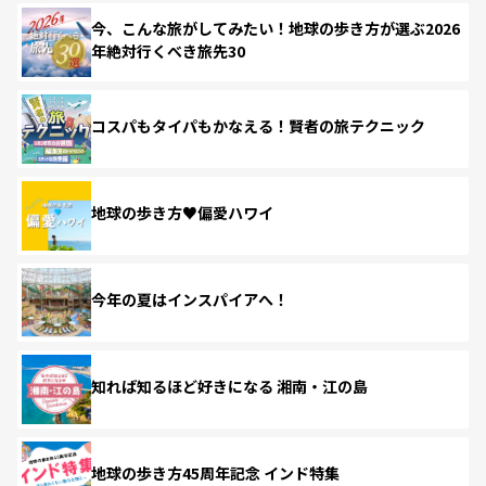
今、こんな旅がしてみたい！地球の歩き方が選ぶ2026
年絶対行くべき旅先30
コスパもタイパもかなえる！賢者の旅テクニック
地球の歩き方♥偏愛ハワイ
今年の夏はインスパイアへ！
知れば知るほど好きになる 湘南・江の島
地球の歩き方45周年記念 インド特集