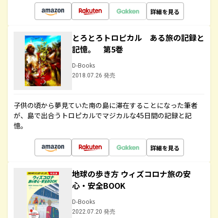
詳細を見る
とろとろトロピカル ある旅の記録と
記憶。 第5巻
D-Books
2018.07.26 発売
子供の頃から夢見ていた南の島に滞在することになった筆者
が、島で出合うトロピカルでマジカルな45日間の記録と記
憶。
詳細を見る
地球の歩き方 ウィズコロナ旅の安
心・安全BOOK
D-Books
2022.07.20 発売