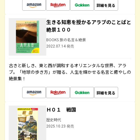
詳細を見る
生きる知恵を授かるアラブのことばと
絶景１００
BOOKS 旅の名言＆絶景
2022.07.14 発売
古きと新しき、東と西が調和するオリエンタルな世界、アラ
ブ。「地球の歩き方」が贈る、人生を輝かせる名言と癒やしの
絶景集！
詳細を見る
Ｈ０１ 戦国
歴史時代
2025.10.23 発売