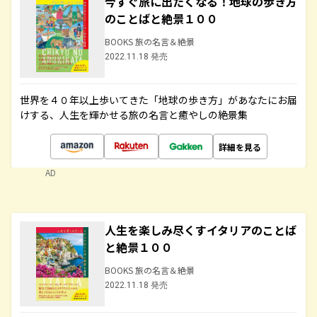
今すぐ旅に出たくなる！地球の歩き方
のことばと絶景１００
BOOKS 旅の名言＆絶景
2022.11.18 発売
世界を４０年以上歩いてきた「地球の歩き方」があなたにお届
けする、人生を輝かせる旅の名言と癒やしの絶景集
詳細を見る
AD
人生を楽しみ尽くすイタリアのことば
と絶景１００
BOOKS 旅の名言＆絶景
2022.11.18 発売