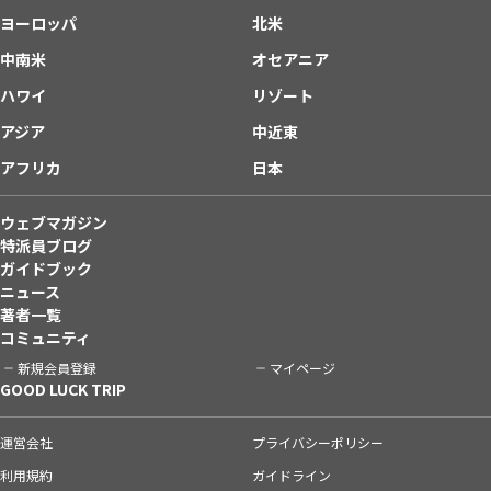
ヨーロッパ
北米
中南米
オセアニア
ハワイ
リゾート
アジア
中近東
アフリカ
日本
ウェブマガジン
特派員ブログ
ガイドブック
ニュース
著者一覧
コミュニティ
新規会員登録
マイページ
GOOD LUCK TRIP
運営会社
プライバシーポリシー
利用規約
ガイドライン