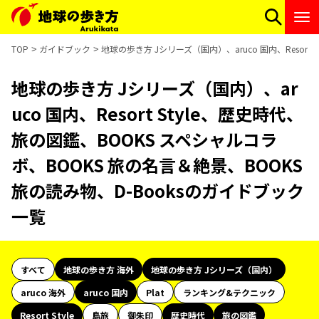
TOP
ガイドブック
地球の歩き方 Jシリーズ（国内）、aruco 国内、Resor
地球の歩き方 Jシリーズ（国内）、ar
uco 国内、Resort Style、歴史時代、
旅の図鑑、BOOKS スペシャルコラ
ボ、BOOKS 旅の名言＆絶景、BOOKS
旅の読み物、D-Booksのガイドブック
一覧
すべて
地球の歩き方 海外
地球の歩き方 Jシリーズ（国内）
aruco 海外
aruco 国内
Plat
ランキング&テクニック
Resort Style
島旅
御朱印
歴史時代
旅の図鑑