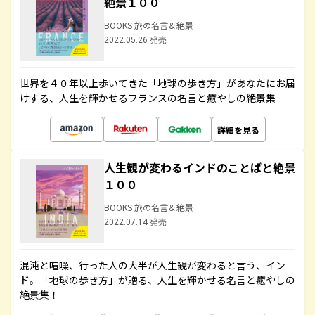
絶景１００
BOOKS 旅の名言＆絶景
2022.05.26 発売
世界を４０年以上歩いてきた「地球の歩き方」があなたにお届
けする、人生を輝かせるフランスの名言と癒やしの絶景集
詳細を見る
人生観が変わるインドのことばと絶景
１００
BOOKS 旅の名言＆絶景
2022.07.14 発売
混沌と喧噪、行った人の大半が人生観が変わると言う、イン
ド。「地球の歩き方」が贈る、人生を輝かせる名言と癒やしの
絶景集！