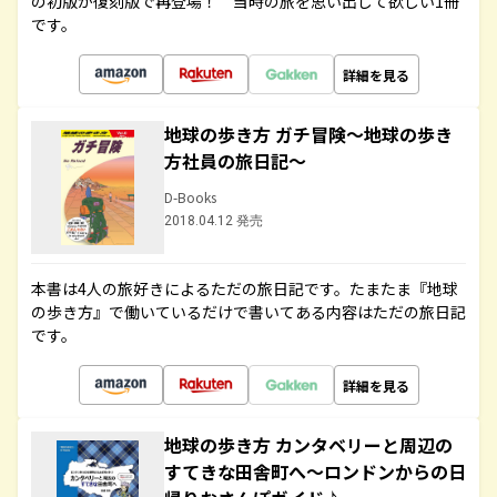
の初版が復刻版で再登場！ 当時の旅を思い出して欲しい1冊
です。
詳細を見る
地球の歩き方 ガチ冒険～地球の歩き
方社員の旅日記～
D-Books
2018.04.12 発売
本書は4人の旅好きによるただの旅日記です。たまたま『地球
の歩き方』で働いているだけで書いてある内容はただの旅日記
です。
詳細を見る
地球の歩き方 カンタベリーと周辺の
すてきな田舎町へ～ロンドンからの日