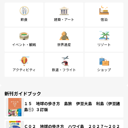
飲食
建築・アート
宿泊
イベント・観戦
世界遺産
リゾート
アクティビティ
鉄道・フライト
ショップ
新刊ガイドブック
１５ 地球の歩き方 島旅 伊豆大島 利島（伊豆諸
島①）３訂版
Ｃ０２ 地球の歩き方 ハワイ島 ２０２７～２０２