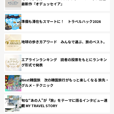
最新作『オデュッセイア』
準備も滞在もスマートに！ トラベルハック2026
地球の歩き方アワード みんなで選ぶ、旅のベスト。
エアラインランキング 読者の投票をもとにランキン
グ形式で発表
Next韓国旅 次の韓国旅行がもっと楽しくなる 旅先・
グルメ・テクニック
旬な“あの人”が「旅」をテーマに語るインタビュー連
載 MY TRAVEL STORY