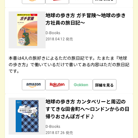
地球の歩き方 ガチ冒険～地球の歩き
方社員の旅日記～
D-Books
2018.04.12 発売
本書は4人の旅好きによるただの旅日記です。たまたま『地球
の歩き方』で働いているだけで書いてある内容はただの旅日記
です。
詳細を見る
地球の歩き方 カンタベリーと周辺の
すてきな田舎町へ～ロンドンからの日
帰りおさんぽガイド♪
D-Books
2018.07.26 発売