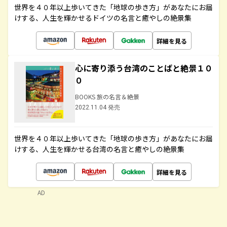
世界を４０年以上歩いてきた「地球の歩き方」があなたにお届
けする、人生を輝かせるドイツの名言と癒やしの絶景集
詳細を見る
心に寄り添う台湾のことばと絶景１０
０
BOOKS 旅の名言＆絶景
2022.11.04 発売
世界を４０年以上歩いてきた「地球の歩き方」があなたにお届
けする、人生を輝かせる台湾の名言と癒やしの絶景集
詳細を見る
AD