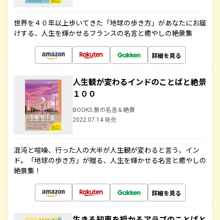
世界を４０年以上歩いてきた「地球の歩き方」があなたにお届
けする、人生を輝かせるフランスの名言と癒やしの絶景集
詳細を見る
人生観が変わるインドのことばと絶景
１００
BOOKS 旅の名言＆絶景
2022.07.14 発売
混沌と喧噪、行った人の大半が人生観が変わると言う、イン
ド。「地球の歩き方」が贈る、人生を輝かせる名言と癒やしの
絶景集！
詳細を見る
生きる知恵を授かるアラブのことばと