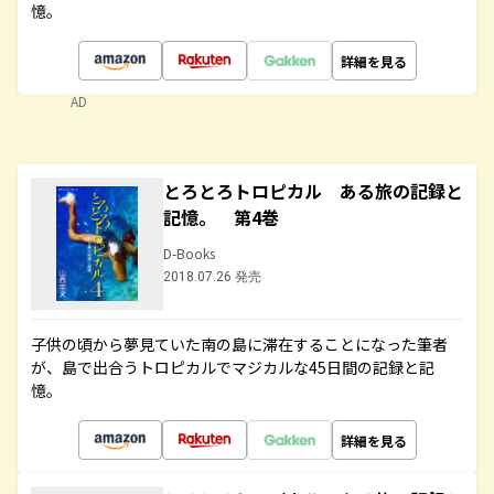
憶。
詳細を見る
AD
とろとろトロピカル ある旅の記録と
記憶。 第4巻
D-Books
2018.07.26 発売
子供の頃から夢見ていた南の島に滞在することになった筆者
が、島で出合うトロピカルでマジカルな45日間の記録と記
憶。
詳細を見る