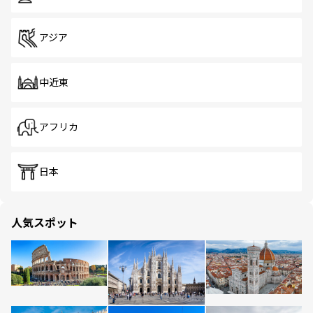
アジア
中近東
アフリカ
日本
人気スポット