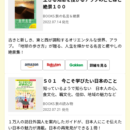
絶景１００
BOOKS 旅の名言＆絶景
2022.07.14 発売
古きと新しき、東と西が調和するオリエンタルな世界、アラ
ブ。「地球の歩き方」が贈る、人生を輝かせる名言と癒やしの
絶景集！
詳細を見る
Ｓ０１ 今こそ学びたい日本のこと
知っているようで知らない 日本人の心、
食文化、職文化、信仰、地域の魅力など
BOOKS 旅の読み物
2022.07.21 発売
１万人の訪日外国人を案内したガイドが、日本人にこそ伝えた
い日本の魅力が満載。日本の再発見ができる１冊！