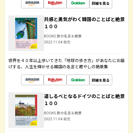
詳細を見る
共感と勇気がわく韓国のことばと絶景
１００
BOOKS 旅の名言＆絶景
2022.11.04 発売
世界を４０年以上歩いてきた「地球の歩き方」があなたにお届
けする、人生を輝かせる韓国の名言と癒やしの絶景集
詳細を見る
道しるべとなるドイツのことばと絶景
１００
BOOKS 旅の名言＆絶景
2022.11.04 発売