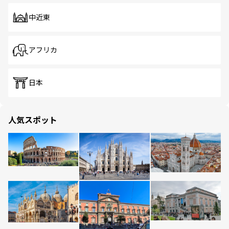
中近東
アフリカ
日本
人気スポット