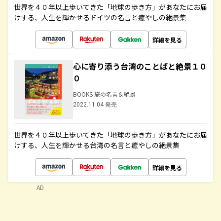
世界を４０年以上歩いてきた「地球の歩き方」があなたにお届
けする、人生を輝かせるドイツの名言と癒やしの絶景集
詳細を見る
心に寄り添う台湾のことばと絶景１０
０
BOOKS 旅の名言＆絶景
2022.11.04 発売
世界を４０年以上歩いてきた「地球の歩き方」があなたにお届
けする、人生を輝かせる台湾の名言と癒やしの絶景集
詳細を見る
AD