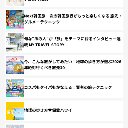
Next韓国旅 次の韓国旅行がもっと楽しくなる 旅先・
グルメ・テクニック
旬な“あの人”が「旅」をテーマに語るインタビュー連
載 MY TRAVEL STORY
今、こんな旅がしてみたい！地球の歩き方が選ぶ2026
年絶対行くべき旅先30
コスパもタイパもかなえる！賢者の旅テクニック
地球の歩き方♥偏愛ハワイ