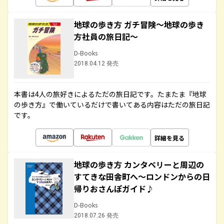
地球の歩き方 ガチ冒険～地球の歩き
方社員の旅日記～
D-Books
2018.04.12 発売
本書は4人の旅好きによるただの旅日記です。たまたま『地球
の歩き方』で働いているだけで書いてある内容はただの旅日記
です。
詳細を見る
地球の歩き方 カンタベリーと周辺の
すてきな田舎町へ～ロンドンからの日
帰りおさんぽガイド♪
D-Books
2018.07.26 発売