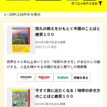
絞り込み条件を追加
1〜20件/116件中 を表示
悠久の教えをひもとく中国のことばと
絶景１００
BOOKS 旅の名言＆絶景
2022.12.15 発売
世界を４０年以上歩いてきた「地球の歩き方」があなたにお届
けする、人生を輝かせる中国の名言と癒やしの絶景集
詳細を見る
今すぐ旅に出たくなる！地球の歩き方
のことばと絶景１００
BOOKS 旅の名言＆絶景