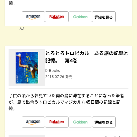
憶。
詳細を見る
AD
とろとろトロピカル ある旅の記録と
記憶。 第4巻
D-Books
2018.07.26 発売
子供の頃から夢見ていた南の島に滞在することになった筆者
が、島で出合うトロピカルでマジカルな45日間の記録と記
憶。
詳細を見る