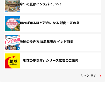
今年の夏はインスパイアへ！
知れば知るほど好きになる 湘南・江の島
地球の歩き方45周年記念 インド特集
「地球の歩き方」シリーズ広告のご案内
もっと見る