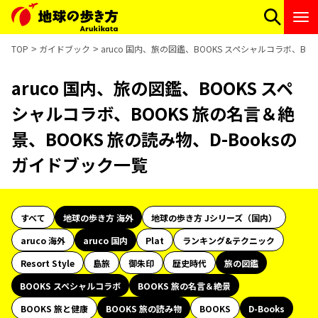
TOP
ガイドブック
aruco 国内、旅の図鑑、BOOKS スペシャルコラボ、BO
aruco 国内、旅の図鑑、BOOKS スペ
シャルコラボ、BOOKS 旅の名言＆絶
景、BOOKS 旅の読み物、D-Booksの
ガイドブック一覧
すべて
地球の歩き方 海外
地球の歩き方 Jシリーズ（国内）
aruco 海外
aruco 国内
Plat
ランキング&テクニック
Resort Style
島旅
御朱印
歴史時代
旅の図鑑
BOOKS スペシャルコラボ
BOOKS 旅の名言＆絶景
BOOKS 旅と健康
BOOKS 旅の読み物
BOOKS
D-Books