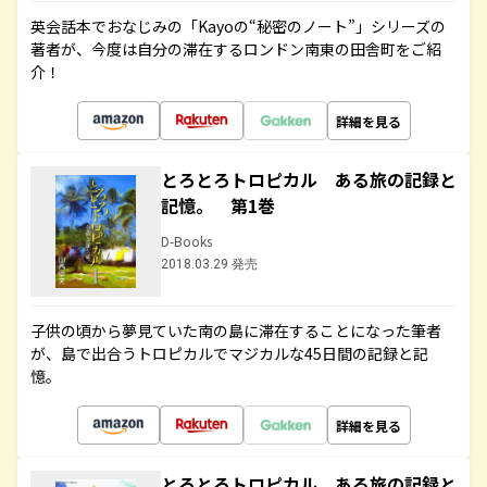
英会話本でおなじみの「Kayoの“秘密のノート”」シリーズの
著者が、今度は自分の滞在するロンドン南東の田舎町をご紹
介！
詳細を見る
とろとろトロピカル ある旅の記録と
記憶。 第1巻
D-Books
2018.03.29 発売
子供の頃から夢見ていた南の島に滞在することになった筆者
が、島で出合うトロピカルでマジカルな45日間の記録と記
憶。
詳細を見る
とろとろトロピカル ある旅の記録と