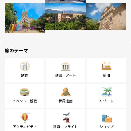
旅のテーマ
飲食
建築・アート
宿泊
イベント・観戦
世界遺産
リゾート
アクティビティ
鉄道・フライト
ショップ