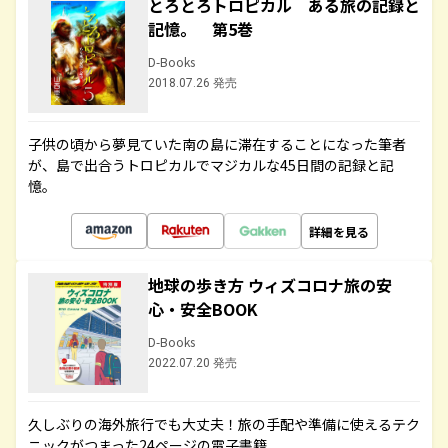
とろとろトロピカル ある旅の記録と
記憶。 第5巻
D-Books
2018.07.26 発売
子供の頃から夢見ていた南の島に滞在することになった筆者
が、島で出合うトロピカルでマジカルな45日間の記録と記
憶。
詳細を見る
地球の歩き方 ウィズコロナ旅の安
心・安全BOOK
D-Books
2022.07.20 発売
久しぶりの海外旅行でも大丈夫！旅の手配や準備に使えるテク
ニックがつまった24ページの電子書籍