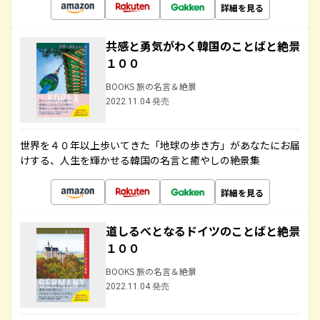
詳細を見る
共感と勇気がわく韓国のことばと絶景
１００
BOOKS 旅の名言＆絶景
2022.11.04 発売
世界を４０年以上歩いてきた「地球の歩き方」があなたにお届
けする、人生を輝かせる韓国の名言と癒やしの絶景集
詳細を見る
道しるべとなるドイツのことばと絶景
１００
BOOKS 旅の名言＆絶景
2022.11.04 発売