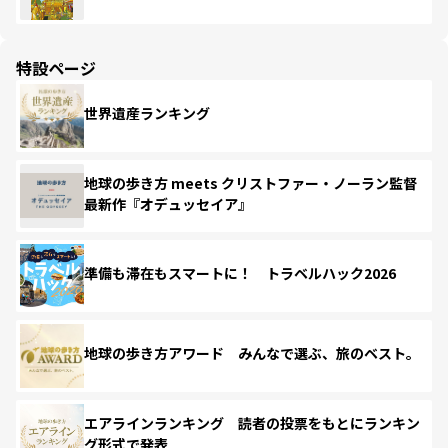
特設ページ
世界遺産ランキング
地球の歩き方 meets クリストファー・ノーラン監督
最新作『オデュッセイア』
準備も滞在もスマートに！ トラベルハック2026
地球の歩き方アワード みんなで選ぶ、旅のベスト。
エアラインランキング 読者の投票をもとにランキン
グ形式で発表