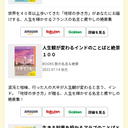
世界を４０年以上歩いてきた「地球の歩き方」があなたにお届
けする、人生を輝かせるフランスの名言と癒やしの絶景集
詳細を見る
人生観が変わるインドのことばと絶景
１００
BOOKS 旅の名言＆絶景
2022.07.14 発売
混沌と喧噪、行った人の大半が人生観が変わると言う、イン
ド。「地球の歩き方」が贈る、人生を輝かせる名言と癒やしの
絶景集！
詳細を見る
生きる知恵を授かるアラブのことばと