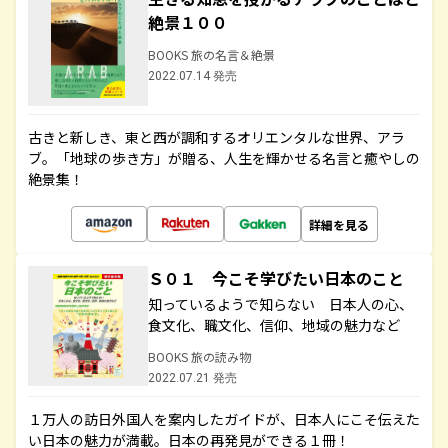
絶景１００
BOOKS 旅の名言＆絶景
2022.07.14 発売
古きと新しき、東と西が調和するオリエンタルな世界、アラ
ブ。「地球の歩き方」が贈る、人生を輝かせる名言と癒やしの
絶景集！
詳細を見る
Ｓ０１ 今こそ学びたい日本のこと
知っているようで知らない 日本人の心、
食文化、職文化、信仰、地域の魅力など
BOOKS 旅の読み物
2022.07.21 発売
１万人の訪日外国人を案内したガイドが、日本人にこそ伝えた
い日本の魅力が満載。日本の再発見ができる１冊！