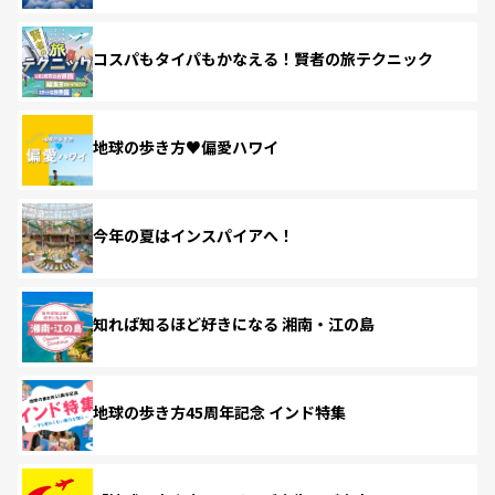
コスパもタイパもかなえる！賢者の旅テクニック
地球の歩き方♥偏愛ハワイ
今年の夏はインスパイアへ！
知れば知るほど好きになる 湘南・江の島
地球の歩き方45周年記念 インド特集