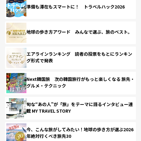
準備も滞在もスマートに！ トラベルハック2026
地球の歩き方アワード みんなで選ぶ、旅のベスト。
エアラインランキング 読者の投票をもとにランキン
グ形式で発表
Next韓国旅 次の韓国旅行がもっと楽しくなる 旅先・
グルメ・テクニック
旬な“あの人”が「旅」をテーマに語るインタビュー連
載 MY TRAVEL STORY
今、こんな旅がしてみたい！地球の歩き方が選ぶ2026
年絶対行くべき旅先30