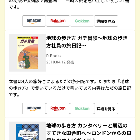
の初版が復刻版で再登場！ 当時の旅を思い出して欲しい1冊
です。
詳細を見る
地球の歩き方 ガチ冒険～地球の歩き
方社員の旅日記～
D-Books
2018.04.12 発売
本書は4人の旅好きによるただの旅日記です。たまたま『地球
の歩き方』で働いているだけで書いてある内容はただの旅日記
です。
詳細を見る
地球の歩き方 カンタベリーと周辺の
すてきな田舎町へ～ロンドンからの日