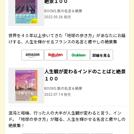
絶景１００
BOOKS 旅の名言＆絶景
2022.05.26 発売
世界を４０年以上歩いてきた「地球の歩き方」があなたにお届
けする、人生を輝かせるフランスの名言と癒やしの絶景集
詳細を見る
人生観が変わるインドのことばと絶景
１００
BOOKS 旅の名言＆絶景
2022.07.14 発売
混沌と喧噪、行った人の大半が人生観が変わると言う、イン
ド。「地球の歩き方」が贈る、人生を輝かせる名言と癒やしの
絶景集！