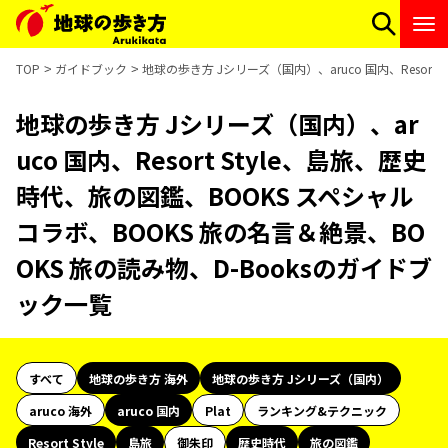
TOP
ガイドブック
地球の歩き方 Jシリーズ（国内）、aruco 国内、Resor
地球の歩き方 Jシリーズ（国内）、ar
uco 国内、Resort Style、島旅、歴史
時代、旅の図鑑、BOOKS スペシャル
コラボ、BOOKS 旅の名言＆絶景、BO
OKS 旅の読み物、D-Booksのガイドブ
ック一覧
すべて
地球の歩き方 海外
地球の歩き方 Jシリーズ（国内）
aruco 海外
aruco 国内
Plat
ランキング&テクニック
Resort Style
島旅
御朱印
歴史時代
旅の図鑑