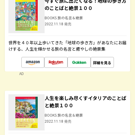
今すぐ旅に出たくなる！地球の歩き方
のことばと絶景１００
BOOKS 旅の名言＆絶景
2022.11.18 発売
世界を４０年以上歩いてきた「地球の歩き方」があなたにお届
けする、人生を輝かせる旅の名言と癒やしの絶景集
詳細を見る
AD
人生を楽しみ尽くすイタリアのことば
と絶景１００
BOOKS 旅の名言＆絶景
2022.11.18 発売