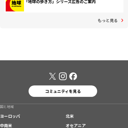
「地球の歩き方」シリーズ広告のご案内
もっと見る
コミュニティを見る
国と地域
ヨーロッパ
北米
中南米
オセアニア