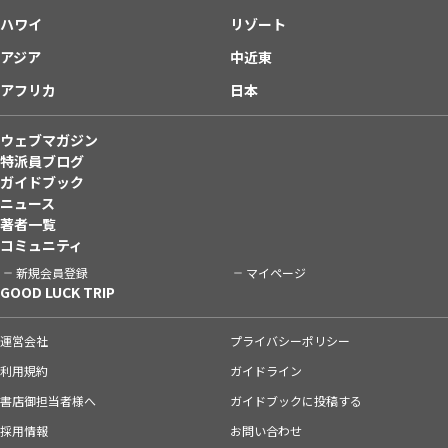
ハワイ
リゾート
アジア
中近東
アフリカ
日本
ウェブマガジン
特派員ブログ
ガイドブック
ニュース
著者一覧
コミュニティ
新規会員登録
マイページ
GOOD LUCK TRIP
運営会社
プライバシーポリシー
利用規約
ガイドライン
書店御担当者様へ
ガイドブックに投稿する
採用情報
お問い合わせ