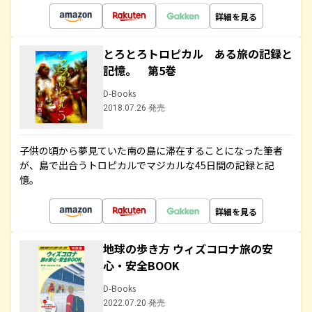
詳細を見る
とろとろトロピカル ある旅の記録と
記憶。 第5巻
D-Books
2018.07.26 発売
子供の頃から夢見ていた南の島に滞在することになった筆者
が、島で出合うトロピカルでマジカルな45日間の記録と記
憶。
詳細を見る
地球の歩き方 ウィズコロナ旅の安
心・安全BOOK
D-Books
2022.07.20 発売