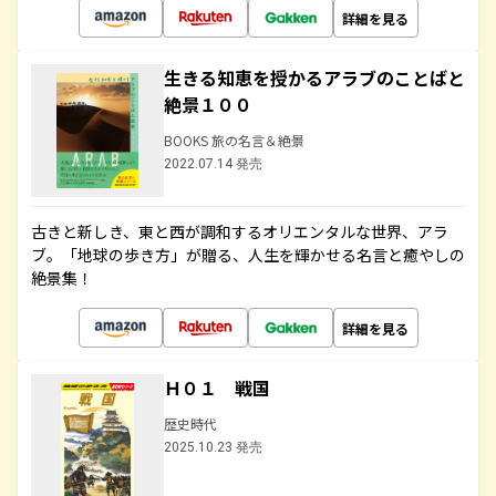
詳細を見る
生きる知恵を授かるアラブのことばと
絶景１００
BOOKS 旅の名言＆絶景
2022.07.14 発売
古きと新しき、東と西が調和するオリエンタルな世界、アラ
ブ。「地球の歩き方」が贈る、人生を輝かせる名言と癒やしの
絶景集！
詳細を見る
Ｈ０１ 戦国
歴史時代
2025.10.23 発売