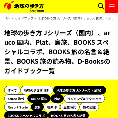
TOP
ガイドブック
地球の歩き方 Jシリーズ（国内）、aruco 国内、Plat、
地球の歩き方 Jシリーズ（国内）、ar
uco 国内、Plat、島旅、BOOKS スペ
シャルコラボ、BOOKS 旅の名言＆絶
景、BOOKS 旅の読み物、D-Booksの
ガイドブック一覧
すべて
地球の歩き方 海外
地球の歩き方 Jシリーズ（国内）
aruco 海外
aruco 国内
Plat
ランキング&テクニック
Resort Style
島旅
御朱印
歴史時代
旅の図鑑
BOOKS スペシャルコラボ
BOOKS 旅の名言＆絶景