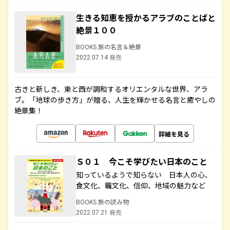
生きる知恵を授かるアラブのことばと
絶景１００
BOOKS 旅の名言＆絶景
2022.07.14 発売
古きと新しき、東と西が調和するオリエンタルな世界、アラ
ブ。「地球の歩き方」が贈る、人生を輝かせる名言と癒やしの
絶景集！
詳細を見る
Ｓ０１ 今こそ学びたい日本のこと
知っているようで知らない 日本人の心、
食文化、職文化、信仰、地域の魅力など
BOOKS 旅の読み物
2022.07.21 発売