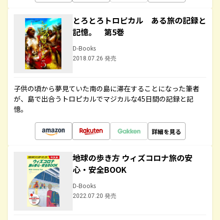
とろとろトロピカル ある旅の記録と
記憶。 第5巻
D-Books
2018.07.26 発売
子供の頃から夢見ていた南の島に滞在することになった筆者
が、島で出合うトロピカルでマジカルな45日間の記録と記
憶。
詳細を見る
地球の歩き方 ウィズコロナ旅の安
心・安全BOOK
D-Books
2022.07.20 発売