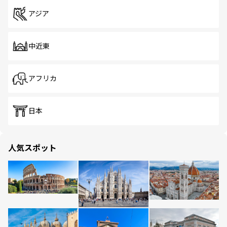
アジア
中近東
アフリカ
日本
人気スポット