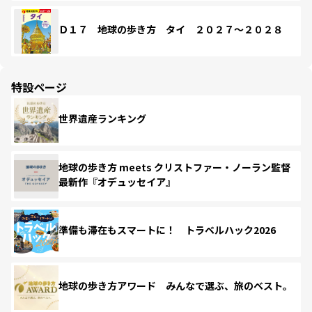
Ｄ１７ 地球の歩き方 タイ ２０２７～２０２８
特設ページ
世界遺産ランキング
地球の歩き方 meets クリストファー・ノーラン監督
最新作『オデュッセイア』
準備も滞在もスマートに！ トラベルハック2026
地球の歩き方アワード みんなで選ぶ、旅のベスト。