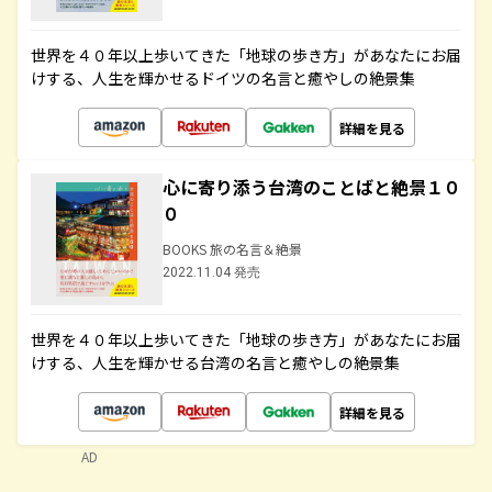
世界を４０年以上歩いてきた「地球の歩き方」があなたにお届
けする、人生を輝かせるドイツの名言と癒やしの絶景集
詳細を見る
心に寄り添う台湾のことばと絶景１０
０
BOOKS 旅の名言＆絶景
2022.11.04 発売
世界を４０年以上歩いてきた「地球の歩き方」があなたにお届
けする、人生を輝かせる台湾の名言と癒やしの絶景集
詳細を見る
AD