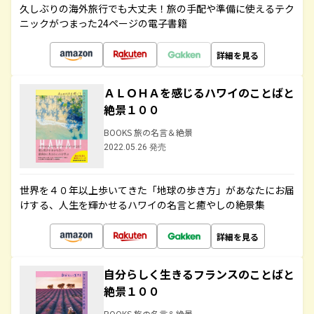
久しぶりの海外旅行でも大丈夫！旅の手配や準備に使えるテク
ニックがつまった24ページの電子書籍
詳細を見る
ＡＬＯＨＡを感じるハワイのことばと
絶景１００
BOOKS 旅の名言＆絶景
2022.05.26 発売
世界を４０年以上歩いてきた「地球の歩き方」があなたにお届
けする、人生を輝かせるハワイの名言と癒やしの絶景集
詳細を見る
自分らしく生きるフランスのことばと
絶景１００
BOOKS 旅の名言＆絶景