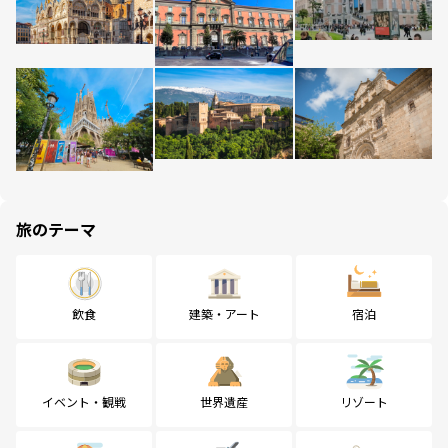
旅のテーマ
飲食
建築・アート
宿泊
イベント・観戦
世界遺産
リゾート