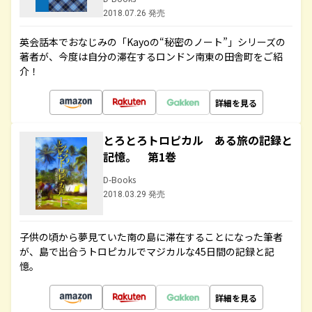
2018.07.26 発売
英会話本でおなじみの「Kayoの“秘密のノート”」シリーズの
著者が、今度は自分の滞在するロンドン南東の田舎町をご紹
介！
詳細を見る
とろとろトロピカル ある旅の記録と
記憶。 第1巻
D-Books
2018.03.29 発売
子供の頃から夢見ていた南の島に滞在することになった筆者
が、島で出合うトロピカルでマジカルな45日間の記録と記
憶。
詳細を見る