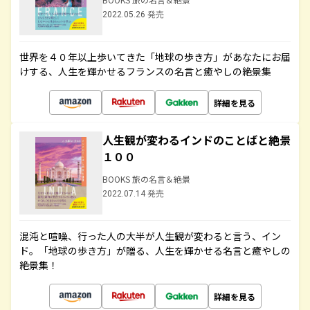
2022.05.26 発売
世界を４０年以上歩いてきた「地球の歩き方」があなたにお届
けする、人生を輝かせるフランスの名言と癒やしの絶景集
詳細を見る
人生観が変わるインドのことばと絶景
１００
BOOKS 旅の名言＆絶景
2022.07.14 発売
混沌と喧噪、行った人の大半が人生観が変わると言う、イン
ド。「地球の歩き方」が贈る、人生を輝かせる名言と癒やしの
絶景集！
詳細を見る