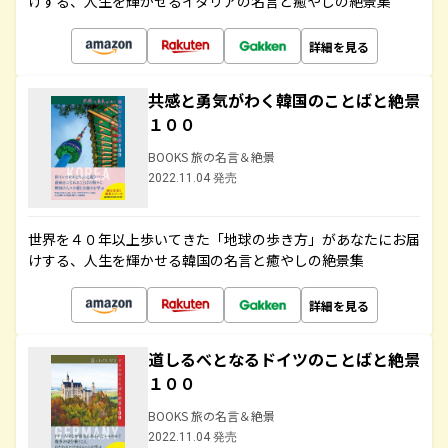
けする、人生を輝かせるイタリアの名言と癒やしの絶景集
詳細を見る
共感と勇気がわく韓国のことばと絶景
１００
BOOKS 旅の名言＆絶景
2022.11.04 発売
世界を４０年以上歩いてきた「地球の歩き方」があなたにお届
けする、人生を輝かせる韓国の名言と癒やしの絶景集
詳細を見る
道しるべとなるドイツのことばと絶景
１００
BOOKS 旅の名言＆絶景
2022.11.04 発売