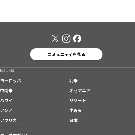
コミュニティを見る
国と地域
ヨーロッパ
北米
中南米
オセアニア
ハワイ
リゾート
アジア
中近東
アフリカ
日本