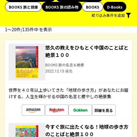
BOOKS 旅と健康
BOOKS 旅の読み物
BOOKS
D-Books
絞り込み条件を追加
1〜20件/135件中 を表示
悠久の教えをひもとく中国のことばと
絶景１００
BOOKS 旅の名言＆絶景
2022.12.15 発売
世界を４０年以上歩いてきた「地球の歩き方」があなたにお届
けする、人生を輝かせる中国の名言と癒やしの絶景集
詳細を見る
今すぐ旅に出たくなる！地球の歩き方
のことばと絶景１００