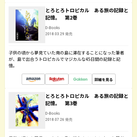
とろとろトロピカル ある旅の記録と
記憶。 第2巻
D-Books
2018.03.29 発売
子供の頃から夢見ていた南の島に滞在することになった筆者
が、島で出合うトロピカルでマジカルな45日間の記録と記
憶。
詳細を見る
とろとろトロピカル ある旅の記録と
記憶。 第3巻
D-Books
2018.07.26 発売