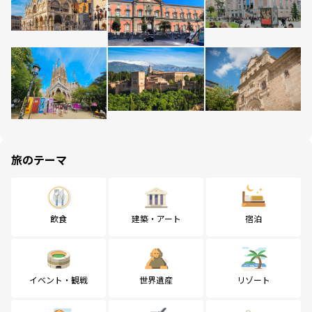
旅のテーマ
飲食
建築・アート
宿泊
イベント・観戦
世界遺産
リゾート