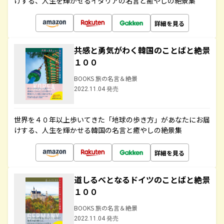
けする、人生を輝かせるイタリアの名言と癒やしの絶景集
詳細を見る
共感と勇気がわく韓国のことばと絶景
１００
BOOKS 旅の名言＆絶景
2022.11.04 発売
世界を４０年以上歩いてきた「地球の歩き方」があなたにお届
けする、人生を輝かせる韓国の名言と癒やしの絶景集
詳細を見る
道しるべとなるドイツのことばと絶景
１００
BOOKS 旅の名言＆絶景
2022.11.04 発売