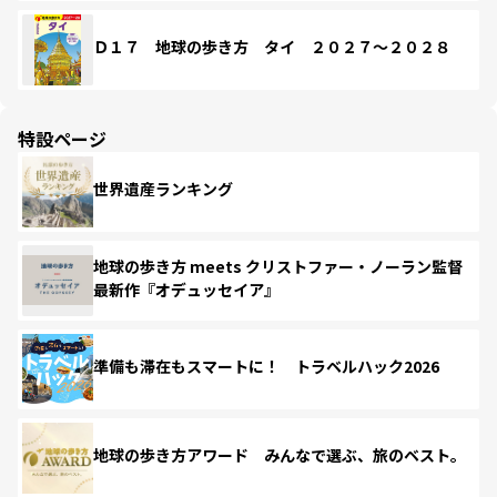
Ｄ１７ 地球の歩き方 タイ ２０２７～２０２８
特設ページ
世界遺産ランキング
地球の歩き方 meets クリストファー・ノーラン監督
最新作『オデュッセイア』
準備も滞在もスマートに！ トラベルハック2026
地球の歩き方アワード みんなで選ぶ、旅のベスト。