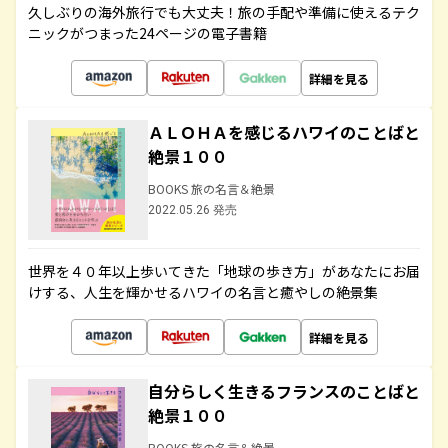
久しぶりの海外旅行でも大丈夫！旅の手配や準備に使えるテク
ニックがつまった24ページの電子書籍
詳細を見る
ＡＬＯＨＡを感じるハワイのことばと
絶景１００
BOOKS 旅の名言＆絶景
2022.05.26 発売
世界を４０年以上歩いてきた「地球の歩き方」があなたにお届
けする、人生を輝かせるハワイの名言と癒やしの絶景集
詳細を見る
自分らしく生きるフランスのことばと
絶景１００
BOOKS 旅の名言＆絶景