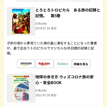
とろとろトロピカル ある旅の記録と
記憶。 第5巻
D-Books
2018.07.26 発売
子供の頃から夢見ていた南の島に滞在することになった筆者
が、島で出合うトロピカルでマジカルな45日間の記録と記
憶。
詳細を見る
地球の歩き方 ウィズコロナ旅の安
心・安全BOOK
D-Books
2022.07.20 発売