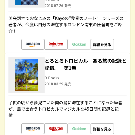
2018.07.26 発売
英会話本でおなじみの「Kayoの“秘密のノート”」シリーズの
著者が、今度は自分の滞在するロンドン南東の田舎町をご紹
介！
詳細を見る
とろとろトロピカル ある旅の記録と
記憶。 第1巻
D-Books
2018.03.29 発売
子供の頃から夢見ていた南の島に滞在することになった筆者
が、島で出合うトロピカルでマジカルな45日間の記録と記
憶。
詳細を見る