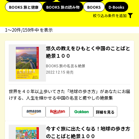
BOOKS 旅と健康
BOOKS 旅の読み物
BOOKS
D-Books
絞り込み条件を追加
1〜20件/159件中 を表示
悠久の教えをひもとく中国のことばと
絶景１００
BOOKS 旅の名言＆絶景
2022.12.15 発売
世界を４０年以上歩いてきた「地球の歩き方」があなたにお届
けする、人生を輝かせる中国の名言と癒やしの絶景集
詳細を見る
今すぐ旅に出たくなる！地球の歩き方
のことばと絶景１００