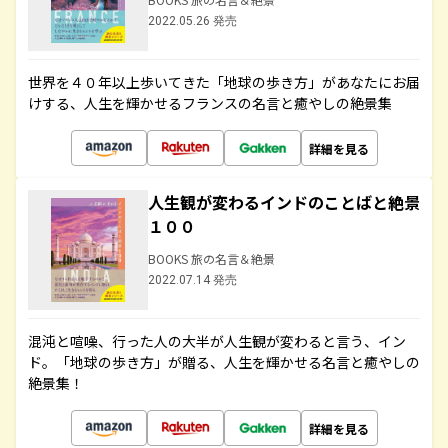
2022.05.26 発売
世界を４０年以上歩いてきた「地球の歩き方」があなたにお届
けする、人生を輝かせるフランスの名言と癒やしの絶景集
詳細を見る
人生観が変わるインドのことばと絶景
１００
BOOKS 旅の名言＆絶景
2022.07.14 発売
混沌と喧噪、行った人の大半が人生観が変わると言う、イン
ド。「地球の歩き方」が贈る、人生を輝かせる名言と癒やしの
絶景集！
詳細を見る