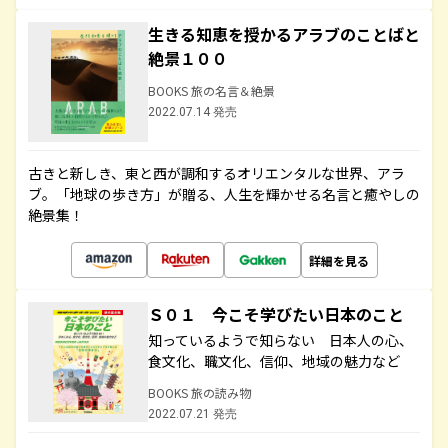
生きる知恵を授かるアラブのことばと
絶景１００
BOOKS 旅の名言＆絶景
2022.07.14 発売
古きと新しき、東と西が調和するオリエンタルな世界、アラ
ブ。「地球の歩き方」が贈る、人生を輝かせる名言と癒やしの
絶景集！
詳細を見る
Ｓ０１ 今こそ学びたい日本のこと
知っているようで知らない 日本人の心、
食文化、職文化、信仰、地域の魅力など
BOOKS 旅の読み物
2022.07.21 発売