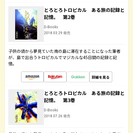
とろとろトロピカル ある旅の記録と
記憶。 第2巻
D-Books
2018.03.29 発売
子供の頃から夢見ていた南の島に滞在することになった筆者
が、島で出合うトロピカルでマジカルな45日間の記録と記
憶。
詳細を見る
とろとろトロピカル ある旅の記録と
記憶。 第3巻
D-Books
2018.07.26 発売