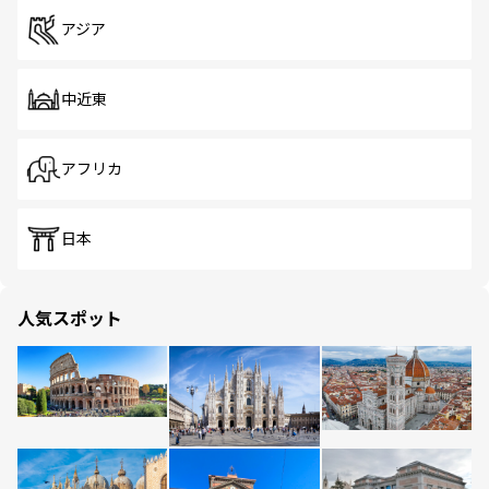
アジア
中近東
アフリカ
日本
人気スポット