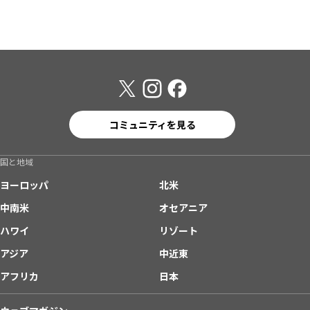
コミュニティを見る
国と地域
ヨーロッパ
北米
中南米
オセアニア
ハワイ
リゾート
アジア
中近東
アフリカ
日本