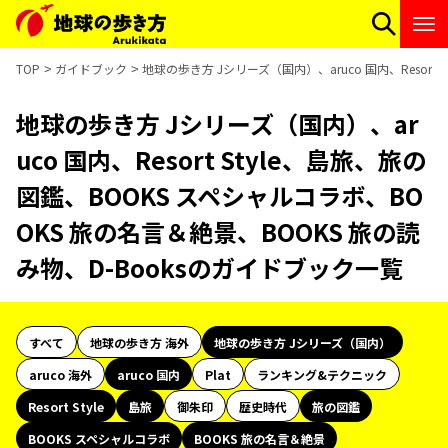
TOP
ガイドブック
地球の歩き方 Jシリーズ（国内）、aruco 国内、Resort
地球の歩き方 Jシリーズ（国内）、ar
uco 国内、Resort Style、島旅、旅の
図鑑、BOOKS スペシャルコラボ、BO
OKS 旅の名言＆絶景、BOOKS 旅の読
み物、D-Booksのガイドブック一覧
すべて
地球の歩き方 海外
地球の歩き方 Jシリーズ（国内）
aruco 海外
aruco 国内
Plat
ランキング&テクニック
Resort Style
島旅
御朱印
歴史時代
旅の図鑑
BOOKS スペシャルコラボ
BOOKS 旅の名言＆絶景