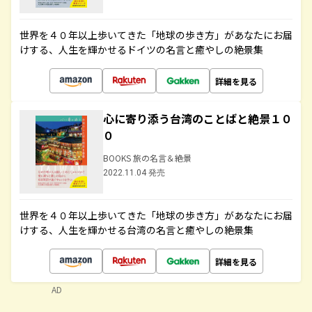
世界を４０年以上歩いてきた「地球の歩き方」があなたにお届
けする、人生を輝かせるドイツの名言と癒やしの絶景集
詳細を見る
心に寄り添う台湾のことばと絶景１０
０
BOOKS 旅の名言＆絶景
2022.11.04 発売
世界を４０年以上歩いてきた「地球の歩き方」があなたにお届
けする、人生を輝かせる台湾の名言と癒やしの絶景集
詳細を見る
AD