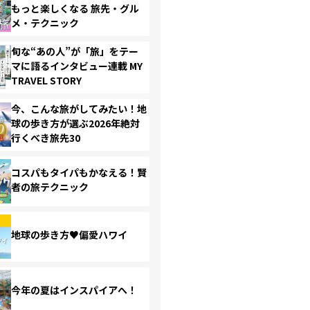
もっと楽しくなる 旅先・グル
メ・テクニック
旬な“あの人”が「旅」をテー
マに語るインタビュー連載 MY
TRAVEL STORY
今、こんな旅がしてみたい！地
球の歩き方が選ぶ2026年絶対
行くべき旅先30
コスパもタイパもかなえる！賢
者の旅テクニック
地球の歩き方♥偏愛ハワイ
今年の夏はインスパイアへ！