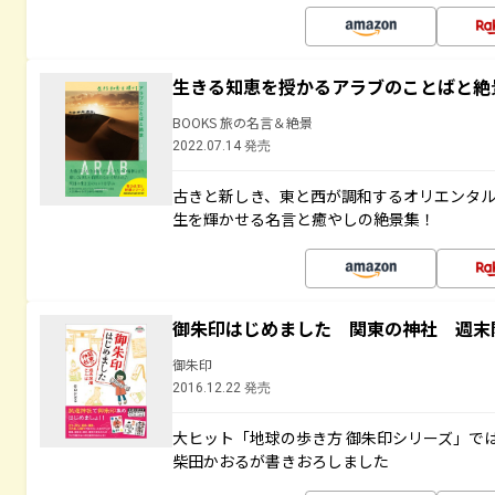
生きる知恵を授かるアラブのことばと絶
BOOKS 旅の名言＆絶景
2022.07.14 発売
古きと新しき、東と西が調和するオリエンタ
生を輝かせる名言と癒やしの絶景集！
御朱印はじめました 関東の神社 週末
御朱印
2016.12.22 発売
大ヒット「地球の歩き方 御朱印シリーズ」で
柴田かおるが書きおろしました