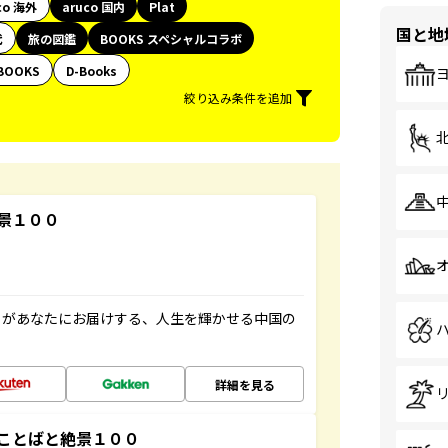
co 海外
aruco 国内
Plat
国と地
代
旅の図鑑
BOOKS スペシャルコラボ
BOOKS
D-Books
絞り込み条件を追加
景１００
」があなたにお届けする、人生を輝かせる中国の
詳細を見る
ことばと絶景１００