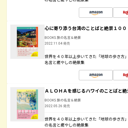
心に寄り添う台湾のことばと絶景１００
BOOKS 旅の名言＆絶景
2022.11.04 発売
世界を４０年以上歩いてきた「地球の歩き方
名言と癒やしの絶景集
ＡＬＯＨＡを感じるハワイのことばと絶
BOOKS 旅の名言＆絶景
2022.05.26 発売
世界を４０年以上歩いてきた「地球の歩き方
の名言と癒やしの絶景集