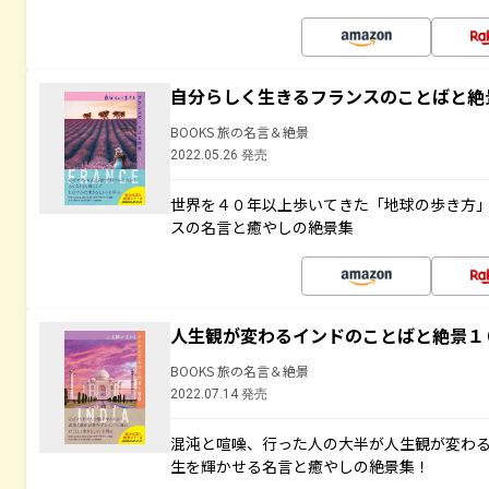
自分らしく生きるフランスのことばと絶
BOOKS 旅の名言＆絶景
2022.05.26 発売
世界を４０年以上歩いてきた「地球の歩き方
スの名言と癒やしの絶景集
人生観が変わるインドのことばと絶景１
BOOKS 旅の名言＆絶景
2022.07.14 発売
混沌と喧噪、行った人の大半が人生観が変わ
生を輝かせる名言と癒やしの絶景集！