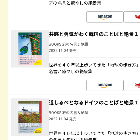
アの名言と癒やしの絶景集
共感と勇気がわく韓国のことばと絶景１
BOOKS 旅の名言＆絶景
2022.11.04 発売
世界を４０年以上歩いてきた「地球の歩き方
名言と癒やしの絶景集
道しるべとなるドイツのことばと絶景１
BOOKS 旅の名言＆絶景
2022.11.04 発売
世界を４０年以上歩いてきた「地球の歩き方
の名言と癒やしの絶景集