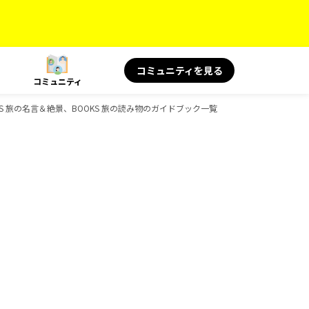
コミュニティを見る
コミュニティ
OOKS 旅の名言＆絶景、BOOKS 旅の読み物のガイドブック一覧