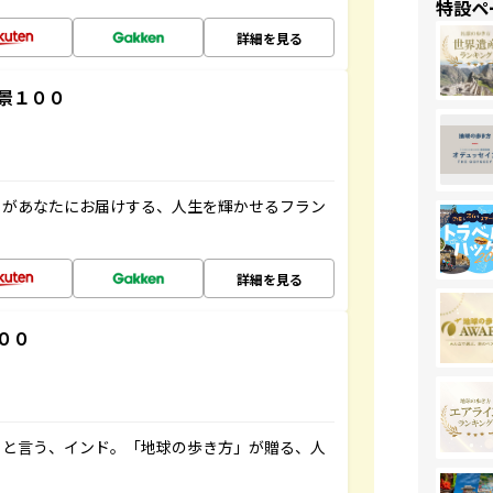
特設ペ
詳細を見る
景１００
」があなたにお届けする、人生を輝かせるフラン
詳細を見る
００
ると言う、インド。「地球の歩き方」が贈る、人