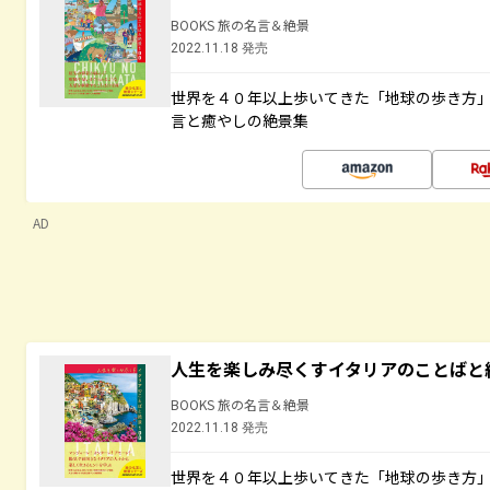
BOOKS 旅の名言＆絶景
2022.11.18 発売
世界を４０年以上歩いてきた「地球の歩き方
言と癒やしの絶景集
AD
人生を楽しみ尽くすイタリアのことばと
BOOKS 旅の名言＆絶景
2022.11.18 発売
世界を４０年以上歩いてきた「地球の歩き方