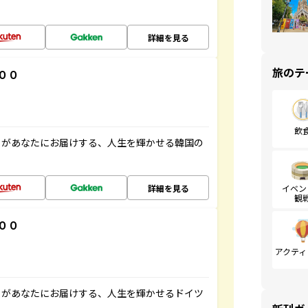
詳細を見る
旅のテ
００
飲
」があなたにお届けする、人生を輝かせる韓国の
詳細を見る
イベン
観
００
アクティ
」があなたにお届けする、人生を輝かせるドイツ