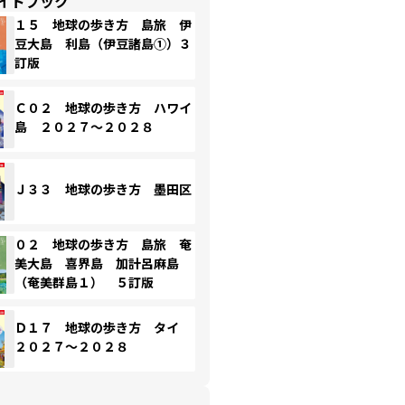
イドブック
１５ 地球の歩き方 島旅 伊
豆大島 利島（伊豆諸島①）３
訂版
Ｃ０２ 地球の歩き方 ハワイ
島 ２０２７～２０２８
Ｊ３３ 地球の歩き方 墨田区
０２ 地球の歩き方 島旅 奄
美大島 喜界島 加計呂麻島
（奄美群島１） ５訂版
Ｄ１７ 地球の歩き方 タイ
２０２７～２０２８