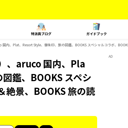
特派員ブログ
ガイドブック
 国内、Plat、Resort Style、御朱印、旅の図鑑、BOOKS スペシャルコラボ、B
AD
aruco 国内、Pla
旅の図鑑、BOOKS スペシ
＆絶景、BOOKS 旅の読