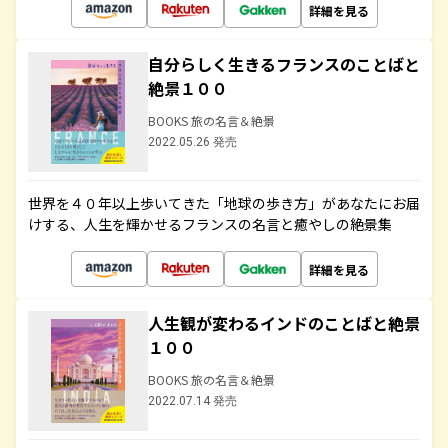
詳細を見る
自分らしく生きるフランスのことばと
絶景１００
BOOKS 旅の名言＆絶景
2022.05.26 発売
世界を４０年以上歩いてきた「地球の歩き方」があなたにお届
けする、人生を輝かせるフランスの名言と癒やしの絶景集
詳細を見る
人生観が変わるインドのことばと絶景
１００
BOOKS 旅の名言＆絶景
2022.07.14 発売