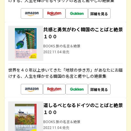
けする、人生を輝かせるイタリアの名言と癒やしの絶景集
詳細を見る
共感と勇気がわく韓国のことばと絶景
１００
BOOKS 旅の名言＆絶景
2022.11.04 発売
世界を４０年以上歩いてきた「地球の歩き方」があなたにお届
けする、人生を輝かせる韓国の名言と癒やしの絶景集
詳細を見る
道しるべとなるドイツのことばと絶景
１００
BOOKS 旅の名言＆絶景
2022.11.04 発売