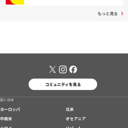
もっと見る
コミュニティを見る
国と地域
ヨーロッパ
北米
中南米
オセアニア
ハワイ
リゾート