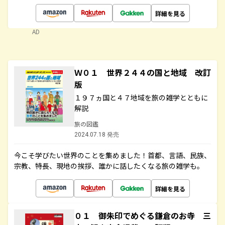
詳細を見る
AD
Ｗ０１ 世界２４４の国と地域 改訂
版
１９７ヵ国と４７地域を旅の雑学とともに
解説
旅の図鑑
2024.07.18 発売
今こそ学びたい世界のことを集めました！首都、言語、民族、
宗教、特長、現地の挨拶、誰かに話したくなる旅の雑学も。
詳細を見る
０１ 御朱印でめぐる鎌倉のお寺 三