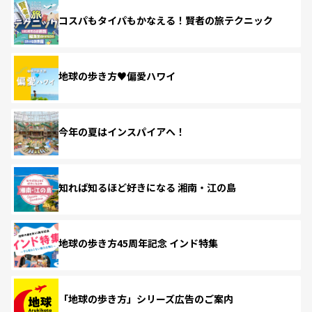
コスパもタイパもかなえる！賢者の旅テクニック
地球の歩き方♥偏愛ハワイ
今年の夏はインスパイアへ！
知れば知るほど好きになる 湘南・江の島
地球の歩き方45周年記念 インド特集
「地球の歩き方」シリーズ広告のご案内