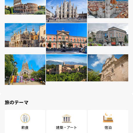
旅のテーマ
飲食
建築・アート
宿泊