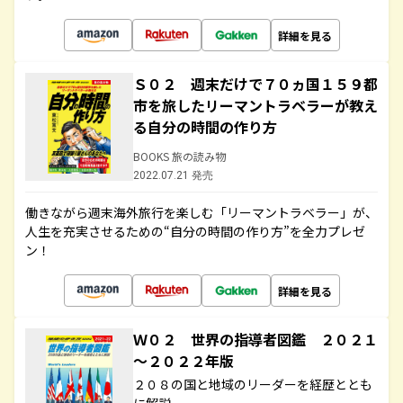
詳細を見る
Ｓ０２ 週末だけで７０ヵ国１５９都
市を旅したリーマントラベラーが教え
る自分の時間の作り方
BOOKS 旅の読み物
2022.07.21 発売
働きながら週末海外旅行を楽しむ「リーマントラベラー」が、
人生を充実させるための“自分の時間の作り方”を全力プレゼ
ン！
詳細を見る
Ｗ０２ 世界の指導者図鑑 ２０２１
～２０２２年版
２０８の国と地域のリーダーを経歴ととも