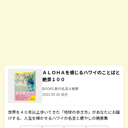
ＡＬＯＨＡを感じるハワイのことばと
絶景１００
BOOKS 旅の名言＆絶景
2022.05.26 発売
世界を４０年以上歩いてきた「地球の歩き方」があなたにお届
けする、人生を輝かせるハワイの名言と癒やしの絶景集