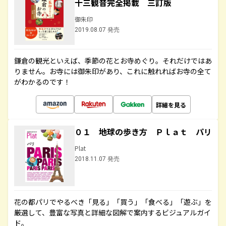
十三観音完全掲載 三訂版
御朱印
2019.08.07 発売
鎌倉の観光といえば、季節の花とお寺めぐり。それだけではあ
りません。お寺には御朱印があり、これに触れればお寺の全て
がわかるのです！
詳細を見る
０１ 地球の歩き方 Ｐｌａｔ パリ
Plat
2018.11.07 発売
花の都パリでやるべき「見る」「買う」「食べる」「遊ぶ」を
厳選して、豊富な写真と詳細な図解で案内するビジュアルガイ
ド。