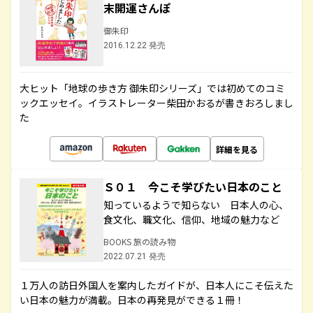
末開運さんぽ
御朱印
2016.12.22 発売
大ヒット「地球の歩き方 御朱印シリーズ」では初めてのコミ
ックエッセイ。イラストレーター柴田かおるが書きおろしまし
た
詳細を見る
Ｓ０１ 今こそ学びたい日本のこと
知っているようで知らない 日本人の心、
食文化、職文化、信仰、地域の魅力など
BOOKS 旅の読み物
2022.07.21 発売
１万人の訪日外国人を案内したガイドが、日本人にこそ伝えた
い日本の魅力が満載。日本の再発見ができる１冊！