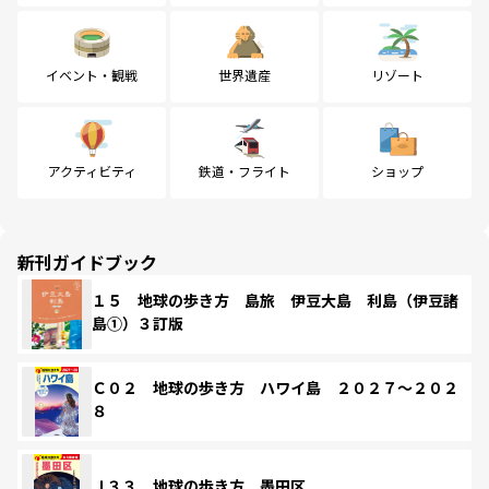
イベント・観戦
世界遺産
リゾート
アクティビティ
鉄道・フライト
ショップ
新刊ガイドブック
１５ 地球の歩き方 島旅 伊豆大島 利島（伊豆諸
島①）３訂版
Ｃ０２ 地球の歩き方 ハワイ島 ２０２７～２０２
８
Ｊ３３ 地球の歩き方 墨田区