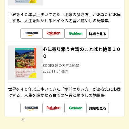
世界を４０年以上歩いてきた「地球の歩き方」があなたにお届
けする、人生を輝かせるドイツの名言と癒やしの絶景集
詳細を見る
心に寄り添う台湾のことばと絶景１０
０
BOOKS 旅の名言＆絶景
2022.11.04 発売
世界を４０年以上歩いてきた「地球の歩き方」があなたにお届
けする、人生を輝かせる台湾の名言と癒やしの絶景集
詳細を見る
AD