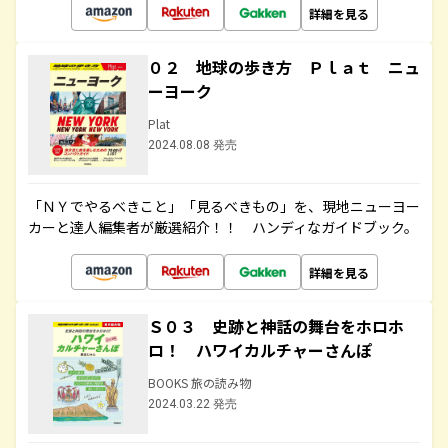
詳細を見る
０２ 地球の歩き方 Ｐｌａｔ ニュ
ーヨーク
Plat
2024.08.08 発売
「ＮＹでやるべきこと」「見るべきもの」を、現地ニューヨー
カーと達人編集者が厳選紹介！！ ハンディなガイドブック。
詳細を見る
Ｓ０３ 史跡と神話の舞台をホロホ
ロ！ ハワイカルチャーさんぽ
BOOKS 旅の読み物
2024.03.22 発売