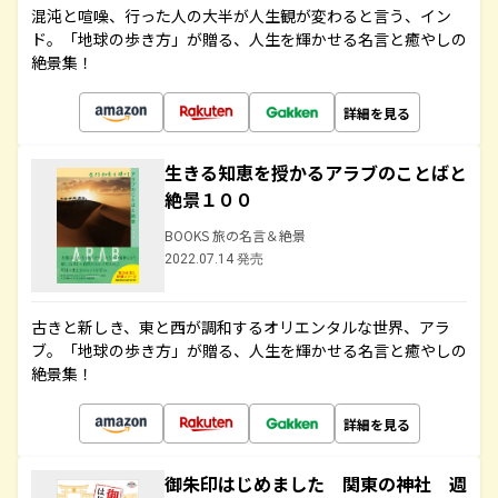
混沌と喧噪、行った人の大半が人生観が変わると言う、イン
ド。「地球の歩き方」が贈る、人生を輝かせる名言と癒やしの
絶景集！
詳細を見る
生きる知恵を授かるアラブのことばと
絶景１００
BOOKS 旅の名言＆絶景
2022.07.14 発売
古きと新しき、東と西が調和するオリエンタルな世界、アラ
ブ。「地球の歩き方」が贈る、人生を輝かせる名言と癒やしの
絶景集！
詳細を見る
御朱印はじめました 関東の神社 週