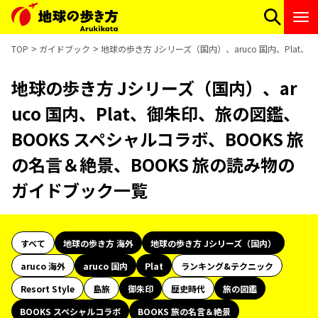
TOP
ガイドブック
地球の歩き方 Jシリーズ（国内）、aruco 国内、Plat
地球の歩き方 Jシリーズ（国内）、ar
uco 国内、Plat、御朱印、旅の図鑑、
BOOKS スペシャルコラボ、BOOKS 旅
の名言＆絶景、BOOKS 旅の読み物の
ガイドブック一覧
すべて
地球の歩き方 海外
地球の歩き方 Jシリーズ（国内）
aruco 海外
aruco 国内
Plat
ランキング&テクニック
Resort Style
島旅
御朱印
歴史時代
旅の図鑑
BOOKS スペシャルコラボ
BOOKS 旅の名言＆絶景