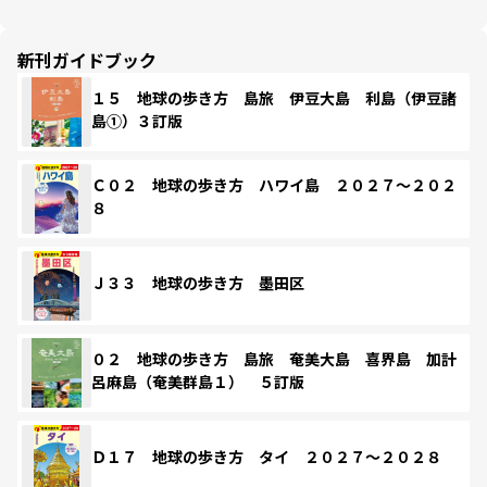
新刊ガイドブック
１５ 地球の歩き方 島旅 伊豆大島 利島（伊豆諸
島①）３訂版
Ｃ０２ 地球の歩き方 ハワイ島 ２０２７～２０２
８
Ｊ３３ 地球の歩き方 墨田区
０２ 地球の歩き方 島旅 奄美大島 喜界島 加計
呂麻島（奄美群島１） ５訂版
Ｄ１７ 地球の歩き方 タイ ２０２７～２０２８