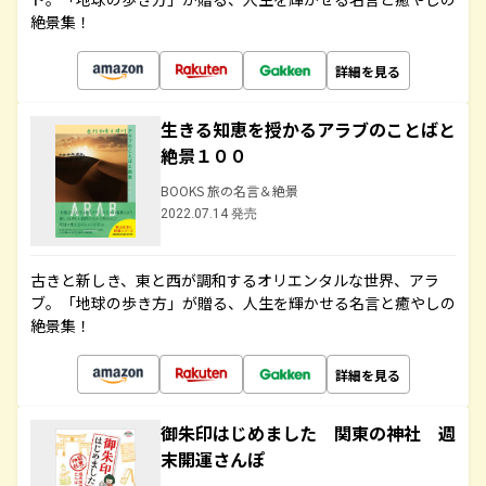
絶景集！
詳細を見る
生きる知恵を授かるアラブのことばと
絶景１００
BOOKS 旅の名言＆絶景
2022.07.14 発売
古きと新しき、東と西が調和するオリエンタルな世界、アラ
ブ。「地球の歩き方」が贈る、人生を輝かせる名言と癒やしの
絶景集！
詳細を見る
御朱印はじめました 関東の神社 週
末開運さんぽ