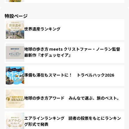
特設ページ
世界遺産ランキング
地球の歩き方 meets クリストファー・ノーラン監督
最新作『オデュッセイア』
準備も滞在もスマートに！ トラベルハック2026
地球の歩き方アワード みんなで選ぶ、旅のベスト。
エアラインランキング 読者の投票をもとにランキン
グ形式で発表