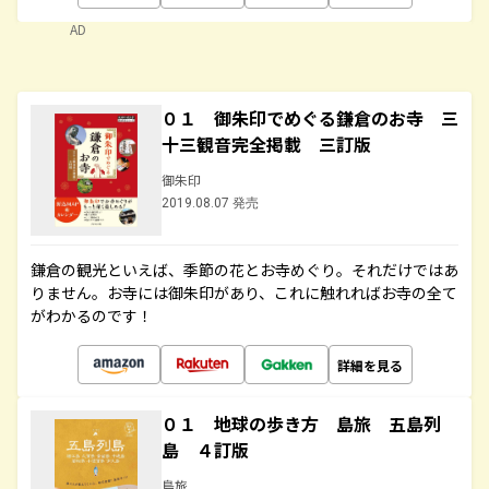
AD
０１ 御朱印でめぐる鎌倉のお寺 三
十三観音完全掲載 三訂版
御朱印
2019.08.07 発売
鎌倉の観光といえば、季節の花とお寺めぐり。それだけではあ
りません。お寺には御朱印があり、これに触れればお寺の全て
がわかるのです！
詳細を見る
０１ 地球の歩き方 島旅 五島列
島 ４訂版
島旅