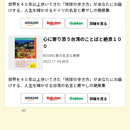
世界を４０年以上歩いてきた「地球の歩き方」があなたにお届
けする、人生を輝かせるドイツの名言と癒やしの絶景集
詳細を見る
心に寄り添う台湾のことばと絶景１０
０
BOOKS 旅の名言＆絶景
2022.11.04 発売
世界を４０年以上歩いてきた「地球の歩き方」があなたにお届
けする、人生を輝かせる台湾の名言と癒やしの絶景集
詳細を見る
AD