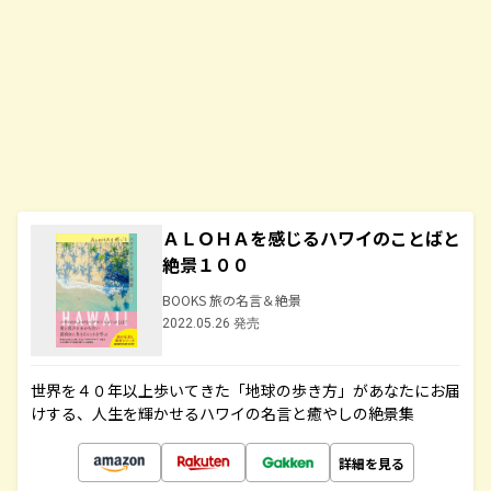
ＡＬＯＨＡを感じるハワイのことばと
絶景１００
BOOKS 旅の名言＆絶景
2022.05.26 発売
世界を４０年以上歩いてきた「地球の歩き方」があなたにお届
けする、人生を輝かせるハワイの名言と癒やしの絶景集
詳細を見る