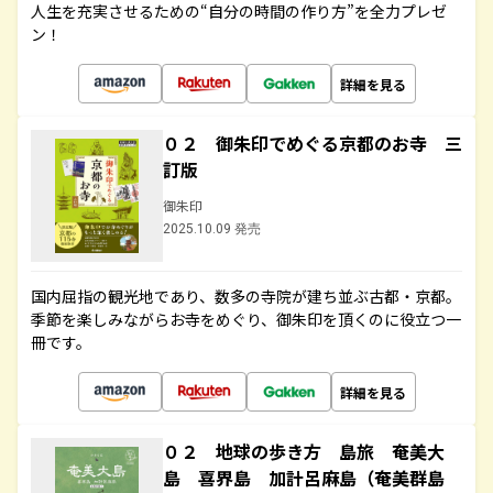
人生を充実させるための“自分の時間の作り方”を全力プレゼ
ン！
詳細を見る
０２ 御朱印でめぐる京都のお寺 三
訂版
御朱印
2025.10.09 発売
国内屈指の観光地であり、数多の寺院が建ち並ぶ古都・京都。
季節を楽しみながらお寺をめぐり、御朱印を頂くのに役立つ一
冊です。
詳細を見る
０２ 地球の歩き方 島旅 奄美大
島 喜界島 加計呂麻島（奄美群島