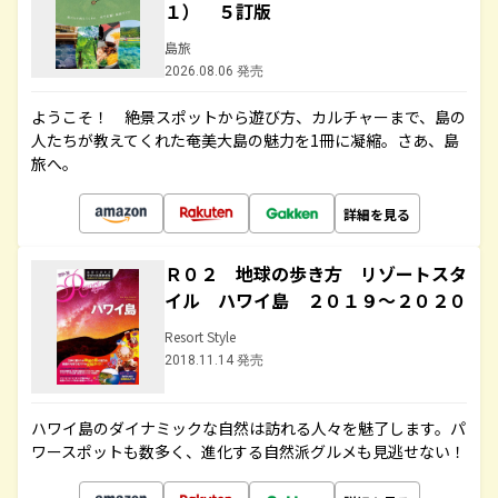
１） ５訂版
島旅
2026.08.06 発売
ようこそ！ 絶景スポットから遊び方、カルチャーまで、島の
人たちが教えてくれた奄美大島の魅力を1冊に凝縮。さあ、島
旅へ。
詳細を見る
Ｒ０２ 地球の歩き方 リゾートスタ
イル ハワイ島 ２０１９～２０２０
Resort Style
2018.11.14 発売
ハワイ島のダイナミックな自然は訪れる人々を魅了します。パ
ワースポットも数多く、進化する自然派グルメも見逃せない！