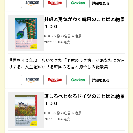
詳細を見る
共感と勇気がわく韓国のことばと絶景
１００
BOOKS 旅の名言＆絶景
2022.11.04 発売
世界を４０年以上歩いてきた「地球の歩き方」があなたにお届
けする、人生を輝かせる韓国の名言と癒やしの絶景集
詳細を見る
道しるべとなるドイツのことばと絶景
１００
BOOKS 旅の名言＆絶景
2022.11.04 発売