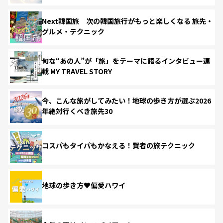
Next韓国旅 次の韓国旅行がもっと楽しくなる 旅先・
グルメ・テクニック
旬な“あの人”が「旅」をテーマに語るインタビュー連
載 MY TRAVEL STORY
今、こんな旅がしてみたい！地球の歩き方が選ぶ2026
年絶対行くべき旅先30
コスパもタイパもかなえる！賢者の旅テクニック
地球の歩き方♥偏愛ハワイ