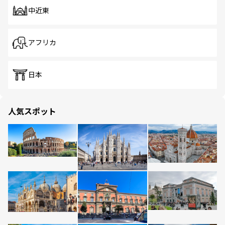
中近東
アフリカ
日本
人気スポット