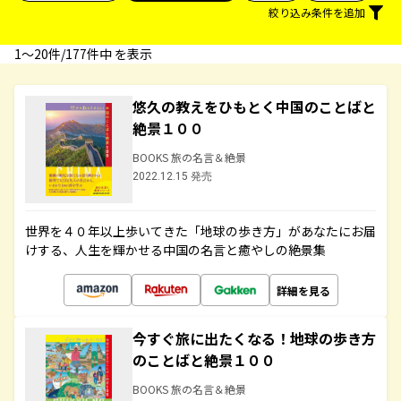
絞り込み条件を追加
1〜20件/177件中 を表示
悠久の教えをひもとく中国のことばと
絶景１００
BOOKS 旅の名言＆絶景
2022.12.15 発売
世界を４０年以上歩いてきた「地球の歩き方」があなたにお届
けする、人生を輝かせる中国の名言と癒やしの絶景集
詳細を見る
今すぐ旅に出たくなる！地球の歩き方
のことばと絶景１００
BOOKS 旅の名言＆絶景