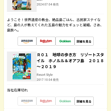
2024.07.04 発売
ようこそ！世界遺産の教会、絶品島ごはん、古民家ステイな
ど、島の人が教えてくれた五島の魅力をギュッと凝縮。さあ、
島旅へ。
詳細を見る
Ｒ０１ 地球の歩き方 リゾートスタ
イル ホノルル＆オアフ島 ２０１８
～２０１９
Resort Style
2017.10.04 発売
当社在庫切れ
詳細を見る