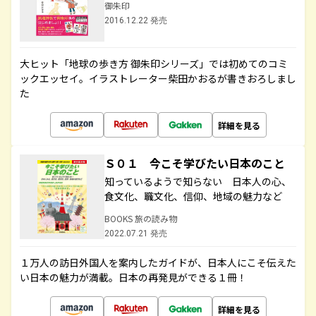
御朱印
2016.12.22 発売
大ヒット「地球の歩き方 御朱印シリーズ」では初めてのコミ
ックエッセイ。イラストレーター柴田かおるが書きおろしまし
た
詳細を見る
Ｓ０１ 今こそ学びたい日本のこと
知っているようで知らない 日本人の心、
食文化、職文化、信仰、地域の魅力など
BOOKS 旅の読み物
2022.07.21 発売
１万人の訪日外国人を案内したガイドが、日本人にこそ伝えた
い日本の魅力が満載。日本の再発見ができる１冊！
詳細を見る