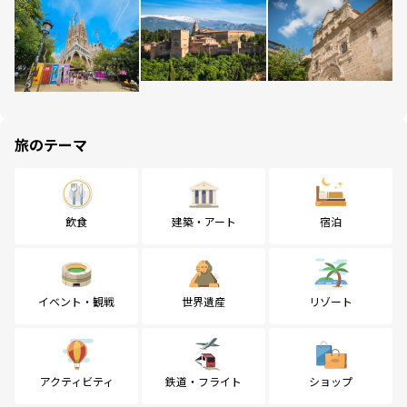
旅のテーマ
飲食
建築・アート
宿泊
イベント・観戦
世界遺産
リゾート
アクティビティ
鉄道・フライト
ショップ