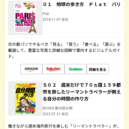
０１ 地球の歩き方 Ｐｌａｔ パリ
Plat
2018.11.07 発売
花の都パリでやるべき「見る」「買う」「食べる」「遊ぶ」を
厳選して、豊富な写真と詳細な図解で案内するビジュアルガイ
ド。
詳細を見る
Ｓ０２ 週末だけで７０ヵ国１５９都
市を旅したリーマントラベラーが教え
る自分の時間の作り方
BOOKS 旅の読み物
2022.07.21 発売
働きながら週末海外旅行を楽しむ「リーマントラベラー」が、