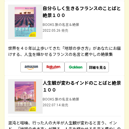
自分らしく生きるフランスのことばと
絶景１００
BOOKS 旅の名言＆絶景
2022.05.26 発売
世界を４０年以上歩いてきた「地球の歩き方」があなたにお届
けする、人生を輝かせるフランスの名言と癒やしの絶景集
詳細を見る
人生観が変わるインドのことばと絶景
１００
BOOKS 旅の名言＆絶景
2022.07.14 発売
混沌と喧噪、行った人の大半が人生観が変わると言う、イン
ド。「地球の歩き方」が贈る、人生を輝かせる名言と癒やしの