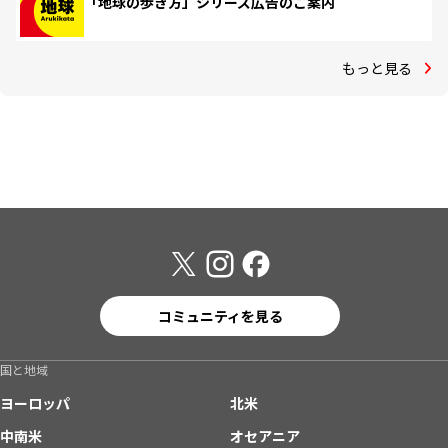
「地球の歩き方」シリーズ広告のご案内
もっと見る
コミュニティを見る
国と地域
ヨーロッパ
北米
中南米
オセアニア