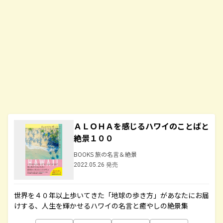
ＡＬＯＨＡを感じるハワイのことばと
絶景１００
BOOKS 旅の名言＆絶景
2022.05.26 発売
世界を４０年以上歩いてきた「地球の歩き方」があなたにお届
けする、人生を輝かせるハワイの名言と癒やしの絶景集