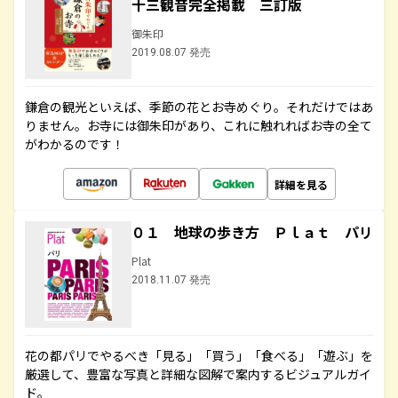
十三観音完全掲載 三訂版
御朱印
2019.08.07 発売
鎌倉の観光といえば、季節の花とお寺めぐり。それだけではあ
りません。お寺には御朱印があり、これに触れればお寺の全て
がわかるのです！
詳細を見る
０１ 地球の歩き方 Ｐｌａｔ パリ
Plat
2018.11.07 発売
花の都パリでやるべき「見る」「買う」「食べる」「遊ぶ」を
厳選して、豊富な写真と詳細な図解で案内するビジュアルガイ
ド。