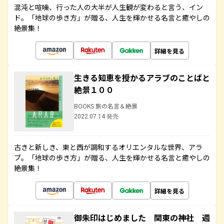
混沌と喧噪、行った人の大半が人生観が変わると言う、イン
ド。「地球の歩き方」が贈る、人生を輝かせる名言と癒やしの
絶景集！
詳細を見る
生きる知恵を授かるアラブのことばと
絶景１００
BOOKS 旅の名言＆絶景
2022.07.14 発売
古きと新しき、東と西が調和するオリエンタルな世界、アラ
ブ。「地球の歩き方」が贈る、人生を輝かせる名言と癒やしの
絶景集！
詳細を見る
御朱印はじめました 関東の神社 週