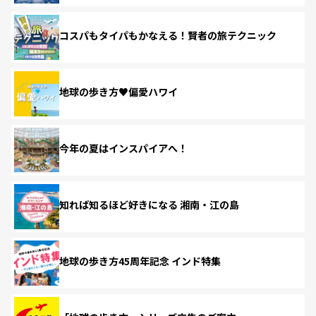
コスパもタイパもかなえる！賢者の旅テクニック
地球の歩き方♥偏愛ハワイ
今年の夏はインスパイアへ！
知れば知るほど好きになる 湘南・江の島
地球の歩き方45周年記念 インド特集