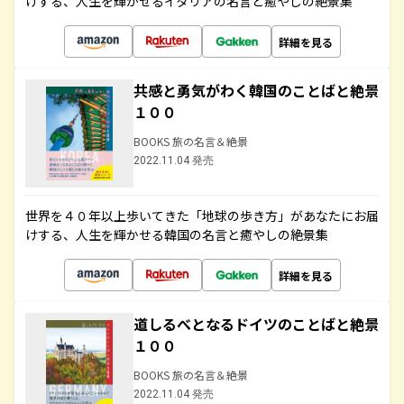
けする、人生を輝かせるイタリアの名言と癒やしの絶景集
詳細を見る
共感と勇気がわく韓国のことばと絶景
１００
BOOKS 旅の名言＆絶景
2022.11.04 発売
世界を４０年以上歩いてきた「地球の歩き方」があなたにお届
けする、人生を輝かせる韓国の名言と癒やしの絶景集
詳細を見る
道しるべとなるドイツのことばと絶景
１００
BOOKS 旅の名言＆絶景
2022.11.04 発売