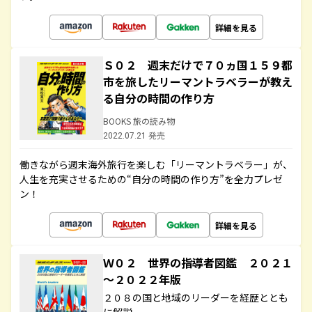
詳細を見る
Ｓ０２ 週末だけで７０ヵ国１５９都
市を旅したリーマントラベラーが教え
る自分の時間の作り方
BOOKS 旅の読み物
2022.07.21 発売
働きながら週末海外旅行を楽しむ「リーマントラベラー」が、
人生を充実させるための“自分の時間の作り方”を全力プレゼ
ン！
詳細を見る
Ｗ０２ 世界の指導者図鑑 ２０２１
～２０２２年版
２０８の国と地域のリーダーを経歴ととも