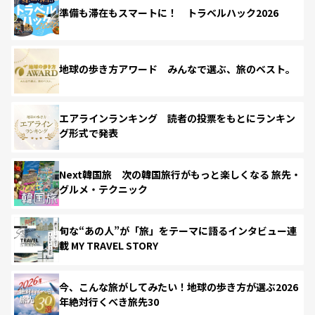
準備も滞在もスマートに！ トラベルハック2026
地球の歩き方アワード みんなで選ぶ、旅のベスト。
エアラインランキング 読者の投票をもとにランキン
グ形式で発表
Next韓国旅 次の韓国旅行がもっと楽しくなる 旅先・
グルメ・テクニック
旬な“あの人”が「旅」をテーマに語るインタビュー連
載 MY TRAVEL STORY
今、こんな旅がしてみたい！地球の歩き方が選ぶ2026
年絶対行くべき旅先30