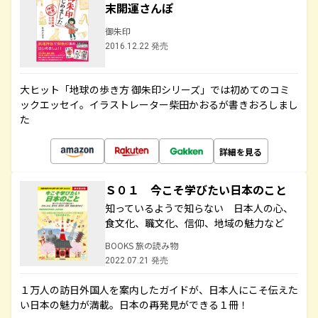
末開運さんぽ
御朱印
2016.12.22 発売
大ヒット「地球の歩き方 御朱印シリーズ」では初めてのコミ
ックエッセイ。イラストレーター柴田かおるが書きおろしまし
た
詳細を見る
Ｓ０１ 今こそ学びたい日本のこと
知っているようで知らない 日本人の心、
食文化、職文化、信仰、地域の魅力など
BOOKS 旅の読み物
2022.07.21 発売
１万人の訪日外国人を案内したガイドが、日本人にこそ伝えた
い日本の魅力が満載。日本の再発見ができる１冊！