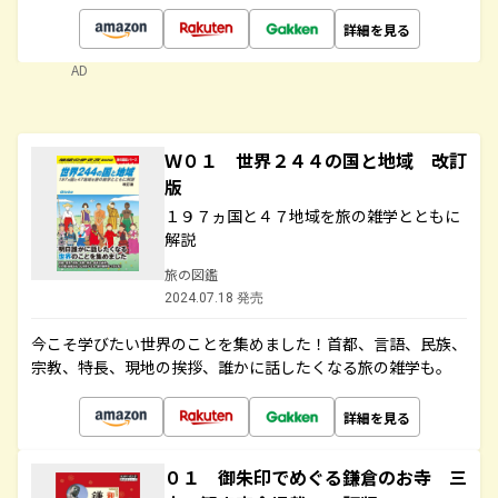
詳細を見る
AD
Ｗ０１ 世界２４４の国と地域 改訂
版
１９７ヵ国と４７地域を旅の雑学とともに
解説
旅の図鑑
2024.07.18 発売
今こそ学びたい世界のことを集めました！首都、言語、民族、
宗教、特長、現地の挨拶、誰かに話したくなる旅の雑学も。
詳細を見る
０１ 御朱印でめぐる鎌倉のお寺 三