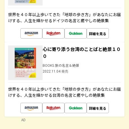
世界を４０年以上歩いてきた「地球の歩き方」があなたにお届
けする、人生を輝かせるドイツの名言と癒やしの絶景集
詳細を見る
心に寄り添う台湾のことばと絶景１０
０
BOOKS 旅の名言＆絶景
2022.11.04 発売
世界を４０年以上歩いてきた「地球の歩き方」があなたにお届
けする、人生を輝かせる台湾の名言と癒やしの絶景集
詳細を見る
AD