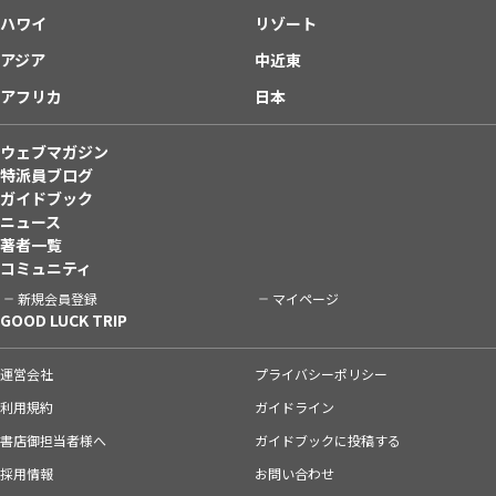
ハワイ
リゾート
アジア
中近東
アフリカ
日本
ウェブマガジン
特派員ブログ
ガイドブック
ニュース
著者一覧
コミュニティ
新規会員登録
マイページ
GOOD LUCK TRIP
運営会社
プライバシーポリシー
利用規約
ガイドライン
書店御担当者様へ
ガイドブックに投稿する
採用情報
お問い合わせ