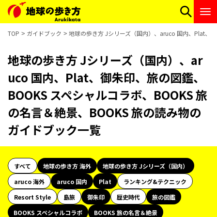
TOP
ガイドブック
地球の歩き方 Jシリーズ（国内）、aruco 国内、Plat
地球の歩き方 Jシリーズ（国内）、ar
uco 国内、Plat、御朱印、旅の図鑑、
BOOKS スペシャルコラボ、BOOKS 旅
の名言＆絶景、BOOKS 旅の読み物の
ガイドブック一覧
すべて
地球の歩き方 海外
地球の歩き方 Jシリーズ（国内）
aruco 海外
aruco 国内
Plat
ランキング&テクニック
Resort Style
島旅
御朱印
歴史時代
旅の図鑑
BOOKS スペシャルコラボ
BOOKS 旅の名言＆絶景