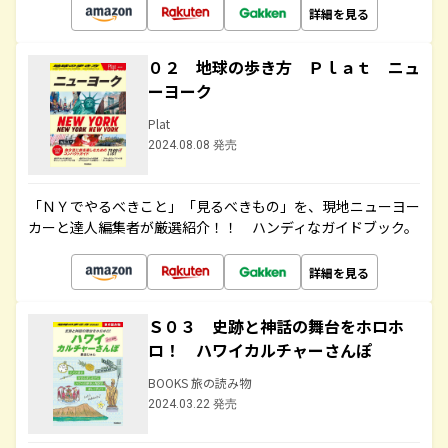
詳細を見る
０２ 地球の歩き方 Ｐｌａｔ ニュ
ーヨーク
Plat
2024.08.08 発売
「ＮＹでやるべきこと」「見るべきもの」を、現地ニューヨー
カーと達人編集者が厳選紹介！！ ハンディなガイドブック。
詳細を見る
Ｓ０３ 史跡と神話の舞台をホロホ
ロ！ ハワイカルチャーさんぽ
BOOKS 旅の読み物
2024.03.22 発売