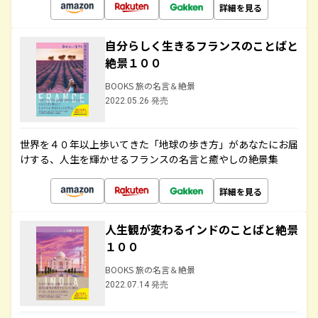
詳細を見る
自分らしく生きるフランスのことばと
絶景１００
BOOKS 旅の名言＆絶景
2022.05.26 発売
世界を４０年以上歩いてきた「地球の歩き方」があなたにお届
けする、人生を輝かせるフランスの名言と癒やしの絶景集
詳細を見る
人生観が変わるインドのことばと絶景
１００
BOOKS 旅の名言＆絶景
2022.07.14 発売