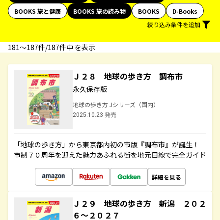
BOOKS 旅と健康
BOOKS 旅の読み物
BOOKS
D-Books
絞り込み条件を追加
181〜187件/187件中 を表示
Ｊ２８ 地球の歩き方 調布市
永久保存版
地球の歩き方 Jシリーズ（国内）
2025.10.23 発売
「地球の歩き方」から東京都内初の市版『調布市』が誕生！
市制７０周年を迎えた魅力あふれる街を地元目線で完全ガイド
詳細を見る
Ｊ２９ 地球の歩き方 新潟 ２０２
６～２０２７