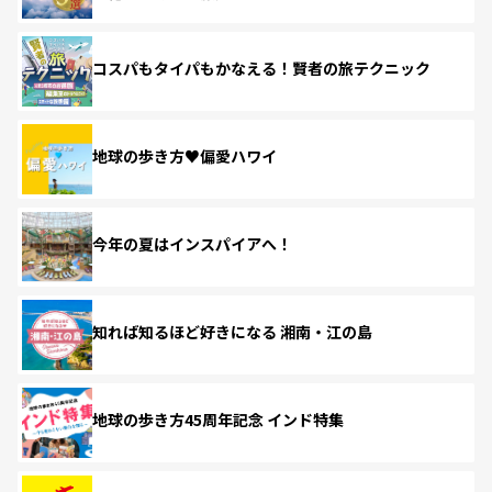
コスパもタイパもかなえる！賢者の旅テクニック
地球の歩き方♥偏愛ハワイ
今年の夏はインスパイアへ！
知れば知るほど好きになる 湘南・江の島
地球の歩き方45周年記念 インド特集