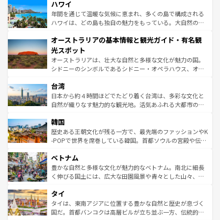
着のスイス情報は
コンテンツ一覧
を参照してほしい。
ハワイ
のような巨大都市は、観光、ショッピング、エンターテイ
ンメントが詰まった刺激的なスポットだ。一方、アメリカ
年間を通じて温暖な気候に恵まれ、多くの島で構成される
西部には大自然が広がり、グランドキャニオンやイエロー
ハワイは、どの島も独自の魅力をもっている。大自然の神
ストーン国立公園といった絶景が堪能できる。さらに、南
秘を感じたいなら、火山が生み出した壮大な景観を誇るハ
オーストラリアの基本情報と観光ガイド・有名観
部のニューオーリンズでは、音楽と美食が融合した独特の
ワイ島は見逃せない。また、定番の観光地といえばオアフ
文化が魅力。旅行者はアメリカの各地域で異なる魅力を楽
島だが、静かな自然を求めるならマウイ島やカウアイ島が
光スポット
しみながら、その多様性と豊かな歴史を感じることができ
おすすめ。エメラルドグリーンに輝く海をはじめ、豊かな
オーストラリアは、壮大な自然と多様な文化が魅力の国。
るだろう。車でのロードトリップや列車の旅も、アメリカ
文化や歴史が息づいている。「アロハスピリット」と呼ば
シドニーのシンボルであるシドニー・オペラハウス、オー
ならではの贅沢な旅のスタイルだ。 なお、新着のアメリカ
れるおもてなしの心で訪れる人々を迎えてくれるハワイの
ストラリア東海岸北部に広がる大サンゴ礁地帯グレートバ
情報は
コンテンツ一覧
を参照してほしい。
人々、おいしいローカルフードやハワイアンミュージッ
台湾
リアリーフや大陸中央部にそびえるウルル（エアーズロッ
ク、伝統的なフラダンスなど、すべてがハワイの魅力を彩
ク）、タスマニアの美しい原生林やケアンズの熱帯雨林な
日本から約４時間ほどでたどり着く台湾は、多彩な文化と
っている。訪れるたびに新しい発見と感動が待っているハ
ど、見どころがたくさん。また、カフェやワイン、オージ
自然が織りなす魅力的な観光地。活気あふれる大都市の台
ワイを、存分に味わってほしい。 なお、新着のハワイ情報
ービーフなどの食文化も豊かで、美味しいものであふれて
北やノスタルジックな町並みが人気な九份（ジォウフェ
は
コンテンツ一覧
を参照してほしい。
韓国
いる。アクティビティも充実しており、サーフィンやダイ
ン）、静ひつな山岳地帯である台湾東部など、都市の喧騒
ビング、ハイキングなど、アウトドア好きにはたまらな
と山間の静けさが共存しており、訪れる人に新しい発見と
歴史ある王朝文化が残る一方で、最先端のファッションやK
い。オーストラリアの多彩な魅力を存分に味わいつくそ
驚きをもたらしてくれる。また、奥深い台湾の食文化も魅
-POPで世界を席巻している韓国。首都ソウルの宮殿や伝統
う。 なお、新着のオーストラリア情報は
コンテンツ一覧
を
力で、夜市などの屋台グルメから高級料理、ヘルシーで美
家屋が並ぶエリアでは韓国の歴史と文化に浸ることがで
参照してほしい。
ベトナム
容にもいいと評判のスイーツなど、バラエティ豊かな料理
き、地方に足を延ばせば四季折々の自然美を楽しむことが
が味わえる。 なお、新着の台湾情報は
コンテンツ一覧
を参
できる。そして、キムチや焼肉、絶品のストリートフード
豊かな自然と多様な文化が魅力的なベトナム。南北に細長
照してほしい。
まで、さまざまな韓国料理が待っている。夜には、韓国な
く伸びる国土には、広大な田園風景や青々とした山々、世
らではのナイトライフも堪能できる。あたたかいホスピタ
界遺産に登録された壮大な自然景観が点在し、都市部では
タイ
リティに包まれながら、韓国の多彩な魅力を心ゆくまで味
急速な発展と共に伝統が息づく。ハノイの古い町並みやホ
わってみてほしい。 なお、新着の韓国情報は
コンテンツ一
ーチミン市のフランス統治時代の建物も、独特の雰囲気を
タイは、東南アジアに位置する豊かな自然と歴史が息づく
覧
を参照してほしい。
醸し出している。また、バラエティの豊かさとおいしさで
国だ。首都バンコクは高層ビルが立ち並ぶ一方、伝統的な