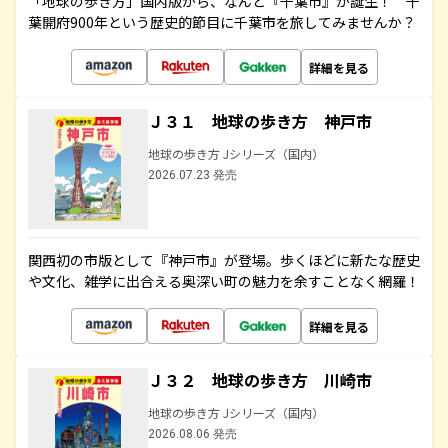
「地球の歩き方」国内版から、なんと『千葉市』が誕生！ 千
葉開府900年という歴史的節目に千葉市を旅してみませんか？
詳細を見る
Ｊ３１ 地球の歩き方 神戸市
地球の歩き方 Jシリーズ（国内）
2026.07.23 発売
関西初の市版として『神戸市』が登場。歩くほどに新たな歴史
や文化、雑学に出合える奥深い町の魅力を余すことなく網羅！
詳細を見る
Ｊ３２ 地球の歩き方 川崎市
地球の歩き方 Jシリーズ（国内）
2026.08.06 発売