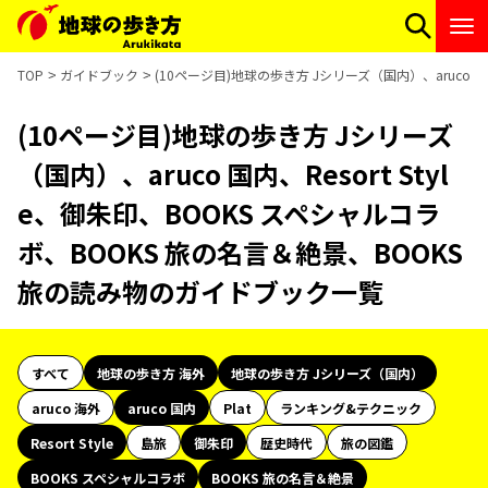
TOP
ガイドブック
(10ページ目)地球の歩き方 Jシリーズ（国内）、aruco 国
(10ページ目)地球の歩き方 Jシリーズ
（国内）、aruco 国内、Resort Styl
e、御朱印、BOOKS スペシャルコラ
ボ、BOOKS 旅の名言＆絶景、BOOKS
旅の読み物のガイドブック一覧
すべて
地球の歩き方 海外
地球の歩き方 Jシリーズ（国内）
aruco 海外
aruco 国内
Plat
ランキング&テクニック
Resort Style
島旅
御朱印
歴史時代
旅の図鑑
BOOKS スペシャルコラボ
BOOKS 旅の名言＆絶景