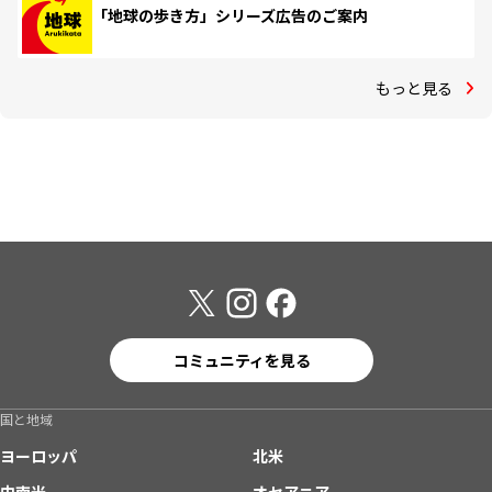
「地球の歩き方」シリーズ広告のご案内
もっと見る
コミュニティを見る
国と地域
ヨーロッパ
北米
中南米
オセアニア