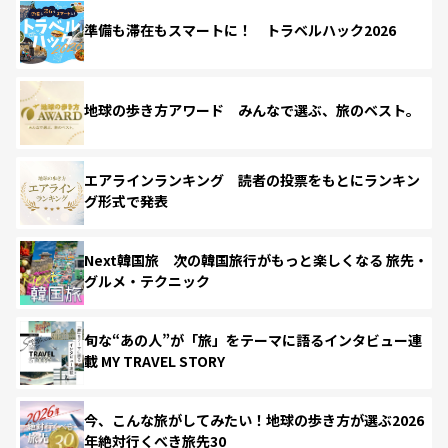
準備も滞在もスマートに！ トラベルハック2026
地球の歩き方アワード みんなで選ぶ、旅のベスト。
エアラインランキング 読者の投票をもとにランキン
グ形式で発表
Next韓国旅 次の韓国旅行がもっと楽しくなる 旅先・
グルメ・テクニック
旬な“あの人”が「旅」をテーマに語るインタビュー連
載 MY TRAVEL STORY
今、こんな旅がしてみたい！地球の歩き方が選ぶ2026
年絶対行くべき旅先30