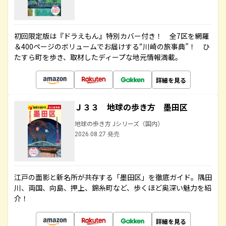
初回限定版は『ドラえもん』特別カバー付き！ 全7区を網羅
＆400ページのボリュームでお届けする“川崎の旅事典”！ ひ
たすら町を歩き、取材したディープな地元情報満載。
詳細を見る
Ｊ３３ 地球の歩き方 墨田区
地球の歩き方 Jシリーズ（国内）
2026.08.27 発売
江戸の面影と新名所が共存する「墨田区」を徹底ガイド。隅田
川、両国、向島、押上、錦糸町など、歩くほど奥深い魅力を紹
介！
詳細を見る