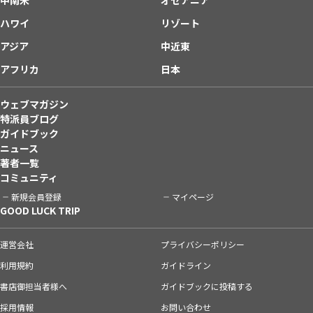
ハワイ
リゾート
アジア
中近東
アフリカ
日本
ウェブマガジン
特派員ブログ
ガイドブック
ニュース
著者一覧
コミュニティ
新規会員登録
マイページ
GOOD LUCK TRIP
運営会社
プライバシーポリシー
利用規約
ガイドライン
書店御担当者様へ
ガイドブックに投稿する
採用情報
お問い合わせ