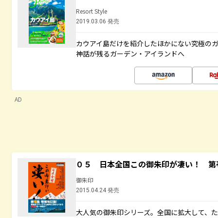
Resort Style
2019.03.06 発売
カウアイ島だけを紹介したほかにない究極のガ
神話が残るガーデン・アイランドへ
AD
０５ 日本全国この御朱印が凄い！ 第
御朱印
2015.04.24 発売
大人気の御朱印シリーズ。全国に拡大して、