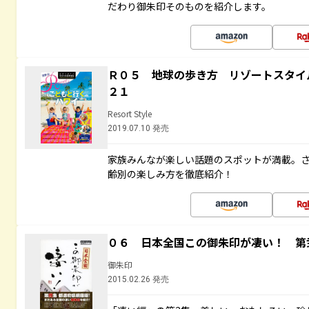
だわり御朱印そのものを紹介します。
Ｒ０５ 地球の歩き方 リゾートスタイ
２１
Resort Style
2019.07.10 発売
家族みんなが楽しい話題のスポットが満載。
齢別の楽しみ方を徹底紹介！
０６ 日本全国この御朱印が凄い！ 第
御朱印
2015.02.26 発売