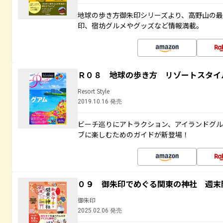
地球の歩き方御朱印シリーズより、高野山の
印、宿坊グルメやグッズなど情報満載。
Ｒ０８ 地球の歩き方 リゾートスタイ
Resort Style
2019.10.16 発売
ビーチ巡りにアトラクション、アイランドグル
ブに楽しむためのガイドが新登場！
０９ 御朱印でめぐる関東の神社 週末
御朱印
2025.02.06 発売