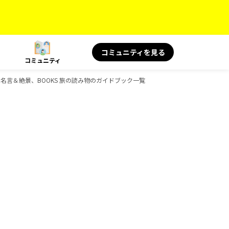
コミュニティを見る
コミュニティ
S 旅の名言＆絶景、BOOKS 旅の読み物のガイドブック一覧