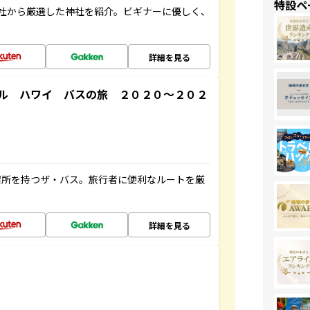
特設ペ
社から厳選した神社を紹介。ビギナーに優しく、
詳細を見る
ル ハワイ バスの旅 ２０２０～２０２
停留所を持つザ・バス。旅行者に便利なルートを厳
詳細を見る