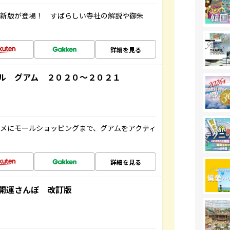
最新版が登場！ すばらしい寺社の解説や御朱
詳細を見る
ル グアム ２０２０～２０２１
メにモールショッピングまで、グアムをアクティ
詳細を見る
開運さんぽ 改訂版