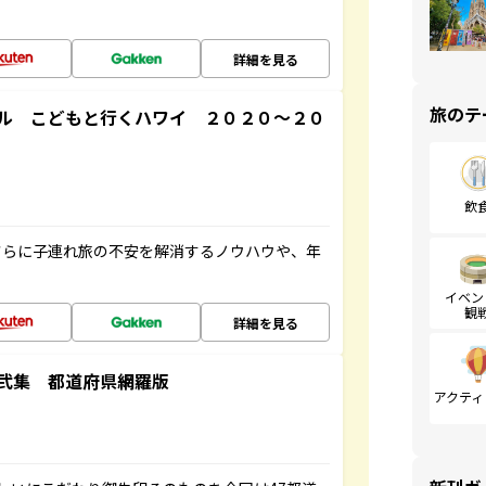
詳細を見る
旅のテ
ル こどもと行くハワイ ２０２０～２０
飲
さらに子連れ旅の不安を解消するノウハウや、年
イベン
観
詳細を見る
弐集 都道府県網羅版
アクティ