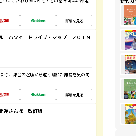
新刊ガ
しいにこだわり御朱印そのものを今回は47都道
詳細を見る
ル ハワイ ドライブ・マップ ２０１９
したり、都会の喧噪から遠く離れた離島を気の向
詳細を見る
開運さんぽ 改訂版