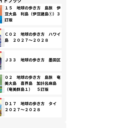
イドブック
１５ 地球の歩き方 島旅 伊
豆大島 利島（伊豆諸島①）３
訂版
Ｃ０２ 地球の歩き方 ハワイ
島 ２０２７～２０２８
Ｊ３３ 地球の歩き方 墨田区
０２ 地球の歩き方 島旅 奄
美大島 喜界島 加計呂麻島
（奄美群島１） ５訂版
Ｄ１７ 地球の歩き方 タイ
２０２７～２０２８