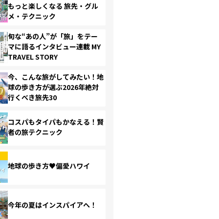
もっと楽しくなる 旅先・グル
メ・テクニック
旬な“あの人”が「旅」をテー
マに語るインタビュー連載 MY
TRAVEL STORY
今、こんな旅がしてみたい！地
球の歩き方が選ぶ2026年絶対
行くべき旅先30
コスパもタイパもかなえる！賢
者の旅テクニック
地球の歩き方♥偏愛ハワイ
今年の夏はインスパイアへ！