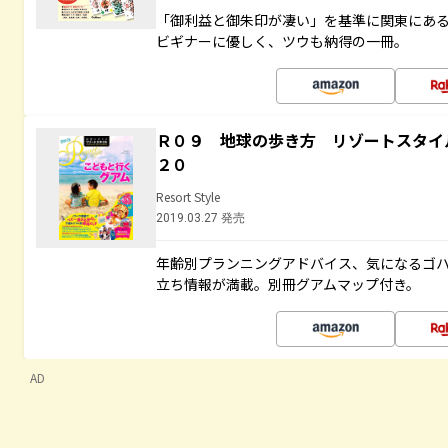
「御利益と御朱印が凄い」を基準に関東にあ
ビギナーに優しく、ツウも納得の一冊。
Ｒ０９ 地球の歩き方 リゾートスタイ
２０
Resort Style
2019.03.27 発売
年齢別プランニングアドバイス、気になるゴ
立ち情報が満載。別冊グアムマップ付き。
AD