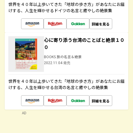
世界を４０年以上歩いてきた「地球の歩き方」があなたにお届
けする、人生を輝かせるドイツの名言と癒やしの絶景集
詳細を見る
心に寄り添う台湾のことばと絶景１０
０
BOOKS 旅の名言＆絶景
2022.11.04 発売
世界を４０年以上歩いてきた「地球の歩き方」があなたにお届
けする、人生を輝かせる台湾の名言と癒やしの絶景集
詳細を見る
AD