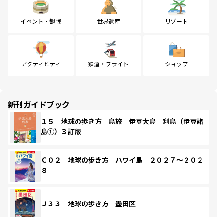
イベント・観戦
世界遺産
リゾート
アクティビティ
鉄道・フライト
ショップ
新刊ガイドブック
１５ 地球の歩き方 島旅 伊豆大島 利島（伊豆諸
島①）３訂版
Ｃ０２ 地球の歩き方 ハワイ島 ２０２７～２０２
８
Ｊ３３ 地球の歩き方 墨田区