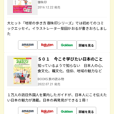
御朱印
2016.12.22 発売
大ヒット「地球の歩き方 御朱印シリーズ」では初めてのコミ
ックエッセイ。イラストレーター柴田かおるが書きおろしまし
た
詳細を見る
Ｓ０１ 今こそ学びたい日本のこと
知っているようで知らない 日本人の心、
食文化、職文化、信仰、地域の魅力など
BOOKS 旅の読み物
2022.07.21 発売
１万人の訪日外国人を案内したガイドが、日本人にこそ伝えた
い日本の魅力が満載。日本の再発見ができる１冊！
詳細を見る