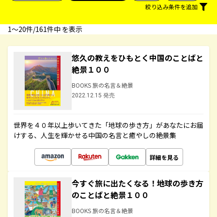
絞り込み条件を追加
1〜20件/161件中 を表示
悠久の教えをひもとく中国のことばと
絶景１００
BOOKS 旅の名言＆絶景
2022.12.15 発売
世界を４０年以上歩いてきた「地球の歩き方」があなたにお届
けする、人生を輝かせる中国の名言と癒やしの絶景集
詳細を見る
今すぐ旅に出たくなる！地球の歩き方
のことばと絶景１００
BOOKS 旅の名言＆絶景