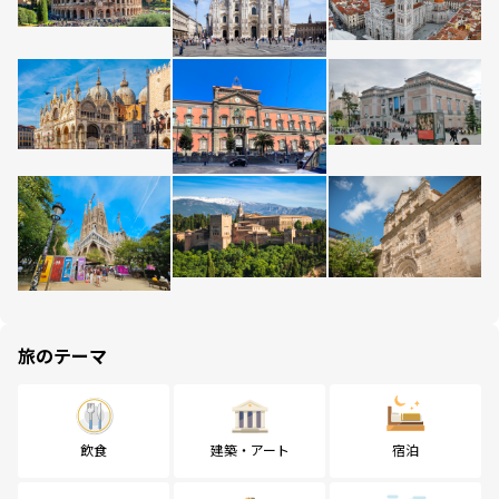
旅のテーマ
飲食
建築・アート
宿泊