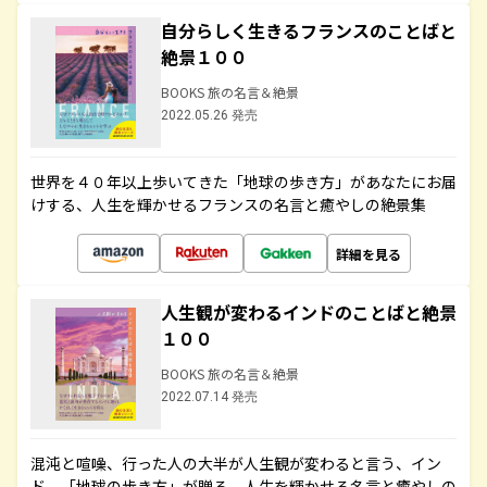
自分らしく生きるフランスのことばと
絶景１００
BOOKS 旅の名言＆絶景
2022.05.26 発売
世界を４０年以上歩いてきた「地球の歩き方」があなたにお届
けする、人生を輝かせるフランスの名言と癒やしの絶景集
詳細を見る
人生観が変わるインドのことばと絶景
１００
BOOKS 旅の名言＆絶景
2022.07.14 発売
混沌と喧噪、行った人の大半が人生観が変わると言う、イン
ド。「地球の歩き方」が贈る、人生を輝かせる名言と癒やしの