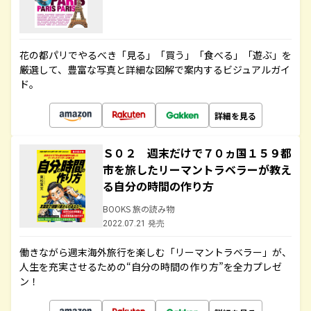
花の都パリでやるべき「見る」「買う」「食べる」「遊ぶ」を
厳選して、豊富な写真と詳細な図解で案内するビジュアルガイ
ド。
詳細を見る
Ｓ０２ 週末だけで７０ヵ国１５９都
市を旅したリーマントラベラーが教え
る自分の時間の作り方
BOOKS 旅の読み物
2022.07.21 発売
働きながら週末海外旅行を楽しむ「リーマントラベラー」が、
人生を充実させるための“自分の時間の作り方”を全力プレゼ
ン！