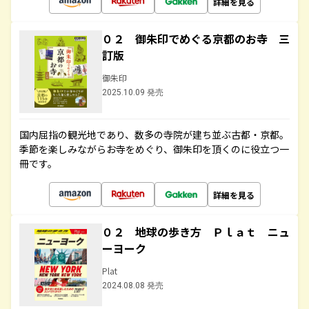
詳細を見る
０２ 御朱印でめぐる京都のお寺 三
訂版
御朱印
2025.10.09 発売
国内屈指の観光地であり、数多の寺院が建ち並ぶ古都・京都。
季節を楽しみながらお寺をめぐり、御朱印を頂くのに役立つ一
冊です。
詳細を見る
０２ 地球の歩き方 Ｐｌａｔ ニュ
ーヨーク
Plat
2024.08.08 発売