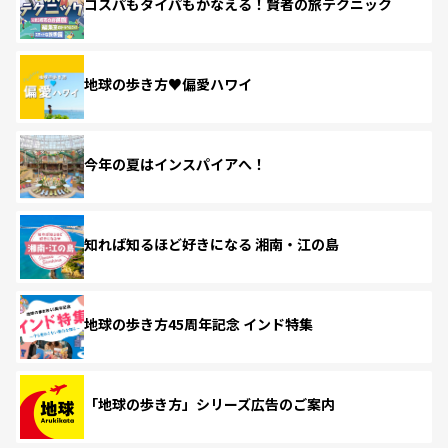
コスパもタイパもかなえる！賢者の旅テクニック
地球の歩き方♥偏愛ハワイ
今年の夏はインスパイアへ！
知れば知るほど好きになる 湘南・江の島
地球の歩き方45周年記念 インド特集
「地球の歩き方」シリーズ広告のご案内