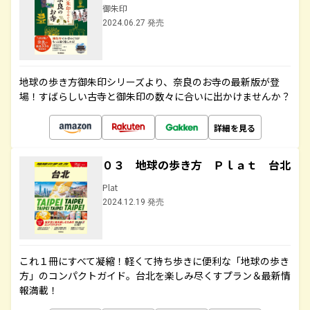
御朱印
2024.06.27 発売
地球の歩き方御朱印シリーズより、奈良のお寺の最新版が登
場！すばらしい古寺と御朱印の数々に合いに出かけませんか？
詳細を見る
０３ 地球の歩き方 Ｐｌａｔ 台北
Plat
2024.12.19 発売
これ１冊にすべて凝縮！軽くて持ち歩きに便利な「地球の歩き
方」のコンパクトガイド。台北を楽しみ尽くすプラン＆最新情
報満載！