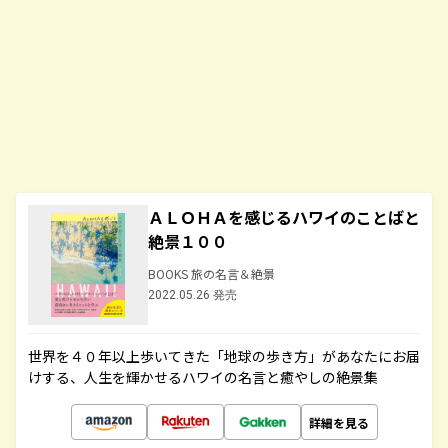
ＡＬＯＨＡを感じるハワイのことばと
絶景１００
BOOKS 旅の名言＆絶景
2022.05.26 発売
世界を４０年以上歩いてきた「地球の歩き方」があなたにお届
けする、人生を輝かせるハワイの名言と癒やしの絶景集
詳細を見る