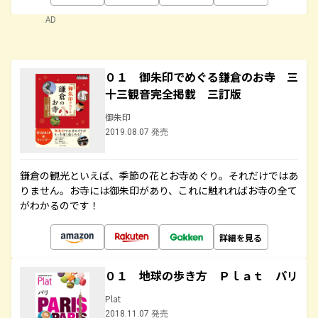
AD
０１ 御朱印でめぐる鎌倉のお寺 三
十三観音完全掲載 三訂版
御朱印
2019.08.07 発売
鎌倉の観光といえば、季節の花とお寺めぐり。それだけではあ
りません。お寺には御朱印があり、これに触れればお寺の全て
がわかるのです！
詳細を見る
０１ 地球の歩き方 Ｐｌａｔ パリ
Plat
2018.11.07 発売