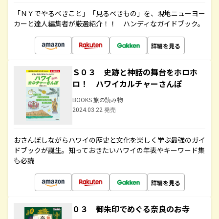
「ＮＹでやるべきこと」「見るべきもの」を、現地ニューヨー
カーと達人編集者が厳選紹介！！ ハンディなガイドブック。
詳細を見る
Ｓ０３ 史跡と神話の舞台をホロホ
ロ！ ハワイカルチャーさんぽ
BOOKS 旅の読み物
2024.03.22 発売
おさんぽしながらハワイの歴史と文化を楽しく学ぶ最強のガイ
ドブックが誕生。知っておきたいハワイの年表やキーワード集
も必読
詳細を見る
０３ 御朱印でめぐる奈良のお寺