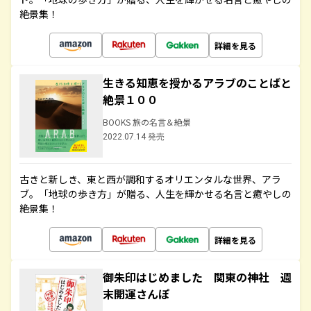
絶景集！
詳細を見る
生きる知恵を授かるアラブのことばと
絶景１００
BOOKS 旅の名言＆絶景
2022.07.14 発売
古きと新しき、東と西が調和するオリエンタルな世界、アラ
ブ。「地球の歩き方」が贈る、人生を輝かせる名言と癒やしの
絶景集！
詳細を見る
御朱印はじめました 関東の神社 週
末開運さんぽ