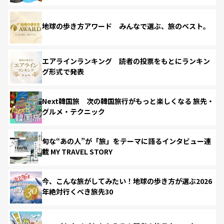
地球の歩き方アワード みんなで選ぶ、旅のベスト。
エアラインランキング 読者の投票をもとにランキン
グ形式で発表
Next韓国旅 次の韓国旅行がもっと楽しくなる 旅先・
グルメ・テクニック
旬な“あの人”が「旅」をテーマに語るインタビュー連
載 MY TRAVEL STORY
今、こんな旅がしてみたい！地球の歩き方が選ぶ2026
年絶対行くべき旅先30