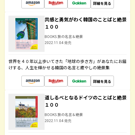
詳細を見る
共感と勇気がわく韓国のことばと絶景
１００
BOOKS 旅の名言＆絶景
2022.11.04 発売
世界を４０年以上歩いてきた「地球の歩き方」があなたにお届
けする、人生を輝かせる韓国の名言と癒やしの絶景集
詳細を見る
道しるべとなるドイツのことばと絶景
１００
BOOKS 旅の名言＆絶景
2022.11.04 発売