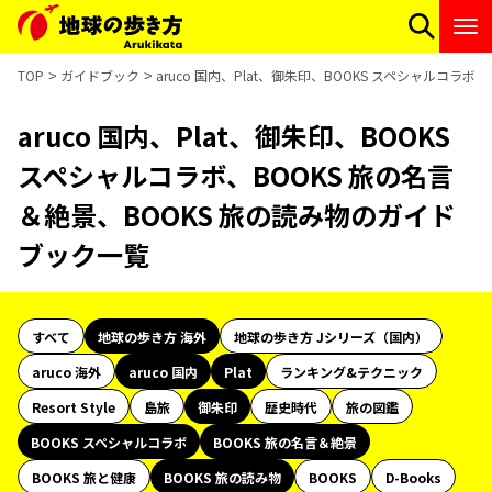
TOP
ガイドブック
aruco 国内、Plat、御朱印、BOOKS スペシャルコラ
aruco 国内、Plat、御朱印、BOOKS
スペシャルコラボ、BOOKS 旅の名言
＆絶景、BOOKS 旅の読み物のガイド
ブック一覧
すべて
地球の歩き方 海外
地球の歩き方 Jシリーズ（国内）
aruco 海外
aruco 国内
Plat
ランキング&テクニック
Resort Style
島旅
御朱印
歴史時代
旅の図鑑
BOOKS スペシャルコラボ
BOOKS 旅の名言＆絶景
BOOKS 旅と健康
BOOKS 旅の読み物
BOOKS
D-Books