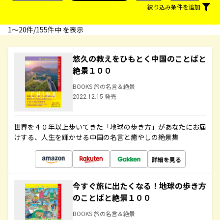
絞り込み条件を追加
1〜20件/155件中 を表示
悠久の教えをひもとく中国のことばと
絶景１００
BOOKS 旅の名言＆絶景
2022.12.15 発売
世界を４０年以上歩いてきた「地球の歩き方」があなたにお届
けする、人生を輝かせる中国の名言と癒やしの絶景集
詳細を見る
今すぐ旅に出たくなる！地球の歩き方
のことばと絶景１００
BOOKS 旅の名言＆絶景