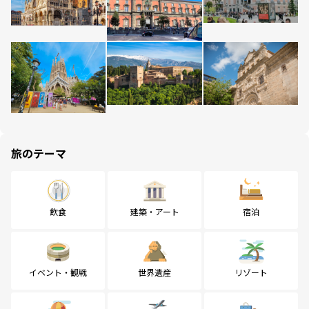
旅のテーマ
飲食
建築・アート
宿泊
イベント・観戦
世界遺産
リゾート