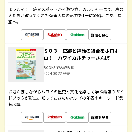
ようこそ！ 絶景スポットから遊び方、カルチャーまで、島の
人たちが教えてくれた奄美大島の魅力を1冊に凝縮。さあ、島
旅へ。
詳細を見る
Ｓ０３ 史跡と神話の舞台をホロホ
ロ！ ハワイカルチャーさんぽ
BOOKS 旅の読み物
2024.03.22 発売
おさんぽしながらハワイの歴史と文化を楽しく学ぶ最強のガイ
ドブックが誕生。知っておきたいハワイの年表やキーワード集
も必読
詳細を見る