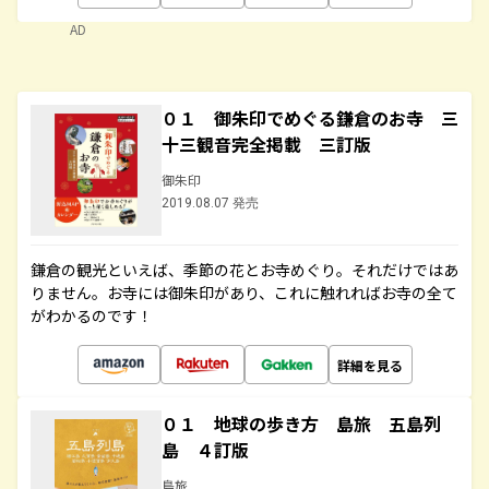
AD
０１ 御朱印でめぐる鎌倉のお寺 三
十三観音完全掲載 三訂版
御朱印
2019.08.07 発売
鎌倉の観光といえば、季節の花とお寺めぐり。それだけではあ
りません。お寺には御朱印があり、これに触れればお寺の全て
がわかるのです！
詳細を見る
０１ 地球の歩き方 島旅 五島列
島 ４訂版
島旅