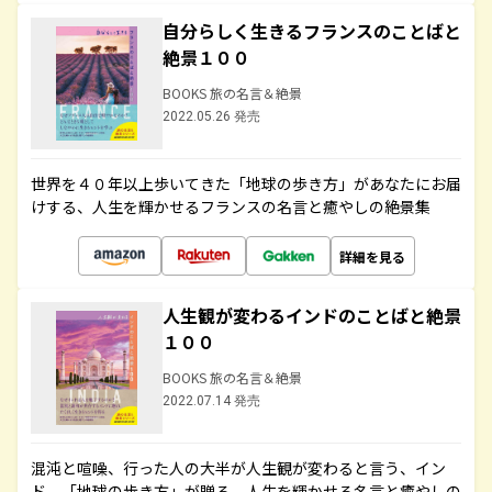
自分らしく生きるフランスのことばと
絶景１００
BOOKS 旅の名言＆絶景
2022.05.26 発売
世界を４０年以上歩いてきた「地球の歩き方」があなたにお届
けする、人生を輝かせるフランスの名言と癒やしの絶景集
詳細を見る
人生観が変わるインドのことばと絶景
１００
BOOKS 旅の名言＆絶景
2022.07.14 発売
混沌と喧噪、行った人の大半が人生観が変わると言う、イン
ド。「地球の歩き方」が贈る、人生を輝かせる名言と癒やしの