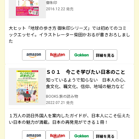
御朱印
2016.12.22 発売
大ヒット「地球の歩き方 御朱印シリーズ」では初めてのコミ
ックエッセイ。イラストレーター柴田かおるが書きおろしまし
た
詳細を見る
Ｓ０１ 今こそ学びたい日本のこと
知っているようで知らない 日本人の心、
食文化、職文化、信仰、地域の魅力など
BOOKS 旅の読み物
2022.07.21 発売
１万人の訪日外国人を案内したガイドが、日本人にこそ伝えた
い日本の魅力が満載。日本の再発見ができる１冊！
詳細を見る