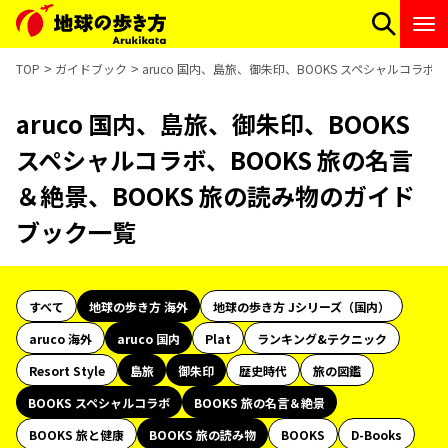
TOP
ガイドブック
aruco 国内、島旅、御朱印、BOOKS スペシャルコラボ
aruco 国内、島旅、御朱印、BOOKS
スペシャルコラボ、BOOKS 旅の名言
＆絶景、BOOKS 旅の読み物のガイド
ブック一覧
すべて
地球の歩き方 海外
地球の歩き方 Jシリーズ（国内）
aruco 海外
aruco 国内
Plat
ランキング&テクニック
Resort Style
島旅
御朱印
歴史時代
旅の図鑑
BOOKS スペシャルコラボ
BOOKS 旅の名言＆絶景
BOOKS 旅と健康
BOOKS 旅の読み物
BOOKS
D-Books