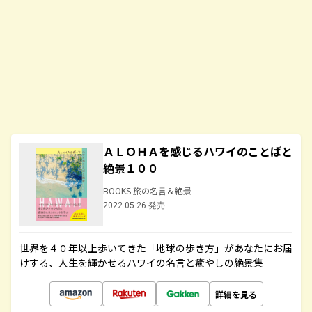
ＡＬＯＨＡを感じるハワイのことばと
絶景１００
BOOKS 旅の名言＆絶景
2022.05.26 発売
世界を４０年以上歩いてきた「地球の歩き方」があなたにお届
けする、人生を輝かせるハワイの名言と癒やしの絶景集
詳細を見る