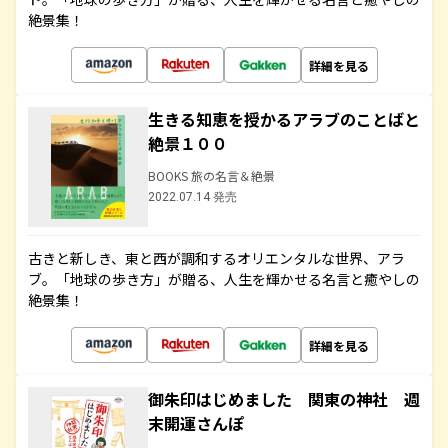
絶景集！
詳細を見る
生きる知恵を授かるアラブのことばと
絶景１００
BOOKS 旅の名言＆絶景
2022.07.14 発売
古きと新しき、東と西が調和するオリエンタルな世界、アラ
ブ。「地球の歩き方」が贈る、人生を輝かせる名言と癒やしの
絶景集！
詳細を見る
御朱印はじめました 関東の神社 週
末開運さんぽ