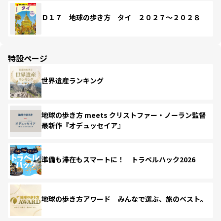
Ｄ１７ 地球の歩き方 タイ ２０２７～２０２８
特設ページ
世界遺産ランキング
地球の歩き方 meets クリストファー・ノーラン監督
最新作『オデュッセイア』
準備も滞在もスマートに！ トラベルハック2026
地球の歩き方アワード みんなで選ぶ、旅のベスト。