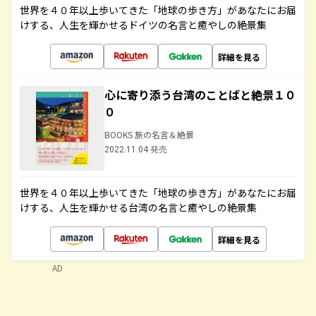
世界を４０年以上歩いてきた「地球の歩き方」があなたにお届
けする、人生を輝かせるドイツの名言と癒やしの絶景集
詳細を見る
心に寄り添う台湾のことばと絶景１０
０
BOOKS 旅の名言＆絶景
2022.11.04 発売
世界を４０年以上歩いてきた「地球の歩き方」があなたにお届
けする、人生を輝かせる台湾の名言と癒やしの絶景集
詳細を見る
AD