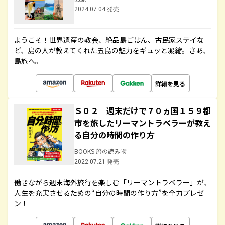
2024.07.04 発売
ようこそ！世界遺産の教会、絶品島ごはん、古民家ステイな
ど、島の人が教えてくれた五島の魅力をギュッと凝縮。さあ、
島旅へ。
詳細を見る
Ｓ０２ 週末だけで７０ヵ国１５９都
市を旅したリーマントラベラーが教え
る自分の時間の作り方
BOOKS 旅の読み物
2022.07.21 発売
働きながら週末海外旅行を楽しむ「リーマントラベラー」が、
人生を充実させるための“自分の時間の作り方”を全力プレゼ
ン！