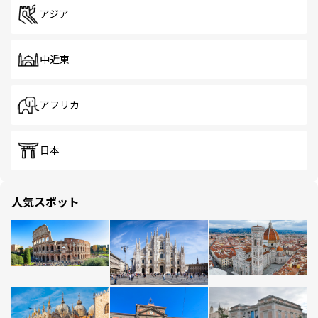
アジア
中近東
アフリカ
日本
人気スポット