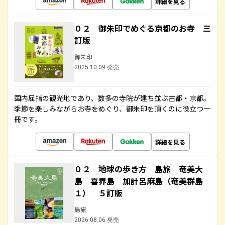
詳細を見る
０２ 御朱印でめぐる京都のお寺 三
訂版
御朱印
2025.10.09 発売
国内屈指の観光地であり、数多の寺院が建ち並ぶ古都・京都。
季節を楽しみながらお寺をめぐり、御朱印を頂くのに役立つ一
冊です。
詳細を見る
０２ 地球の歩き方 島旅 奄美大
島 喜界島 加計呂麻島（奄美群島
１） ５訂版
島旅
2026.08.06 発売