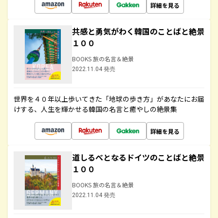
詳細を見る
共感と勇気がわく韓国のことばと絶景
１００
BOOKS 旅の名言＆絶景
2022.11.04 発売
世界を４０年以上歩いてきた「地球の歩き方」があなたにお届
けする、人生を輝かせる韓国の名言と癒やしの絶景集
詳細を見る
道しるべとなるドイツのことばと絶景
１００
BOOKS 旅の名言＆絶景
2022.11.04 発売